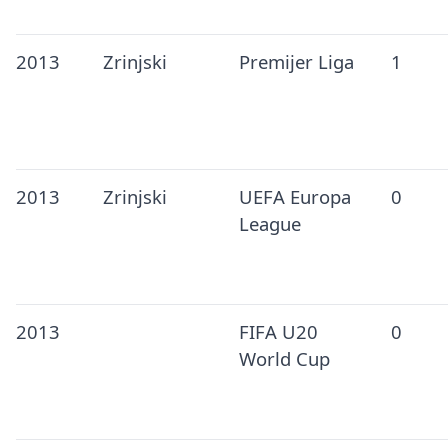
2013
Zrinjski
Premijer Liga
1
2013
Zrinjski
UEFA Europa
0
League
2013
FIFA U20
0
World Cup