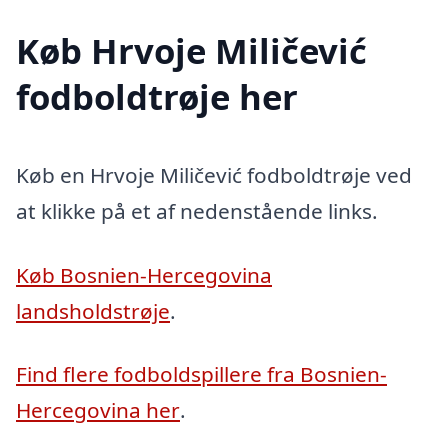
Køb Hrvoje Miličević
fodboldtrøje her
Køb en Hrvoje Miličević fodboldtrøje ved
at klikke på et af nedenstående links.
Køb Bosnien-Hercegovina
landsholdstrøje
.
Find flere fodboldspillere fra Bosnien-
Hercegovina her
.