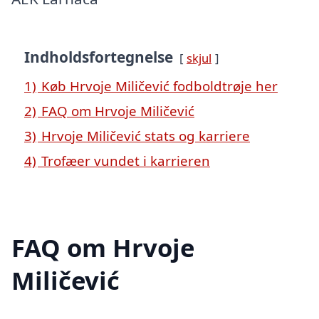
Indholdsfortegnelse
skjul
1)
Køb Hrvoje Miličević fodboldtrøje her
2)
FAQ om Hrvoje Miličević
3)
Hrvoje Miličević stats og karriere
4)
Trofæer vundet i karrieren
FAQ om Hrvoje
Miličević