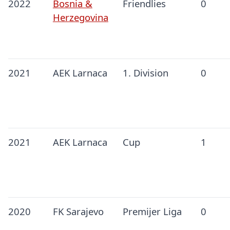
2022
Bosnia &
Friendlies
0
Herzegovina
2021
AEK Larnaca
1. Division
0
2021
AEK Larnaca
Cup
1
2020
FK Sarajevo
Premijer Liga
0