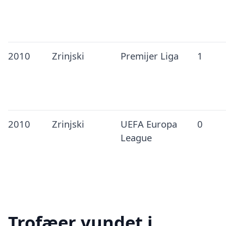
2010
Zrinjski
Premijer Liga
1
2010
Zrinjski
UEFA Europa
0
League
Trofæer vundet i