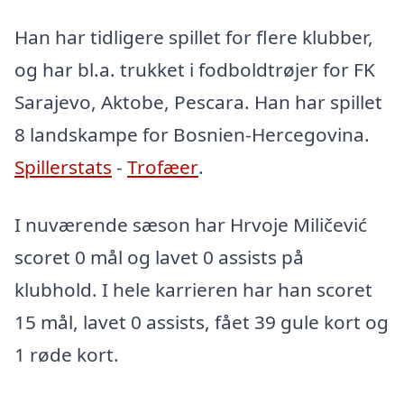
Han har tidligere spillet for flere klubber,
og har bl.a. trukket i fodboldtrøjer for FK
Sarajevo, Aktobe, Pescara. Han har spillet
8 landskampe for Bosnien-Hercegovina.
Spillerstats
-
Trofæer
.
I nuværende sæson har Hrvoje Miličević
scoret 0 mål og lavet 0 assists på
klubhold. I hele karrieren har han scoret
15 mål, lavet 0 assists, fået 39 gule kort og
1 røde kort.