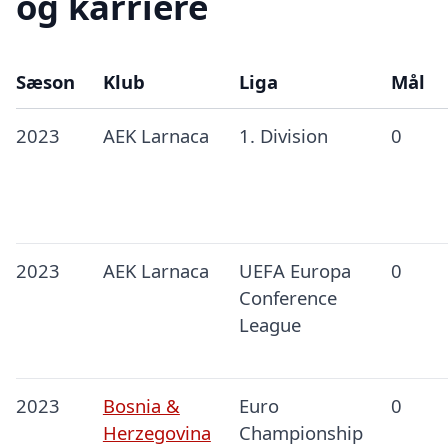
og karriere
Sæson
Klub
Liga
Mål
2023
AEK Larnaca
1. Division
0
2023
AEK Larnaca
UEFA Europa
0
Conference
League
2023
Bosnia &
Euro
0
Herzegovina
Championship