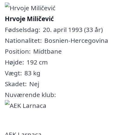
Hrvoje Miličević
Fødselsdag:
20. april 1993 (33 år)
Nationalitet:
Bosnien-Hercegovina
Position:
Midtbane
Højde:
192 cm
Vægt:
83 kg
Skadet:
Nej
Nuværende klub:
AEK Larnaca