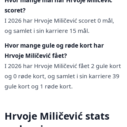
scoret?
I 2026 har Hrvoje Miličević scoret 0 mål,
og samlet i sin karriere 15 mål.
Hvor mange gule og røde kort har
Hrvoje Miličević fået?
I 2026 har Hrvoje Miličević fået 2 gule kort
og 0 røde kort, og samlet i sin karriere 39
gule kort og 1 røde kort.
Hrvoje Miličević stats