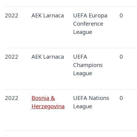
2022
AEK Larnaca
UEFA Europa
0
Conference
League
2022
AEK Larnaca
UEFA
0
Champions
League
2022
Bosnia &
UEFA Nations
0
Herzegovina
League