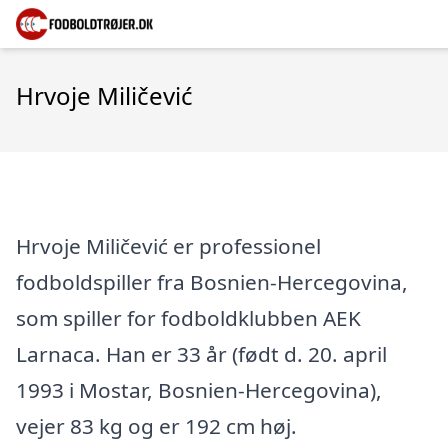
Hrvoje Miličević
Hrvoje Miličević er professionel
fodboldspiller fra Bosnien-Hercegovina,
som spiller for fodboldklubben AEK
Larnaca. Han er 33 år (født d. 20. april
1993 i Mostar, Bosnien-Hercegovina),
vejer 83 kg og er 192 cm høj.