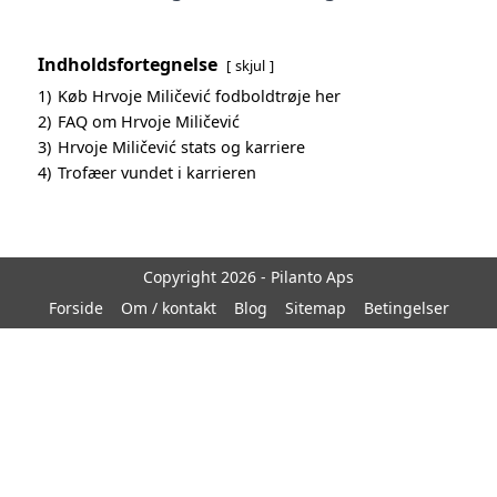
Indholdsfortegnelse
skjul
1)
Køb Hrvoje Miličević fodboldtrøje her
2)
FAQ om Hrvoje Miličević
3)
Hrvoje Miličević stats og karriere
4)
Trofæer vundet i karrieren
Copyright 2026 - Pilanto Aps
Forside
Om / kontakt
Blog
Sitemap
Betingelser