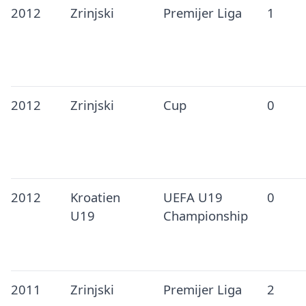
2012
Zrinjski
Premijer Liga
1
2012
Zrinjski
Cup
0
2012
Kroatien
UEFA U19
0
U19
Championship
2011
Zrinjski
Premijer Liga
2