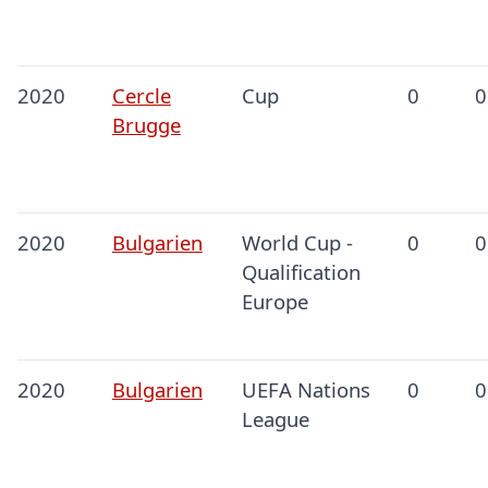
2020
Cercle
Cup
0
0
Brugge
2020
Bulgarien
World Cup -
0
0
Qualification
Europe
2020
Bulgarien
UEFA Nations
0
0
League