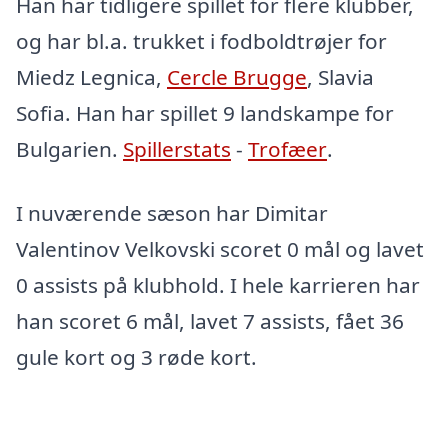
Han har tidligere spillet for flere klubber,
og har bl.a. trukket i fodboldtrøjer for
Miedz Legnica,
Cercle Brugge
, Slavia
Sofia. Han har spillet 9 landskampe for
Bulgarien.
Spillerstats
-
Trofæer
.
I nuværende sæson har Dimitar
Valentinov Velkovski scoret 0 mål og lavet
0 assists på klubhold. I hele karrieren har
han scoret 6 mål, lavet 7 assists, fået 36
gule kort og 3 røde kort.