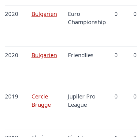
2020
Bulgarien
Euro
0
0
Championship
2020
Bulgarien
Friendlies
0
0
2019
Cercle
Jupiler Pro
0
0
Brugge
League