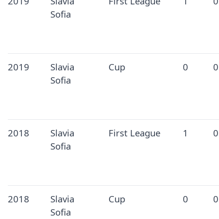
2019
Slavia
First League
1
0
Sofia
2019
Slavia
Cup
0
0
Sofia
2018
Slavia
First League
1
0
Sofia
2018
Slavia
Cup
0
0
Sofia