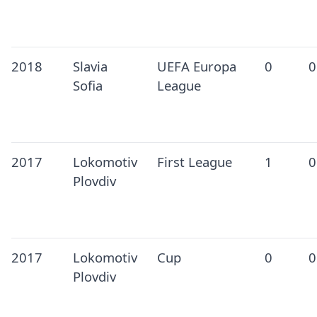
2018
Slavia
UEFA Europa
0
0
Sofia
League
2017
Lokomotiv
First League
1
0
Plovdiv
2017
Lokomotiv
Cup
0
0
Plovdiv