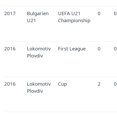
2017
Bulgarien
UEFA U21
0
0
U21
Championship
2016
Lokomotiv
First League
0
0
Plovdiv
2016
Lokomotiv
Cup
2
0
Plovdiv