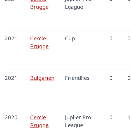
Brugge
League
2021
Cercle
Cup
0
0
Brugge
2021
Bulgarien
Friendlies
0
0
2020
Cercle
Jupiler Pro
0
1
Brugge
League