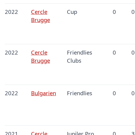
2022
Cercle
Cup
0
0
Brugge
2022
Cercle
Friendlies
0
0
Brugge
Clubs
2022
Bulgarien
Friendlies
0
0
2021
Cercle
Jupiler Pro
0
3