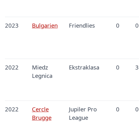
2023
Bulgarien
Friendlies
0
0
2022
Miedz
Ekstraklasa
0
3
Legnica
2022
Cercle
Jupiler Pro
0
0
Brugge
League