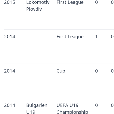
2015
Lokomotiv
First League
0
0
Plovdiv
2014
First League
1
0
2014
Cup
0
0
2014
Bulgarien
UEFA U19
0
0
U19
Championship