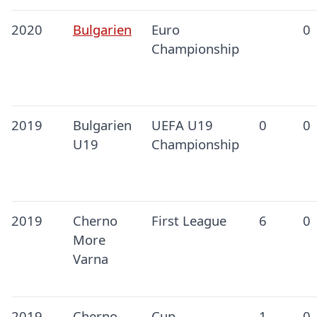
2020
Bulgarien
Euro
0
Championship
2019
Bulgarien
UEFA U19
0
0
U19
Championship
2019
Cherno
First League
6
0
More
Varna
2019
Cherno
Cup
1
0