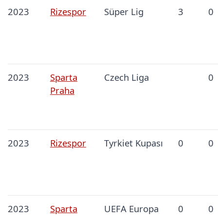
2023
Rizespor
Süper Lig
3
0
2023
Sparta
Czech Liga
0
Praha
2023
Rizespor
Tyrkiet Kupası
0
0
2023
Sparta
UEFA Europa
0
0