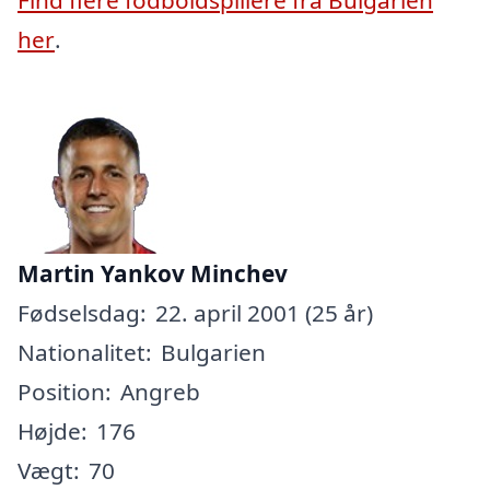
her
.
Martin Yankov Minchev
Fødselsdag:
22. april 2001 (25 år)
Nationalitet:
Bulgarien
Position:
Angreb
Højde:
176
Vægt:
70