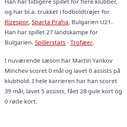
Han har tidligere spillet for flere klubber,
og har bl.a. trukket i fodboldtrøjer for
Rizespor
,
Sparta Praha
, Bulgarien U21.
Han har spillet 27 landskampe for
Bulgarien.
Spillerstats
-
Trofæer
.
I nuværende sæson har Martin Yankov
Minchev scoret 0 mål og lavet 0 assists på
klubhold. I hele karrieren har han scoret
39 mål, lavet 5 assists, fået 28 gule kort og
0 røde kort.