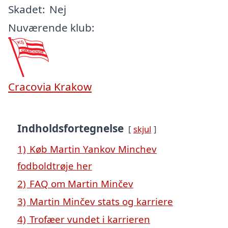
Skadet:
Nej
Nuværende klub:
Cracovia Krakow
Indholdsfortegnelse
skjul
1)
Køb Martin Yankov Minchev
fodboldtrøje her
2)
FAQ om Martin Minčev
3)
Martin Minčev stats og karriere
4)
Trofæer vundet i karrieren