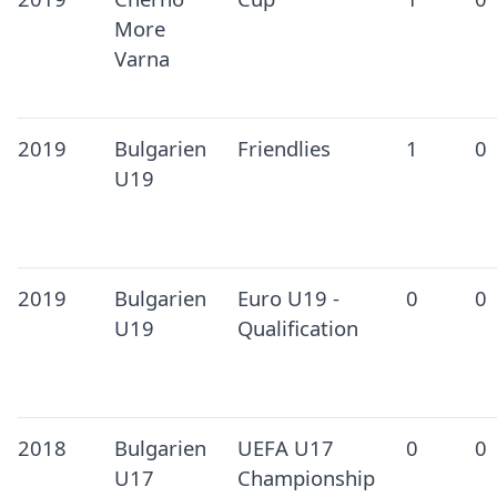
More
Varna
2019
Bulgarien
Friendlies
1
0
U19
2019
Bulgarien
Euro U19 -
0
0
U19
Qualification
2018
Bulgarien
UEFA U17
0
0
U17
Championship