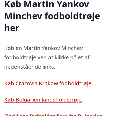
Køb Martin Yankov
Minchev fodboldtrøje
her
Køb en Martin Yankov Minchev
fodboldtrøje ved at klikke på et af
nedenstående links.
Køb Cracovia Krakow fodboldtrøje
.
Køb Bulgarien landsholdstrøje
.
Find flere fodboldspillere fra Bulgarien