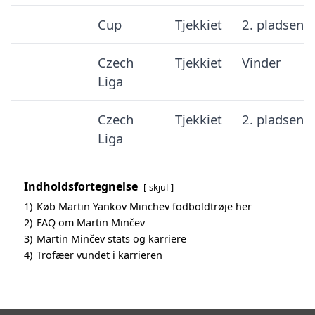
Cup
Tjekkiet
2. pladsen
Czech
Tjekkiet
Vinder
Liga
Czech
Tjekkiet
2. pladsen
Liga
Indholdsfortegnelse
skjul
1)
Køb Martin Yankov Minchev fodboldtrøje her
2)
FAQ om Martin Minčev
3)
Martin Minčev stats og karriere
4)
Trofæer vundet i karrieren