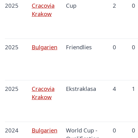
2025
Cracovia
Cup
2
0
Krakow
2025
Bulgarien
Friendlies
0
0
2025
Cracovia
Ekstraklasa
4
1
Krakow
2024
Bulgarien
World Cup -
0
0