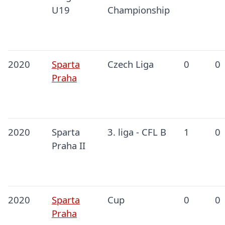
U19
Championship
2020
Sparta
Czech Liga
0
0
Praha
2020
Sparta
3. liga - CFL B
1
0
Praha II
2020
Sparta
Cup
0
0
Praha