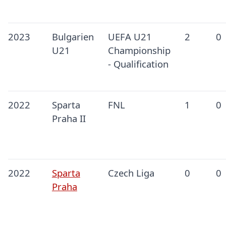
2023
Bulgarien
UEFA U21
2
0
U21
Championship
- Qualification
2022
Sparta
FNL
1
0
Praha II
2022
Sparta
Czech Liga
0
0
Praha