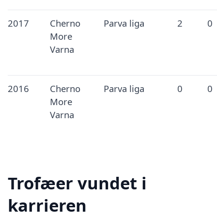
2017
Cherno
Parva liga
2
0
More
Varna
2016
Cherno
Parva liga
0
0
More
Varna
Trofæer vundet i
karrieren