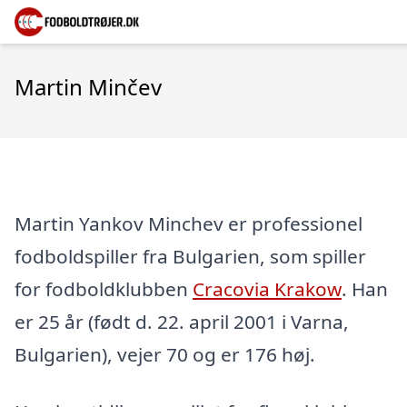
Martin Minčev
Martin Yankov Minchev er professionel
fodboldspiller fra Bulgarien, som spiller
for fodboldklubben
Cracovia Krakow
. Han
er 25 år (født d. 22. april 2001 i Varna,
Bulgarien), vejer 70 og er 176 høj.