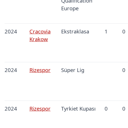
Qualification
Europe
2024
Cracovia
Ekstraklasa
1
0
Krakow
2024
Rizespor
Süper Lig
0
2024
Rizespor
Tyrkiet Kupası
0
0