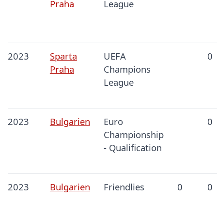
Praha
League
2023
Sparta
UEFA
0
Praha
Champions
League
2023
Bulgarien
Euro
0
Championship
- Qualification
2023
Bulgarien
Friendlies
0
0