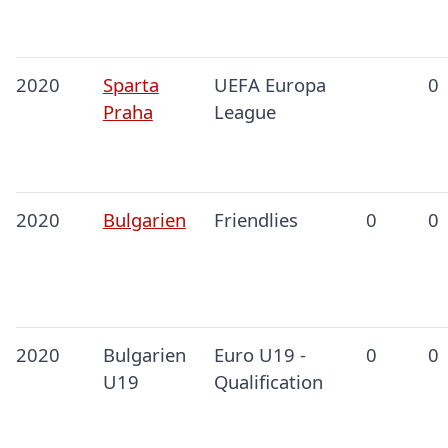
2020
Sparta
UEFA Europa
0
Praha
League
2020
Bulgarien
Friendlies
0
0
2020
Bulgarien
Euro U19 -
0
0
U19
Qualification