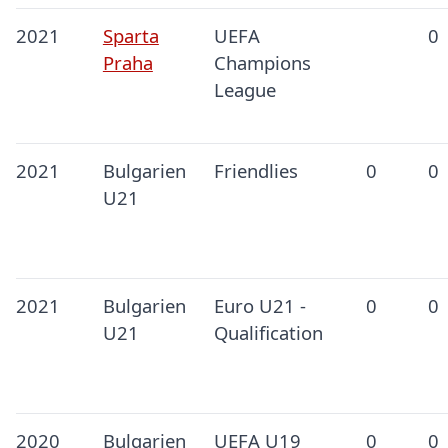
2021
Sparta
UEFA
0
Praha
Champions
League
2021
Bulgarien
Friendlies
0
0
U21
2021
Bulgarien
Euro U21 -
0
0
U21
Qualification
2020
Bulgarien
UEFA U19
0
0