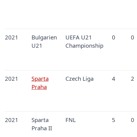
2021
Bulgarien
UEFA U21
0
0
U21
Championship
2021
Sparta
Czech Liga
4
2
Praha
2021
Sparta
FNL
5
0
Praha II