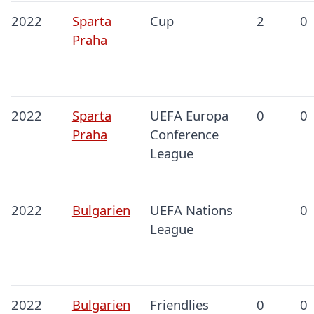
2022
Sparta
Cup
2
0
Praha
2022
Sparta
UEFA Europa
0
0
Praha
Conference
League
2022
Bulgarien
UEFA Nations
0
League
2022
Bulgarien
Friendlies
0
0