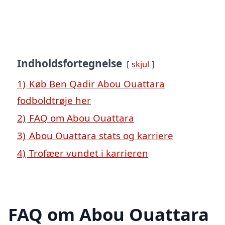
Indholdsfortegnelse
skjul
1)
Køb Ben Qadir Abou Ouattara
fodboldtrøje her
2)
FAQ om Abou Ouattara
3)
Abou Ouattara stats og karriere
4)
Trofæer vundet i karrieren
FAQ om Abou Ouattara