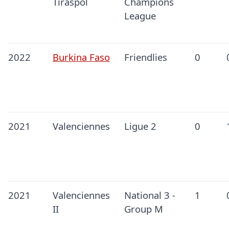
Tiraspol
Champions
League
2022
Burkina Faso
Friendlies
0
2021
Valenciennes
Ligue 2
0
2021
Valenciennes
National 3 -
1
II
Group M