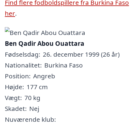
Find flere fodboldspillere fra Burkina Faso
her
.
Ben Qadir Abou Ouattara
Fødselsdag:
26. december 1999 (26 år)
Nationalitet:
Burkina Faso
Position:
Angreb
Højde:
177 cm
Vægt:
70 kg
Skadet:
Nej
Nuværende klub: