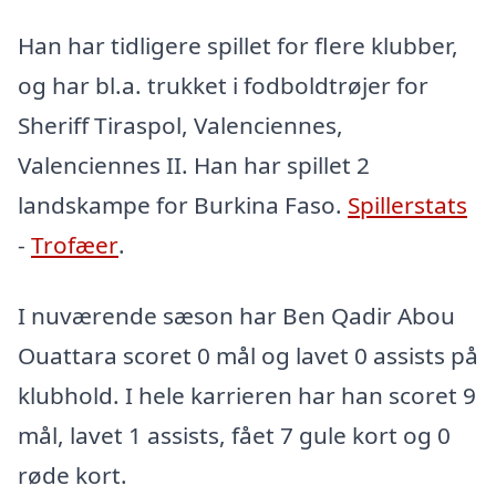
Han har tidligere spillet for flere klubber,
og har bl.a. trukket i fodboldtrøjer for
Sheriff Tiraspol, Valenciennes,
Valenciennes II. Han har spillet 2
landskampe for Burkina Faso.
Spillerstats
-
Trofæer
.
I nuværende sæson har Ben Qadir Abou
Ouattara scoret 0 mål og lavet 0 assists på
klubhold. I hele karrieren har han scoret 9
mål, lavet 1 assists, fået 7 gule kort og 0
røde kort.