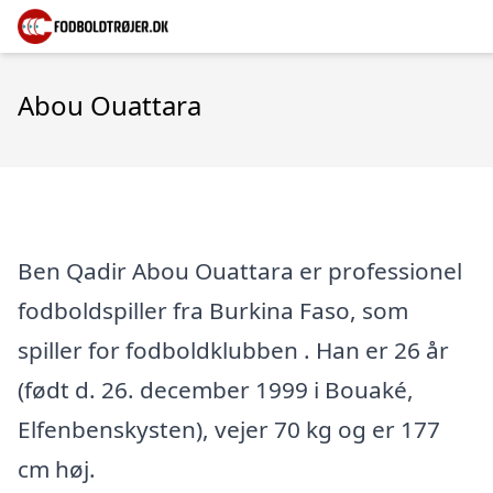
Abou Ouattara
Ben Qadir Abou Ouattara er professionel
fodboldspiller fra Burkina Faso, som
spiller for fodboldklubben . Han er 26 år
(født d. 26. december 1999 i Bouaké,
Elfenbenskysten), vejer 70 kg og er 177
cm høj.