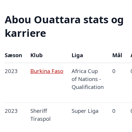
Abou Ouattara stats og
karriere
Sæson
Klub
Liga
Mål
2023
Burkina Faso
Africa Cup
0
of Nations -
Qualification
2023
Sheriff
Super Liga
0
Tiraspol