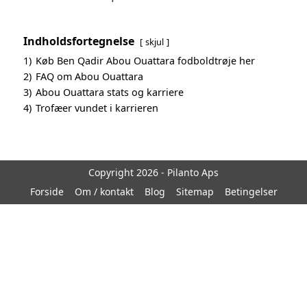
Indholdsfortegnelse
skjul
1)
Køb Ben Qadir Abou Ouattara fodboldtrøje her
2)
FAQ om Abou Ouattara
3)
Abou Ouattara stats og karriere
4)
Trofæer vundet i karrieren
Copyright 2026 - Pilanto Aps
Forside
Om / kontakt
Blog
Sitemap
Betingelser