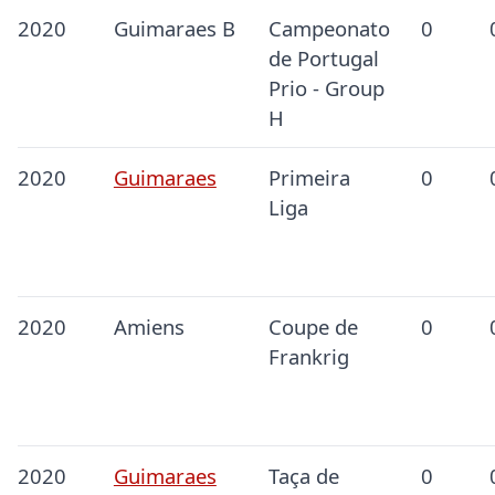
2020
Guimaraes B
Campeonato
0
de Portugal
Prio - Group
H
2020
Guimaraes
Primeira
0
Liga
2020
Amiens
Coupe de
0
Frankrig
2020
Guimaraes
Taça de
0