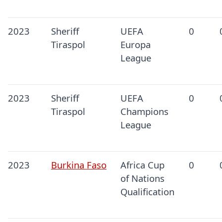
2023
Sheriff
UEFA
0
Tiraspol
Europa
League
2023
Sheriff
UEFA
0
Tiraspol
Champions
League
2023
Burkina Faso
Africa Cup
0
of Nations
Qualification