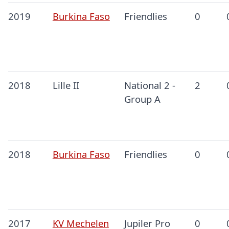
2019
Burkina Faso
Friendlies
0
2018
Lille II
National 2 -
2
Group A
2018
Burkina Faso
Friendlies
0
2017
KV Mechelen
Jupiler Pro
0