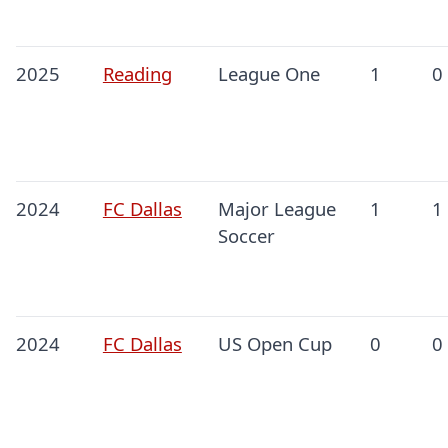
2025
Reading
League One
1
0
2024
FC Dallas
Major League
1
1
Soccer
2024
FC Dallas
US Open Cup
0
0