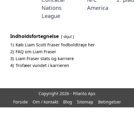
Nations
America
League
Indholdsfortegnelse
skjul
1)
Køb Liam Scott Fraser fodboldtrøje her
2)
FAQ om Liam Fraser
3)
Liam Fraser stats og karriere
4)
Trofæer vundet i karrieren
Copyright 2026 - Pilanto Aps
Forside
Om / kontakt
Blog
Sitemap
Betingelser