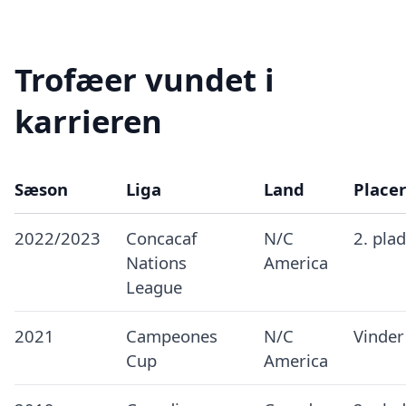
Trofæer vundet i
karrieren
Sæson
Liga
Land
Place
2022/2023
Concacaf
N/C
2. pla
Nations
America
League
2021
Campeones
N/C
Vinder
Cup
America