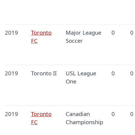
2019
Toronto
Major League
0
0
FC
Soccer
2019
Toronto II
USL League
0
0
One
2019
Toronto
Canadian
0
0
FC
Championship