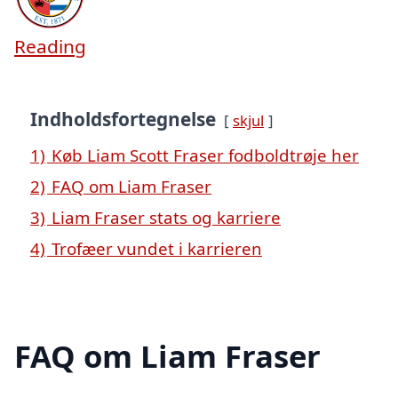
Reading
Indholdsfortegnelse
skjul
1)
Køb Liam Scott Fraser fodboldtrøje her
2)
FAQ om Liam Fraser
3)
Liam Fraser stats og karriere
4)
Trofæer vundet i karrieren
FAQ om Liam Fraser