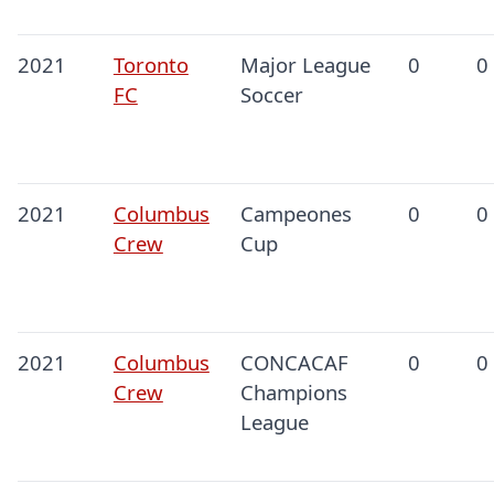
2021
Toronto
Major League
0
0
FC
Soccer
2021
Columbus
Campeones
0
0
Crew
Cup
2021
Columbus
CONCACAF
0
0
Crew
Champions
League