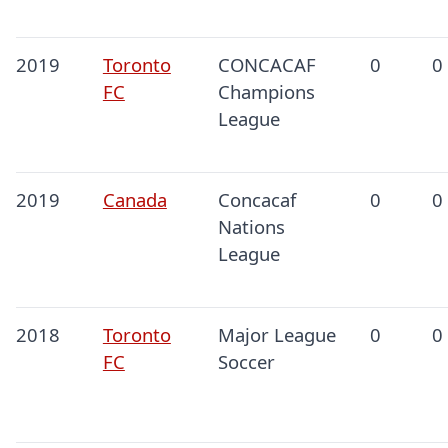
2019
Toronto
CONCACAF
0
0
FC
Champions
League
2019
Canada
Concacaf
0
0
Nations
League
2018
Toronto
Major League
0
0
FC
Soccer