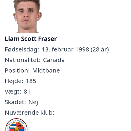
Liam Scott Fraser
Fødselsdag:
13. februar 1998 (28 år)
Nationalitet:
Canada
Position:
Midtbane
Højde:
185
Vægt:
81
Skadet:
Nej
Nuværende klub: