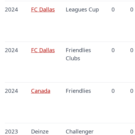
2024
FC Dallas
Leagues Cup
0
0
2024
FC Dallas
Friendlies
0
0
Clubs
2024
Canada
Friendlies
0
0
2023
Deinze
Challenger
0