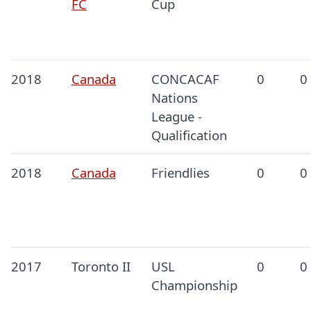
FC
Cup
2018
Canada
CONCACAF
0
0
Nations
League -
Qualification
2018
Canada
Friendlies
0
0
2017
Toronto II
USL
0
0
Championship