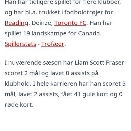
Han har tidligere spillet for flere klubber,
og har bl.a. trukket i fodboldtrøjer for
Reading
, Deinze,
Toronto FC
. Han har
spillet 19 landskampe for Canada.
Spillerstats
-
Trofæer
.
I nuværende sæson har Liam Scott Fraser
scoret 2 mål og lavet 0 assists på
klubhold. I hele karrieren har han scoret 5
mål, lavet 2 assists, fået 41 gule kort og 0
røde kort.