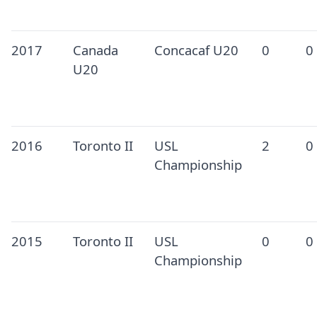
2017
Canada
Concacaf U20
0
0
U20
2016
Toronto II
USL
2
0
Championship
2015
Toronto II
USL
0
0
Championship