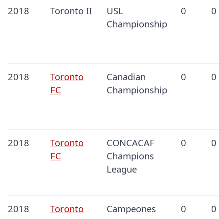
2018
Toronto II
USL
0
0
Championship
2018
Toronto
Canadian
0
0
FC
Championship
2018
Toronto
CONCACAF
0
0
FC
Champions
League
2018
Toronto
Campeones
0
0