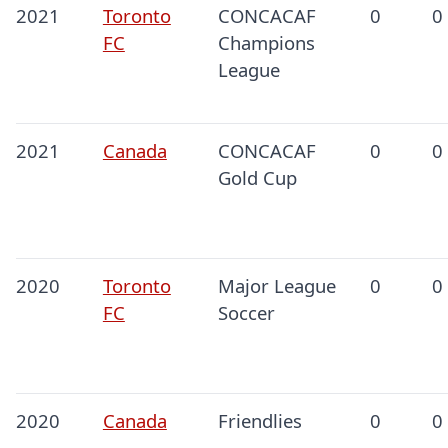
2021
Toronto
CONCACAF
0
0
FC
Champions
League
2021
Canada
CONCACAF
0
0
Gold Cup
2020
Toronto
Major League
0
0
FC
Soccer
2020
Canada
Friendlies
0
0