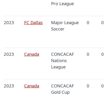
Pro League
2023
FC Dallas
Major League
0
0
Soccer
2023
Canada
CONCACAF
0
0
Nations
League
2023
Canada
CONCACAF
0
0
Gold Cup