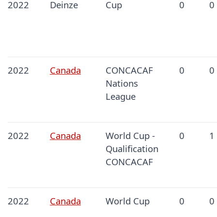
2022
Deinze
Cup
0
0
2022
Canada
CONCACAF
0
0
Nations
League
2022
Canada
World Cup -
0
1
Qualification
CONCACAF
2022
Canada
World Cup
0
0