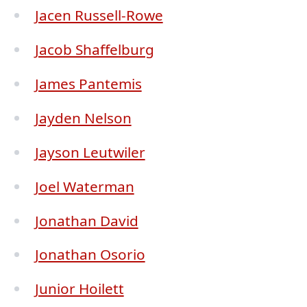
Jacen Russell-Rowe
Jacob Shaffelburg
James Pantemis
Jayden Nelson
Jayson Leutwiler
Joel Waterman
Jonathan David
Jonathan Osorio
Junior Hoilett