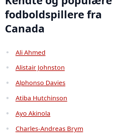
Kendte og populære
fodboldspillere fra
Canada
Ali Ahmed
Alistair Johnston
Alphonso Davies
Atiba Hutchinson
Ayo Akinola
Charles-Andreas Brym