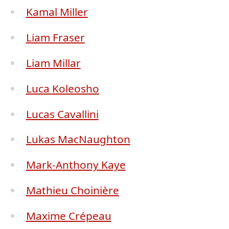
Kamal Miller
Liam Fraser
Liam Millar
Luca Koleosho
Lucas Cavallini
Lukas MacNaughton
Mark-Anthony Kaye
Mathieu Choinière
Maxime Crépeau