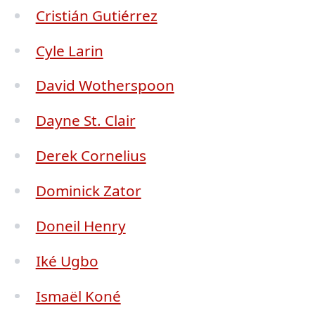
Cristián Gutiérrez
Cyle Larin
David Wotherspoon
Dayne St. Clair
Derek Cornelius
Dominick Zator
Doneil Henry
Iké Ugbo
Ismaël Koné