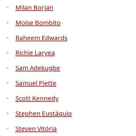
Milan Borjan
Moïse Bombito
Raheem Edwards
Richie Laryea
Sam Adekugbe
Samuel Piette
Scott Kennedy
Stephen Eustáquio
Steven Vitória