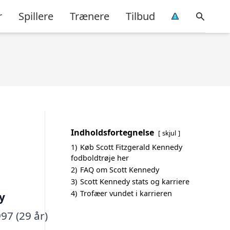
r
Spillere
Trænere
Tilbud
Indholdsfortegnelse
skjul
1)
Køb Scott Fitzgerald Kennedy
fodboldtrøje her
2)
FAQ om Scott Kennedy
3)
Scott Kennedy stats og karriere
4)
Trofæer vundet i karrieren
y
97 (29 år)