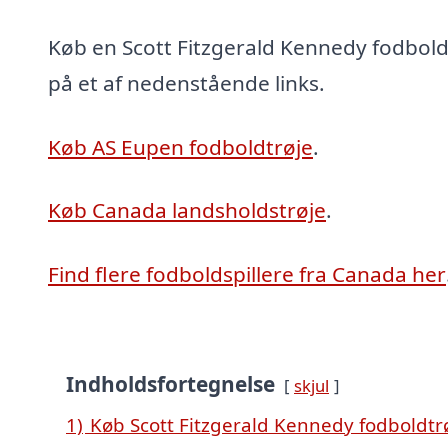
Køb en Scott Fitzgerald Kennedy fodboldt
på et af nedenstående links.
Køb AS Eupen fodboldtrøje
.
Køb Canada landsholdstrøje
.
Find flere fodboldspillere fra Canada her
Indholdsfortegnelse
skjul
1)
Køb Scott Fitzgerald Kennedy fodboldtr