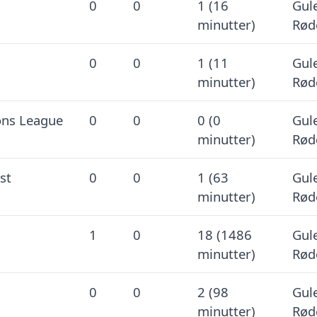
0
0
1 (16
Gule
minutter)
Rød
0
0
1 (11
Gule
minutter)
Rød
ns League
0
0
0 (0
Gule
minutter)
Rød
st
0
0
1 (63
Gule
minutter)
Rød
1
0
18 (1486
Gule
minutter)
Rød
0
0
2 (98
Gule
minutter)
Rød