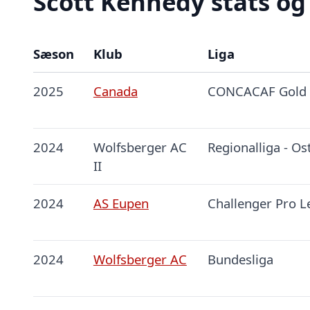
Scott Kennedy stats og
Sæson
Klub
Liga
2025
Canada
CONCACAF Gold
2024
Wolfsberger AC
Regionalliga - Os
II
2024
AS Eupen
Challenger Pro 
2024
Wolfsberger AC
Bundesliga