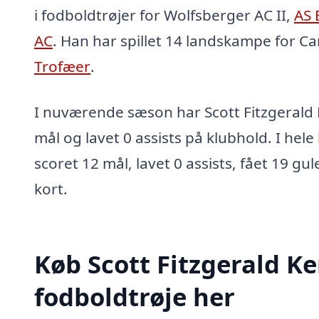
i fodboldtrøjer for Wolfsberger AC II,
AS 
AC
. Han har spillet 14 landskampe for C
Trofæer
.
I nuværende sæson har Scott Fitzgerald
mål og lavet 0 assists på klubhold. I hel
scoret 12 mål, lavet 0 assists, fået 19 gu
kort.
Køb Scott Fitzgerald K
fodboldtrøje her