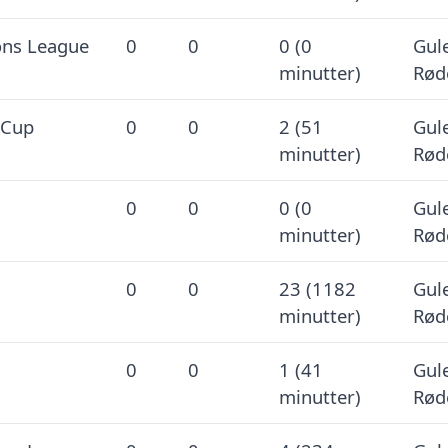
ns League
0
0
0 (0
Gule
minutter)
Rød
 Cup
0
0
2 (51
Gule
minutter)
Rød
0
0
0 (0
Gule
minutter)
Rød
0
0
23 (1182
Gule
minutter)
Rød
0
0
1 (41
Gule
minutter)
Rød