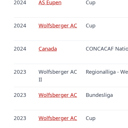
2024
AS Eupen
Cup
2024
Wolfsberger AC
Cup
2024
Canada
CONCACAF Natio
2023
Wolfsberger AC
Regionalliga - We
II
2023
Wolfsberger AC
Bundesliga
2023
Wolfsberger AC
Cup