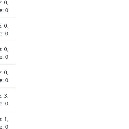
: 0,
e: 0
: 0,
e: 0
: 0,
e: 0
: 0,
e: 0
: 3,
e: 0
: 1,
e: 0