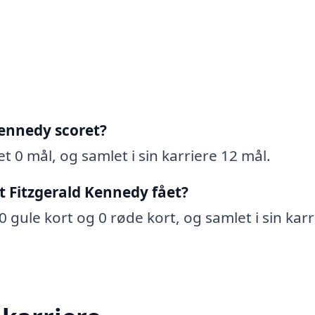
Kennedy scoret?
t 0 mål, og samlet i sin karriere 12 mål.
t Fitzgerald Kennedy fået?
 gule kort og 0 røde kort, og samlet i sin karr