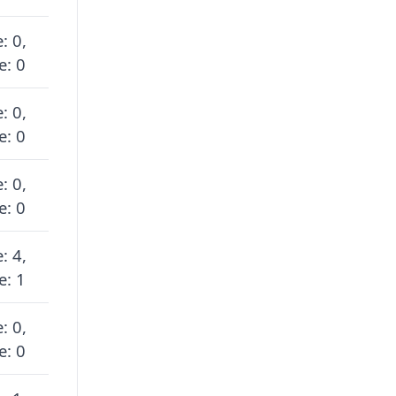
: 0,
e: 0
: 0,
e: 0
: 0,
e: 0
: 4,
e: 1
: 0,
e: 0