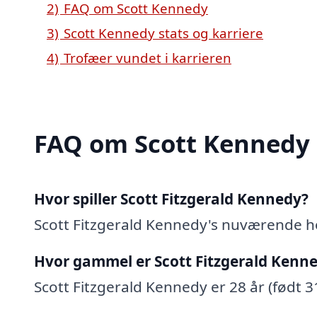
2)
FAQ om Scott Kennedy
3)
Scott Kennedy stats og karriere
4)
Trofæer vundet i karrieren
FAQ om Scott Kennedy
Hvor spiller Scott Fitzgerald Kennedy?
Scott Fitzgerald Kennedy's nuværende h
Hvor gammel er Scott Fitzgerald Kenn
Scott Fitzgerald Kennedy er 28 år (født 3