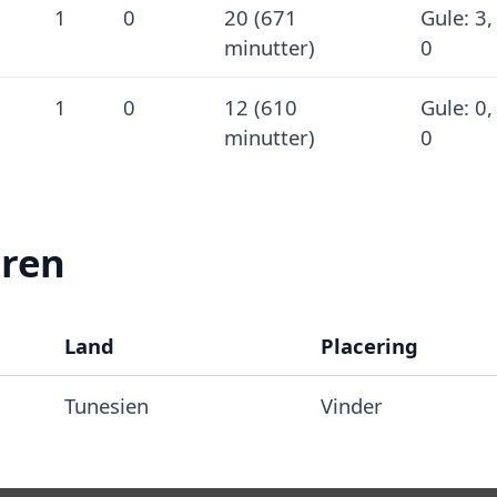
1
0
20 (671
Gule: 3,
minutter)
0
1
0
12 (610
Gule: 0,
minutter)
0
eren
Land
Placering
Tunesien
Vinder