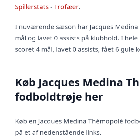
Spillerstats
-
Trofæer
.
I nuværende sæson har Jacques Medina
mål og lavet 0 assists på klubhold. I hel
scoret 4 mål, lavet 0 assists, fået 6 gule 
Køb Jacques Medina T
fodboldtrøje her
Køb en Jacques Medina Thémopolé fodbol
på et af nedenstående links.