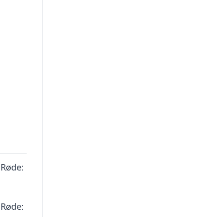
 Røde:
 Røde: