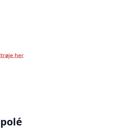
trøje her
polé