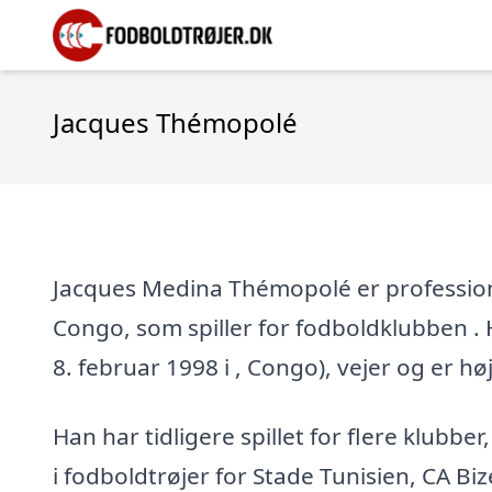
Jacques Thémopolé
Jacques Medina Thémopolé er professione
Congo, som spiller for fodboldklubben . H
8. februar 1998 i , Congo), vejer og er høj
Han har tidligere spillet for flere klubber
i fodboldtrøjer for Stade Tunisien, CA Biz