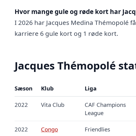
Hvor mange gule og røde kort har Jac
I 2026 har Jacques Medina Thémopolé fået
karriere 6 gule kort og 1 røde kort.
Jacques Thémopolé stat
Sæson
Klub
Liga
2022
Vita Club
CAF Champions
League
2022
Congo
Friendlies