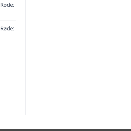
 Røde:
 Røde: