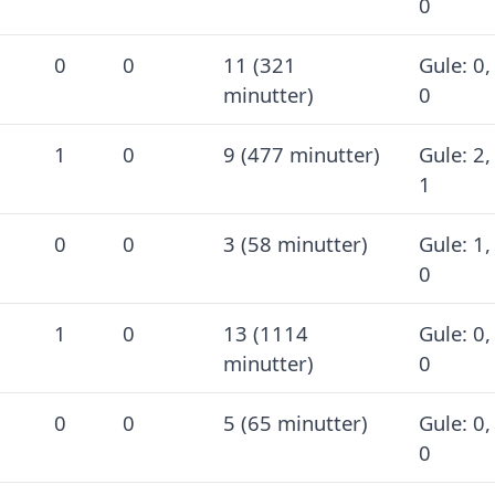
0
0
0
11 (321
Gule: 0,
minutter)
0
1
0
9 (477 minutter)
Gule: 2,
1
0
0
3 (58 minutter)
Gule: 1,
0
1
0
13 (1114
Gule: 0,
minutter)
0
0
0
5 (65 minutter)
Gule: 0,
0