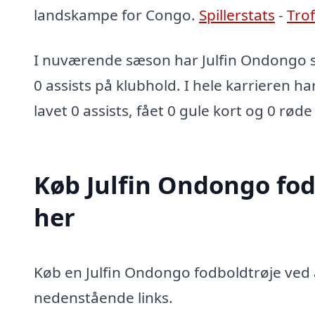
landskampe for Congo.
Spillerstats
-
Tro
I nuværende sæson har Julfin Ondongo s
0 assists på klubhold. I hele karrieren ha
lavet 0 assists, fået 0 gule kort og 0 røde
Køb Julfin Ondongo fod
her
Køb en Julfin Ondongo fodboldtrøje ved a
nedenstående links.