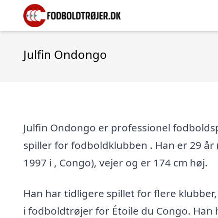
Julfin Ondongo
Julfin Ondongo er professionel fodboldsp
spiller for fodboldklubben . Han er 29 år 
1997 i , Congo), vejer og er 174 cm høj.
Han har tidligere spillet for flere klubber
i fodboldtrøjer for Étoile du Congo. Han h