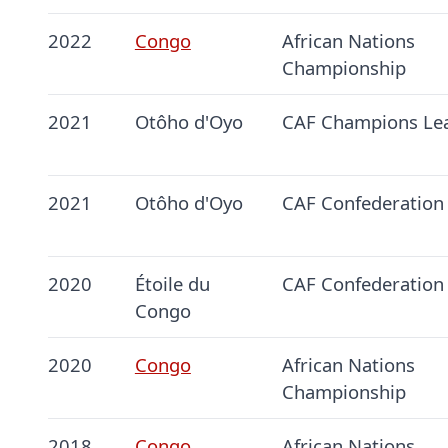
2022
Congo
African Nations
Championship
2021
Otôho d'Oyo
CAF Champions Le
2021
Otôho d'Oyo
CAF Confederation
2020
Étoile du
CAF Confederation
Congo
2020
Congo
African Nations
Championship
2018
Congo
African Nations