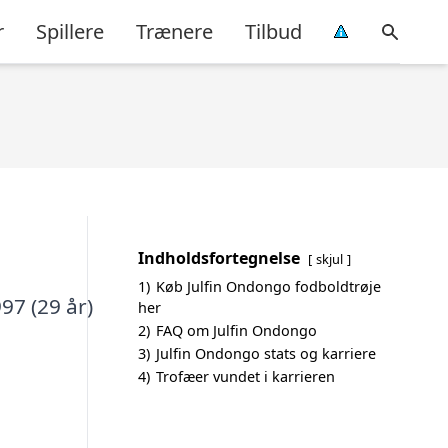
r
Spillere
Trænere
Tilbud
Indholdsfortegnelse
skjul
1)
Køb Julfin Ondongo fodboldtrøje
97 (29 år)
her
2)
FAQ om Julfin Ondongo
3)
Julfin Ondongo stats og karriere
4)
Trofæer vundet i karrieren