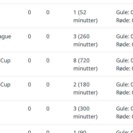
0
0
1 (52
Gule: 0
minutter)
Røde: 
ague
0
0
3 (260
Gule: 0
minutter)
Røde: 
 Cup
0
0
8 (720
Gule: 0
minutter)
Røde: 
 Cup
0
0
2 (180
Gule: 0
minutter)
Røde: 
0
0
3 (300
Gule: 0
minutter)
Røde: 
0
0
1 (90
Gule: 0