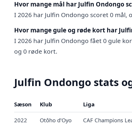
Hvor mange mål har Julfin Ondongo sc
I 2026 har Julfin Ondongo scoret 0 mål, o
Hvor mange gule og røde kort har Julf
I 2026 har Julfin Ondongo fået 0 gule kort
og 0 røde kort.
Julfin Ondongo stats og
Sæson
Klub
Liga
2022
Otôho d'Oyo
CAF Champions Le