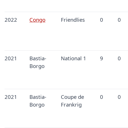
2022
Congo
Friendlies
0
0
2021
Bastia-
National 1
9
0
Borgo
2021
Bastia-
Coupe de
0
0
Borgo
Frankrig