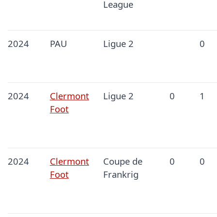
League
2024
PAU
Ligue 2
0
2024
Clermont
Ligue 2
0
1
Foot
2024
Clermont
Coupe de
0
0
Foot
Frankrig