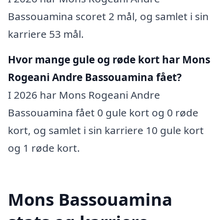
Bassouamina scoret 2 mål, og samlet i sin
karriere 53 mål.
Hvor mange gule og røde kort har Mons
Rogeani Andre Bassouamina fået?
I 2026 har Mons Rogeani Andre
Bassouamina fået 0 gule kort og 0 røde
kort, og samlet i sin karriere 10 gule kort
og 1 røde kort.
Mons Bassouamina