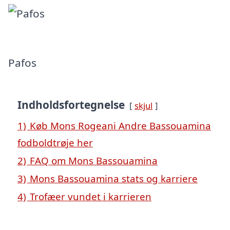
Pafos
Indholdsfortegnelse
skjul
1)
Køb Mons Rogeani Andre Bassouamina
fodboldtrøje her
2)
FAQ om Mons Bassouamina
3)
Mons Bassouamina stats og karriere
4)
Trofæer vundet i karrieren