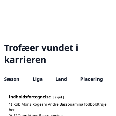
Trofæer vundet i
karrieren
Sæson
Liga
Land
Placering
Indholdsfortegnelse
skjul
1)
Køb Mons Rogeani Andre Bassouamina fodboldtrøje
her
2)
FAQ om Mons Bassouamina