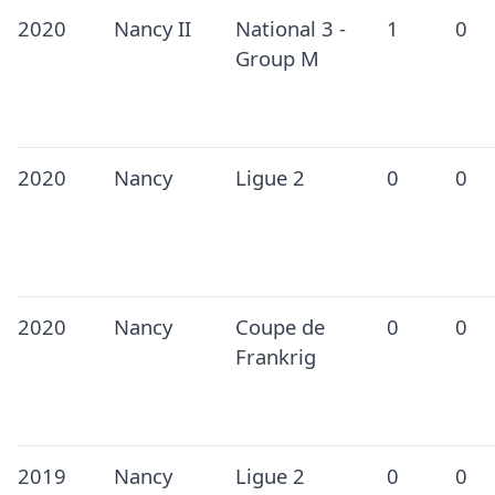
2020
Nancy II
National 3 -
1
0
Group M
2020
Nancy
Ligue 2
0
0
2020
Nancy
Coupe de
0
0
Frankrig
2019
Nancy
Ligue 2
0
0