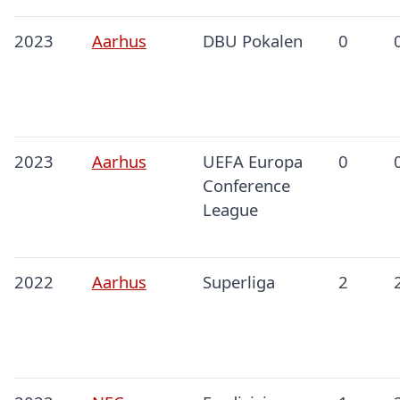
2023
Aarhus
DBU Pokalen
0
2023
Aarhus
UEFA Europa
0
Conference
League
2022
Aarhus
Superliga
2