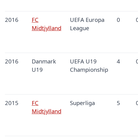
2016
FC
UEFA Europa
0
Midtjylland
League
2016
Danmark
UEFA U19
4
U19
Championship
2015
FC
Superliga
5
Midtjylland