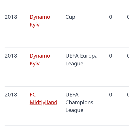
2018
Dynamo
Cup
0
Kyiv
2018
Dynamo
UEFA Europa
0
Kyiv
League
2018
FC
UEFA
0
Midtjylland
Champions
League