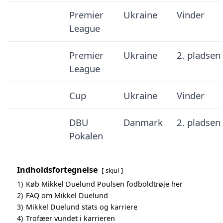
Premier
Ukraine
Vinder
League
Premier
Ukraine
2. pladsen
League
Cup
Ukraine
Vinder
DBU
Danmark
2. pladsen
Pokalen
Indholdsfortegnelse
skjul
1)
Køb Mikkel Duelund Poulsen fodboldtrøje her
2)
FAQ om Mikkel Duelund
3)
Mikkel Duelund stats og karriere
4)
Trofæer vundet i karrieren