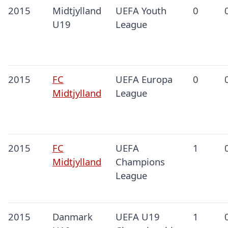
2015
Midtjylland
UEFA Youth
0
U19
League
2015
FC
UEFA Europa
0
Midtjylland
League
2015
FC
UEFA
1
Midtjylland
Champions
League
2015
Danmark
UEFA U19
1