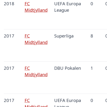
2018
FC
UEFA Europa
0
Midtjylland
League
2017
FC
Superliga
8
Midtjylland
2017
FC
DBU Pokalen
1
Midtjylland
2017
FC
UEFA Europa
0
Midtjylland
League