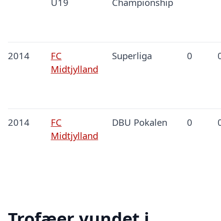
U19
Championship
2014
FC
Superliga
0
Midtjylland
2014
FC
DBU Pokalen
0
Midtjylland
Trofæer vundet i