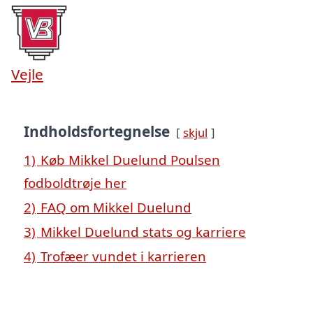
Vejle
Indholdsfortegnelse
skjul
1)
Køb Mikkel Duelund Poulsen
fodboldtrøje her
2)
FAQ om Mikkel Duelund
3)
Mikkel Duelund stats og karriere
4)
Trofæer vundet i karrieren