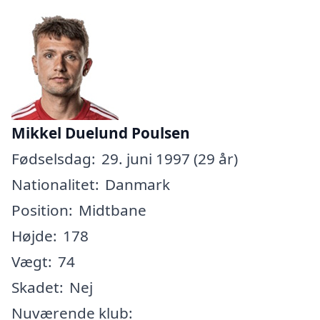
Mikkel Duelund Poulsen
Fødselsdag:
29. juni 1997 (29 år)
Nationalitet:
Danmark
Position:
Midtbane
Højde:
178
Vægt:
74
Skadet:
Nej
Nuværende klub: