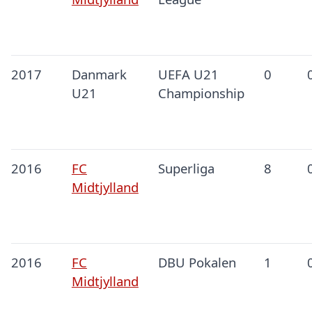
2017
Danmark
UEFA U21
0
U21
Championship
2016
FC
Superliga
8
Midtjylland
2016
FC
DBU Pokalen
1
Midtjylland