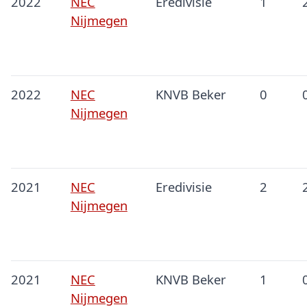
2022
NEC
Eredivisie
1
Nijmegen
2022
NEC
KNVB Beker
0
Nijmegen
2021
NEC
Eredivisie
2
Nijmegen
2021
NEC
KNVB Beker
1
Nijmegen