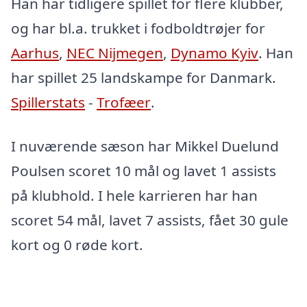
Han har tidligere spillet for flere klubber,
og har bl.a. trukket i fodboldtrøjer for
Aarhus
,
NEC Nijmegen
,
Dynamo Kyiv
. Han
har spillet 25 landskampe for Danmark.
Spillerstats
-
Trofæer
.
I nuværende sæson har Mikkel Duelund
Poulsen scoret 10 mål og lavet 1 assists
på klubhold. I hele karrieren har han
scoret 54 mål, lavet 7 assists, fået 30 gule
kort og 0 røde kort.