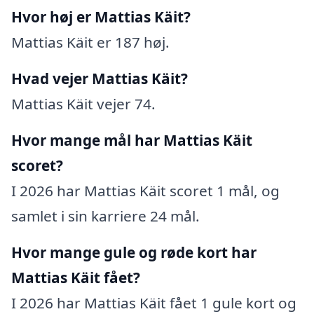
Hvor høj er Mattias Käit?
Mattias Käit er 187 høj.
Hvad vejer Mattias Käit?
Mattias Käit vejer 74.
Hvor mange mål har Mattias Käit
scoret?
I 2026 har Mattias Käit scoret 1 mål, og
samlet i sin karriere 24 mål.
Hvor mange gule og røde kort har
Mattias Käit fået?
I 2026 har Mattias Käit fået 1 gule kort og