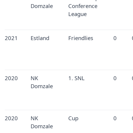
Domzale
Conference
League
2021
Estland
Friendlies
0
2020
NK
1. SNL
0
Domzale
2020
NK
Cup
0
Domzale