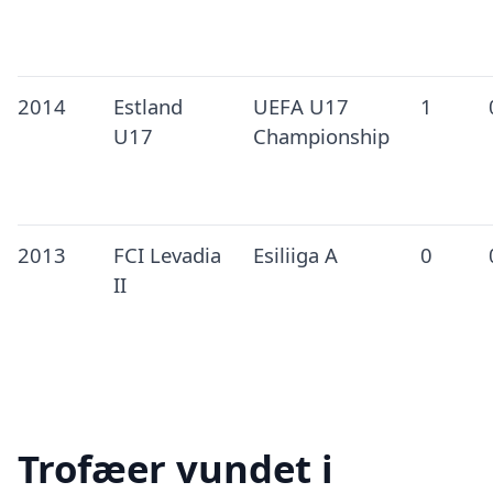
2014
Estland
UEFA U17
1
U17
Championship
2013
FCI Levadia
Esiliiga A
0
II
Trofæer vundet i