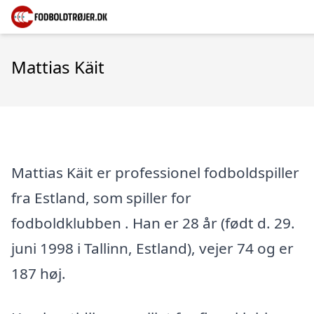
Mattias Käit
Mattias Käit er professionel fodboldspiller
fra Estland, som spiller for
fodboldklubben . Han er 28 år (født d. 29.
juni 1998 i Tallinn, Estland), vejer 74 og er
187 høj.