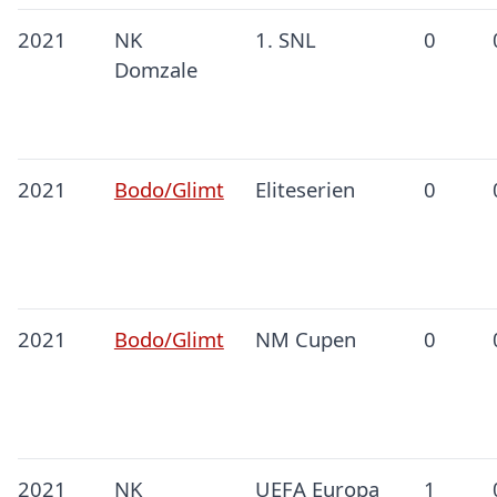
2021
NK
1. SNL
0
Domzale
2021
Bodo/Glimt
Eliteserien
0
2021
Bodo/Glimt
NM Cupen
0
2021
NK
UEFA Europa
1