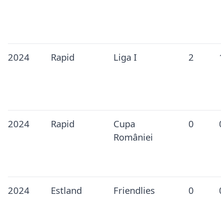
2024
Rapid
Liga I
2
2024
Rapid
Cupa
0
României
2024
Estland
Friendlies
0