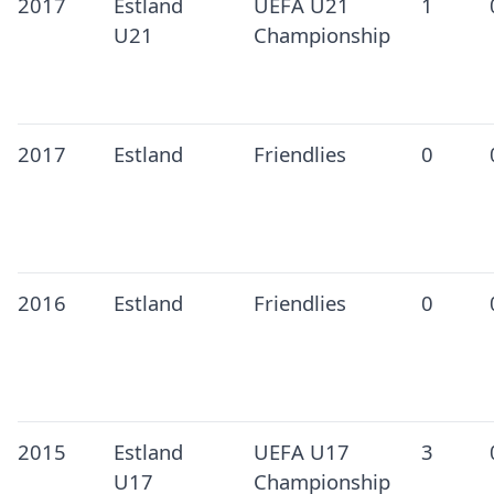
2017
Estland
UEFA U21
1
U21
Championship
2017
Estland
Friendlies
0
2016
Estland
Friendlies
0
2015
Estland
UEFA U17
3
U17
Championship