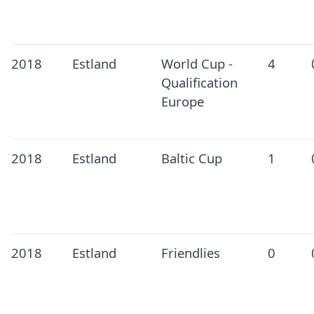
2018
Estland
World Cup -
4
Qualification
Europe
2018
Estland
Baltic Cup
1
2018
Estland
Friendlies
0