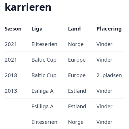
karrieren
Sæson
Liga
Land
Placering
2021
Eliteserien
Norge
Vinder
2021
Baltic Cup
Europe
Vinder
2018
Baltic Cup
Europe
2. pladsen
2013
Esiliiga A
Estland
Vinder
Esiliiga A
Estland
Vinder
Eliteserien
Norge
Vinder