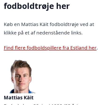
fodboldtrøje her
Køb en Mattias Käit fodboldtrøje ved at
klikke på et af nedenstående links.
Find flere fodboldspillere fra Estland her
.
Mattias Käit