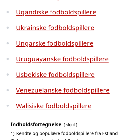
Ugandiske fodboldspillere
Ukrainske fodboldspillere
Ungarske fodboldspillere
Uruguayanske fodboldspillere
Usbekiske fodboldspillere
Venezuelanske fodboldspillere
Walisiske fodboldspillere
Indholdsfortegnelse
skjul
1)
Kendte og populære fodboldspillere fra Estland