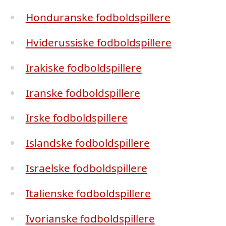
Honduranske fodboldspillere
Hviderussiske fodboldspillere
Irakiske fodboldspillere
Iranske fodboldspillere
Irske fodboldspillere
Islandske fodboldspillere
Israelske fodboldspillere
Italienske fodboldspillere
Ivorianske fodboldspillere