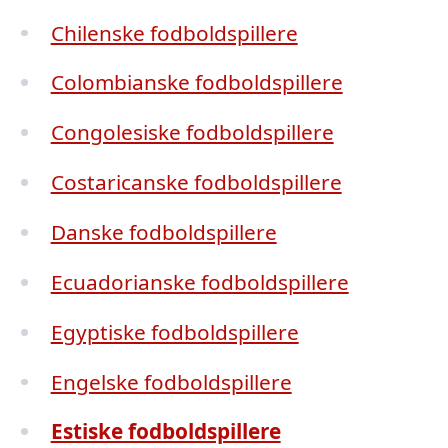
Chilenske fodboldspillere
Colombianske fodboldspillere
Congolesiske fodboldspillere
Costaricanske fodboldspillere
Danske fodboldspillere
Ecuadorianske fodboldspillere
Egyptiske fodboldspillere
Engelske fodboldspillere
Estiske fodboldspillere