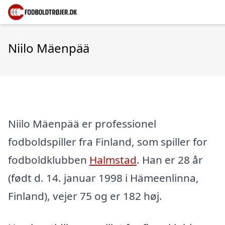
Niilo Mäenpää
Niilo Mäenpää er professionel
fodboldspiller fra Finland, som spiller for
fodboldklubben
Halmstad
. Han er 28 år
(født d. 14. januar 1998 i Hämeenlinna,
Finland), vejer 75 og er 182 høj.