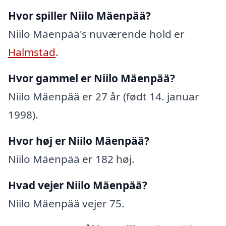
Hvor spiller Niilo Mäenpää?
Niilo Mäenpää's nuværende hold er
Halmstad
.
Hvor gammel er Niilo Mäenpää?
Niilo Mäenpää er 27 år (født 14. januar
1998).
Hvor høj er Niilo Mäenpää?
Niilo Mäenpää er 182 høj.
Hvad vejer Niilo Mäenpää?
Niilo Mäenpää vejer 75.