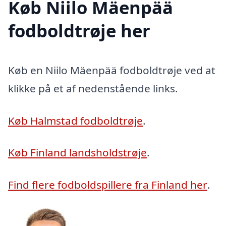
Køb Niilo Mäenpää
fodboldtrøje her
Køb en Niilo Mäenpää fodboldtrøje ved at
klikke på et af nedenstående links.
Køb Halmstad fodboldtrøje
.
Køb Finland landsholdstrøje
.
Find flere fodboldspillere fra Finland her
.