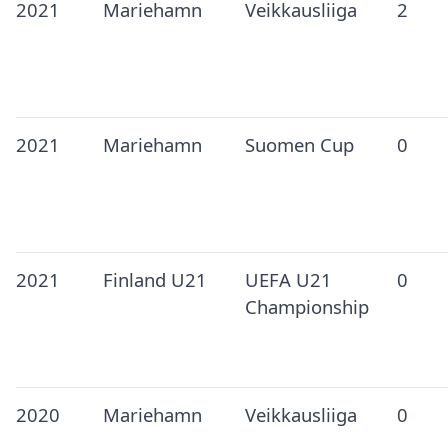
2021
Mariehamn
Veikkausliiga
2
2021
Mariehamn
Suomen Cup
0
2021
Finland U21
UEFA U21
0
Championship
2020
Mariehamn
Veikkausliiga
0