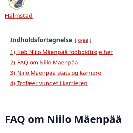
Halmstad
Indholdsfortegnelse
skjul
1)
Køb Niilo Mäenpää fodboldtrøje her
2)
FAQ om Niilo Mäenpää
3)
Niilo Mäenpää stats og karriere
4)
Trofæer vundet i karrieren
FAQ om Niilo Mäenpää