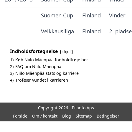
Suomen Cup
Finland
Vinder
Veikkausliiga
Finland
2. plads
Indholdsfortegnelse
skjul
1)
Køb Niilo Mäenpää fodboldtrøje her
2)
FAQ om Niilo Mäenpää
3)
Niilo Mäenpää stats og karriere
4)
Trofæer vundet i karrieren
Copyright 2026 - Pilanto Aps
Forside
Om / kontakt
Blog
Sitemap
Betingelser