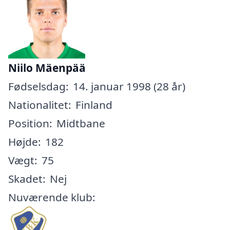
Niilo Mäenpää
Fødselsdag:
14. januar 1998 (28 år)
Nationalitet:
Finland
Position:
Midtbane
Højde:
182
Vægt:
75
Skadet:
Nej
Nuværende klub: