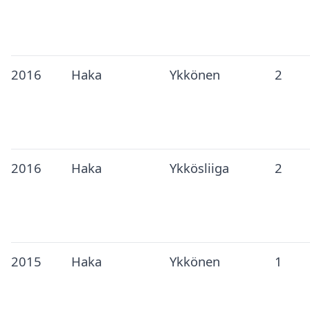
2016
Haka
Ykkönen
2
2016
Haka
Ykkösliiga
2
2015
Haka
Ykkönen
1