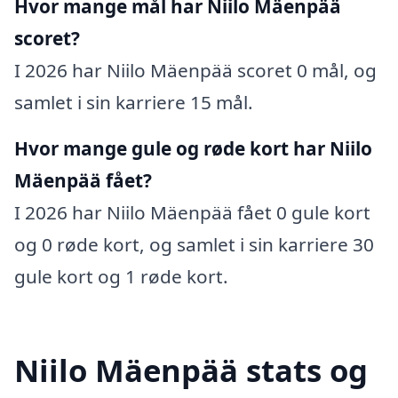
Hvor mange mål har Niilo Mäenpää
scoret?
I 2026 har Niilo Mäenpää scoret 0 mål, og
samlet i sin karriere 15 mål.
Hvor mange gule og røde kort har Niilo
Mäenpää fået?
I 2026 har Niilo Mäenpää fået 0 gule kort
og 0 røde kort, og samlet i sin karriere 30
gule kort og 1 røde kort.
Niilo Mäenpää stats og