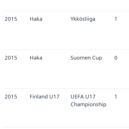
2015
Haka
Ykkösliiga
1
2015
Haka
Suomen Cup
0
2015
Finland U17
UEFA U17
1
Championship