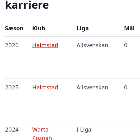
karriere
Sæson
Klub
Liga
Mål
2026
Halmstad
Allsvenskan
0
2025
Halmstad
Allsvenskan
0
2024
Warta
I Liga
Poznań