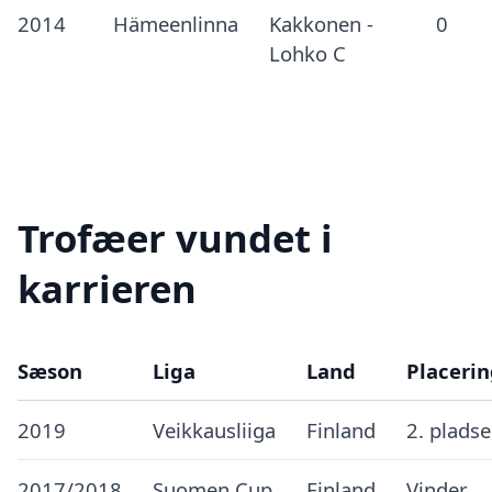
2014
Hämeenlinna
Kakkonen -
0
Lohko C
Trofæer vundet i
karrieren
Sæson
Liga
Land
Placeri
2019
Veikkausliiga
Finland
2. plads
2017/2018
Suomen Cup
Finland
Vinder