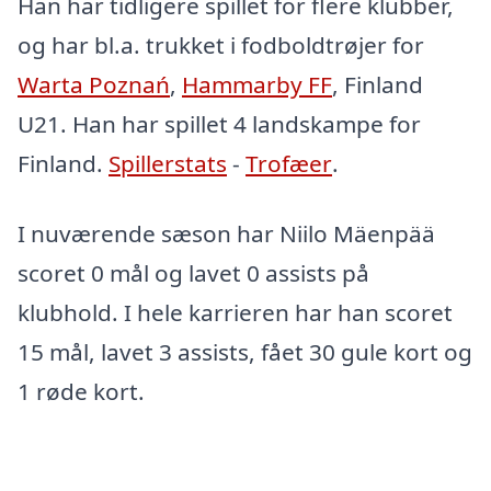
Han har tidligere spillet for flere klubber,
og har bl.a. trukket i fodboldtrøjer for
Warta Poznań
,
Hammarby FF
, Finland
U21. Han har spillet 4 landskampe for
Finland.
Spillerstats
-
Trofæer
.
I nuværende sæson har Niilo Mäenpää
scoret 0 mål og lavet 0 assists på
klubhold. I hele karrieren har han scoret
15 mål, lavet 3 assists, fået 30 gule kort og
1 røde kort.