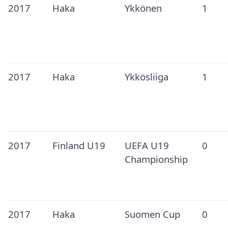
2017
Haka
Ykkönen
1
2017
Haka
Ykkösliiga
1
2017
Finland U19
UEFA U19
0
Championship
2017
Haka
Suomen Cup
0