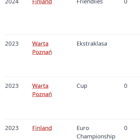
2024
Finland
Friendlies
0
2023
Warta
Ekstraklasa
Poznań
2023
Warta
Cup
0
Poznań
2023
Finland
Euro
0
Championship