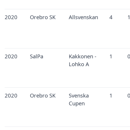
2020
Orebro SK
Allsvenskan
4
2020
SalPa
Kakkonen -
1
Lohko A
2020
Orebro SK
Svenska
1
Cupen