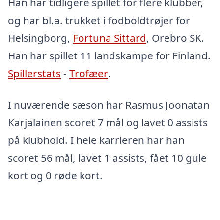
Han har tidligere spillet for flere klubber,
og har bl.a. trukket i fodboldtrøjer for
Helsingborg,
Fortuna Sittard
, Orebro SK.
Han har spillet 11 landskampe for Finland.
Spillerstats
-
Trofæer
.
I nuværende sæson har Rasmus Joonatan
Karjalainen scoret 7 mål og lavet 0 assists
på klubhold. I hele karrieren har han
scoret 56 mål, lavet 1 assists, fået 10 gule
kort og 0 røde kort.