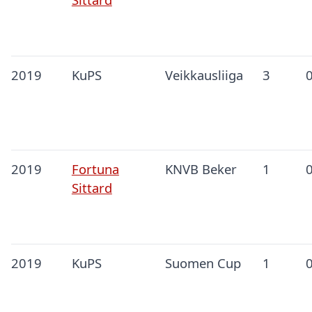
2019
KuPS
Veikkausliiga
3
2019
Fortuna
KNVB Beker
1
Sittard
2019
KuPS
Suomen Cup
1