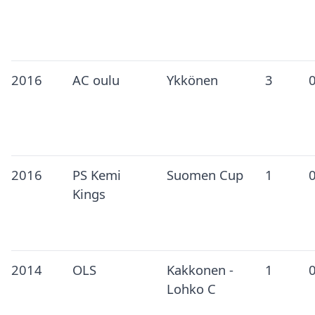
2016
AC oulu
Ykkönen
3
2016
PS Kemi
Suomen Cup
1
Kings
2014
OLS
Kakkonen -
1
Lohko C