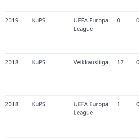
2019
KuPS
UEFA Europa
0
League
2018
KuPS
Veikkausliiga
17
2018
KuPS
UEFA Europa
1
League