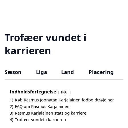
Trofæer vundet i
karrieren
Sæson
Liga
Land
Placering
Indholdsfortegnelse
skjul
1)
Køb Rasmus Joonatan Karjalainen fodboldtrøje her
2)
FAQ om Rasmus Karjalainen
3)
Rasmus Karjalainen stats og karriere
4)
Trofæer vundet i karrieren