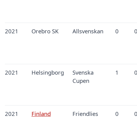
2021
Orebro SK
Allsvenskan
0
2021
Helsingborg
Svenska
1
Cupen
2021
Finland
Friendlies
0