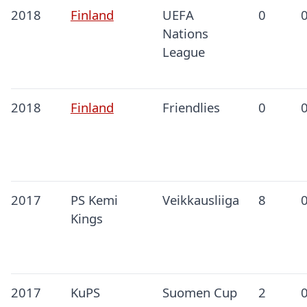
2018
Finland
UEFA
0
Nations
League
2018
Finland
Friendlies
0
2017
PS Kemi
Veikkausliiga
8
Kings
2017
KuPS
Suomen Cup
2