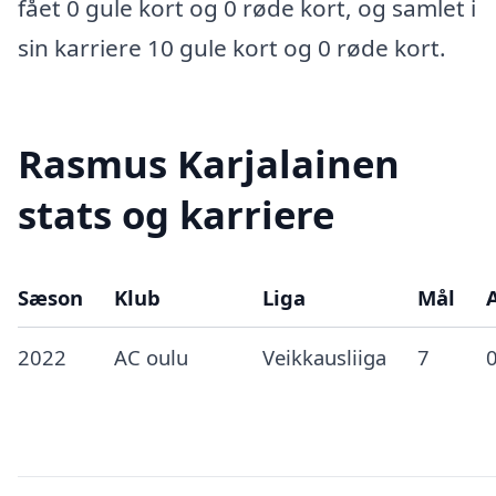
fået 0 gule kort og 0 røde kort, og samlet i
sin karriere 10 gule kort og 0 røde kort.
Rasmus Karjalainen
stats og karriere
Sæson
Klub
Liga
Mål
A
2022
AC oulu
Veikkausliiga
7