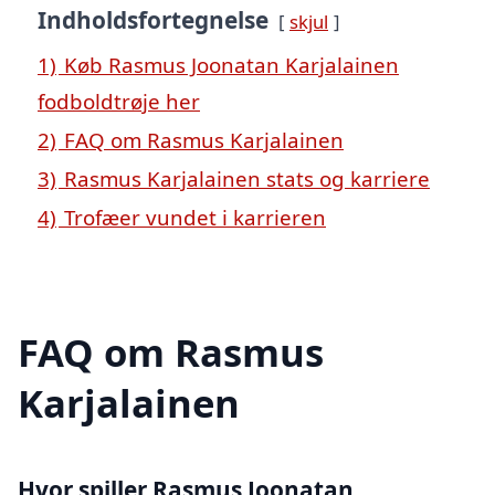
Indholdsfortegnelse
skjul
1)
Køb Rasmus Joonatan Karjalainen
fodboldtrøje her
2)
FAQ om Rasmus Karjalainen
3)
Rasmus Karjalainen stats og karriere
4)
Trofæer vundet i karrieren
FAQ om Rasmus
Karjalainen
Hvor spiller Rasmus Joonatan