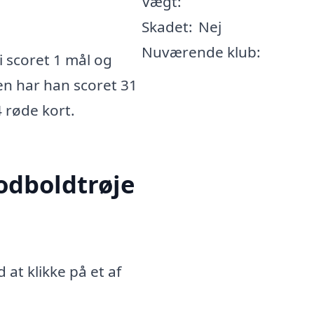
Vægt:
Skadet:
Nej
Nuværende klub:
 scoret 1 mål og
ren har han scoret 31
4 røde kort.
fodboldtrøje
 at klikke på et af