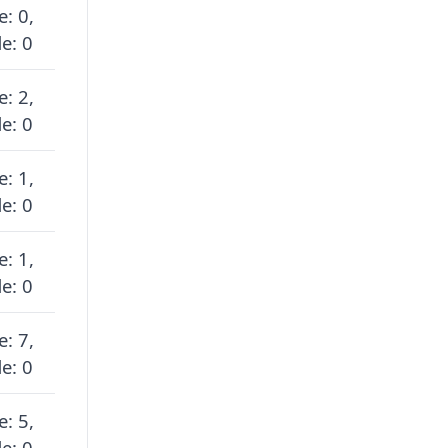
e: 0,
e: 0
e: 2,
e: 0
e: 1,
e: 0
e: 1,
e: 0
e: 7,
e: 0
e: 5,
e: 0