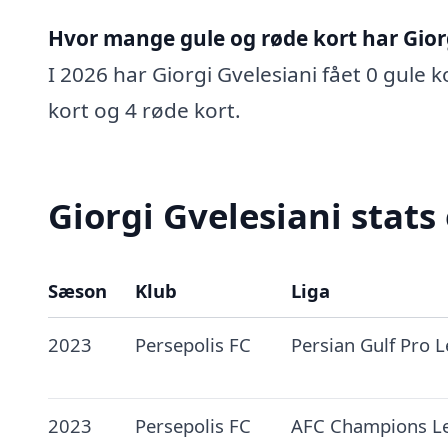
Hvor mange gule og røde kort har Giorg
I 2026 har Giorgi Gvelesiani fået 0 gule k
kort og 4 røde kort.
Giorgi Gvelesiani stats
Sæson
Klub
Liga
2023
Persepolis FC
Persian Gulf Pro 
2023
Persepolis FC
AFC Champions L