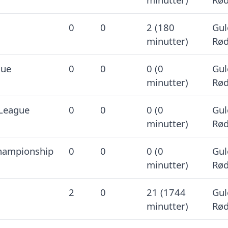
0
0
2 (180
Gul
minutter)
Rød
gue
0
0
0 (0
Gul
minutter)
Rød
League
0
0
0 (0
Gul
minutter)
Rød
hampionship
0
0
0 (0
Gul
minutter)
Rød
2
0
21 (1744
Gul
minutter)
Rød