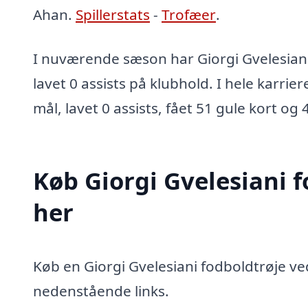
Ahan.
Spillerstats
-
Trofæer
.
I nuværende sæson har Giorgi Gvelesiani
lavet 0 assists på klubhold. I hele karrie
mål, lavet 0 assists, fået 51 gule kort og 
Køb Giorgi Gvelesiani 
her
Køb en Giorgi Gvelesiani fodboldtrøje ved
nedenstående links.