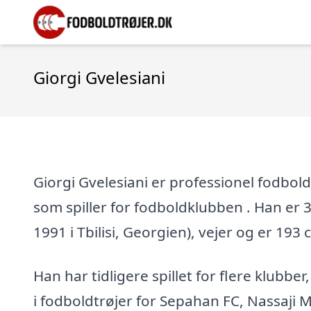
Giorgi Gvelesiani
Giorgi Gvelesiani er professionel fodbold
som spiller for fodboldklubben . Han er 35
1991 i Tbilisi, Georgien), vejer og er 193 
Han har tidligere spillet for flere klubber
i fodboldtrøjer for Sepahan FC, Nassaji