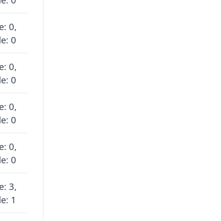
e: 0,
e: 0
e: 0,
e: 0
e: 0,
e: 0
e: 0,
e: 0
e: 3,
e: 1