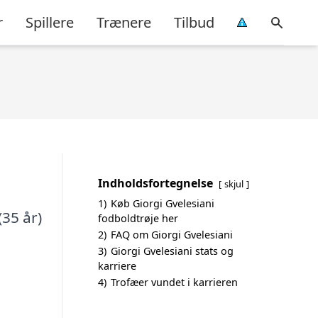
r
Spillere
Trænere
Tilbud
Indholdsfortegnelse
skjul
1)
Køb Giorgi Gvelesiani
(35 år)
fodboldtrøje her
2)
FAQ om Giorgi Gvelesiani
3)
Giorgi Gvelesiani stats og
karriere
4)
Trofæer vundet i karrieren