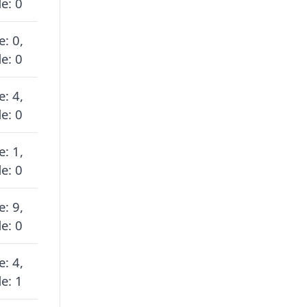
e: 0
e: 0,
e: 0
e: 4,
e: 0
e: 1,
e: 0
e: 9,
e: 0
e: 4,
e: 1