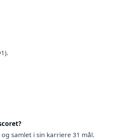
1).
scoret?
 og samlet i sin karriere 31 mål.