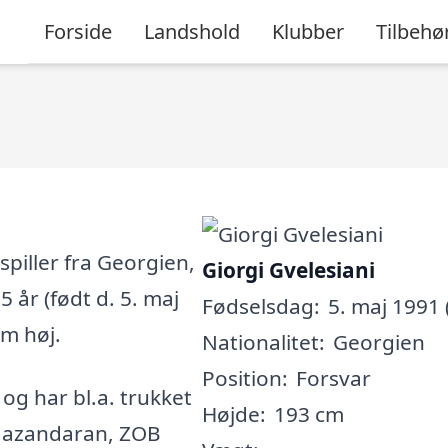
Forside
Landshold
Klubber
Tilbehø
spiller fra Georgien,
Giorgi Gvelesiani
 år (født d. 5. maj
Fødselsdag:
5. maj 1991 
cm høj.
Nationalitet:
Georgien
Position:
Forsvar
, og har bl.a. trukket
Højde:
193 cm
 Mazandaran, ZOB