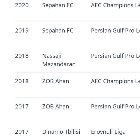
2020
Sepahan FC
AFC Champions L
2019
Sepahan FC
Persian Gulf Pro 
2018
Nassaji
Persian Gulf Pro 
Mazandaran
2018
ZOB Ahan
AFC Champions L
2017
ZOB Ahan
Persian Gulf Pro 
2017
Dinamo Tbilisi
Erovnuli Liga