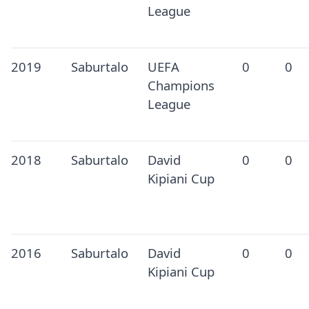
League
2019
Saburtalo
UEFA
0
0
Champions
League
2018
Saburtalo
David
0
0
Kipiani Cup
2016
Saburtalo
David
0
0
Kipiani Cup