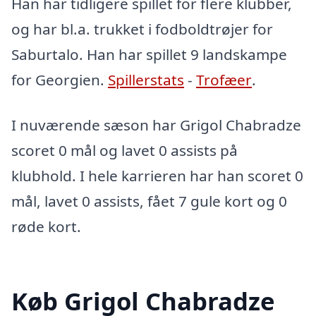
Han har tidligere spillet for flere klubber,
og har bl.a. trukket i fodboldtrøjer for
Saburtalo. Han har spillet 9 landskampe
for Georgien.
Spillerstats
-
Trofæer
.
I nuværende sæson har Grigol Chabradze
scoret 0 mål og lavet 0 assists på
klubhold. I hele karrieren har han scoret 0
mål, lavet 0 assists, fået 7 gule kort og 0
røde kort.
Køb Grigol Chabradze