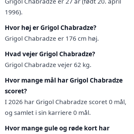
Grigol Chabradze er 27 år (født 20. april
1996).
Hvor høj er Grigol Chabradze?
Grigol Chabradze er 176 cm høj.
Hvad vejer Grigol Chabradze?
Grigol Chabradze vejer 62 kg.
Hvor mange mål har Grigol Chabradze
scoret?
I 2026 har Grigol Chabradze scoret 0 mål,
og samlet i sin karriere 0 mål.
Hvor mange gule og røde kort har