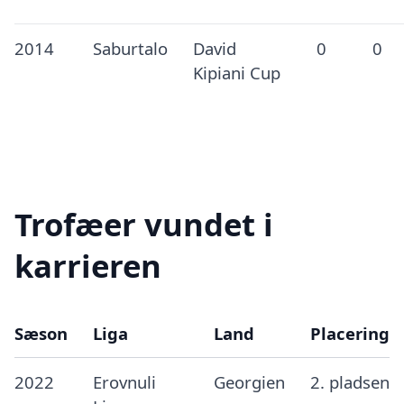
2014
Saburtalo
David
0
0
Kipiani Cup
Trofæer vundet i
karrieren
Sæson
Liga
Land
Placering
2022
Erovnuli
Georgien
2. pladsen