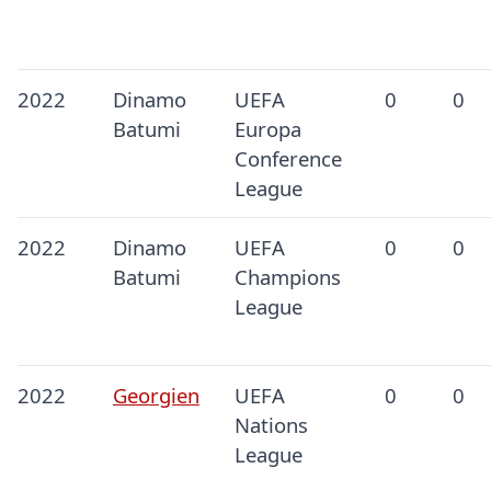
2022
Dinamo
UEFA
0
0
Batumi
Europa
Conference
League
2022
Dinamo
UEFA
0
0
Batumi
Champions
League
2022
Georgien
UEFA
0
0
Nations
League