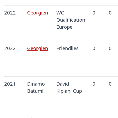
2022
Georgien
WC
0
0
Qualification
Europe
2022
Georgien
Friendlies
0
0
2021
Dinamo
David
0
0
Batumi
Kipiani Cup