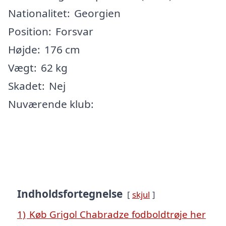
Nationalitet:
Georgien
Position:
Forsvar
Højde:
176 cm
Vægt:
62 kg
Skadet:
Nej
Nuværende klub:
Indholdsfortegnelse
skjul
1)
Køb Grigol Chabradze fodboldtrøje her