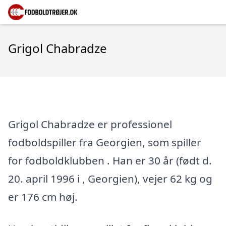
Grigol Chabradze
Grigol Chabradze er professionel
fodboldspiller fra Georgien, som spiller
for fodboldklubben . Han er 30 år (født d.
20. april 1996 i , Georgien), vejer 62 kg og
er 176 cm høj.