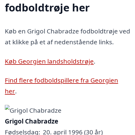
fodboldtrøje her
Køb en Grigol Chabradze fodboldtrøje ved
at klikke på et af nedenstående links.
Køb Georgien landsholdstrøje
.
Find flere fodboldspillere fra Georgien
her
.
Grigol Chabradze
Fødselsdag:
20. april 1996 (30 år)