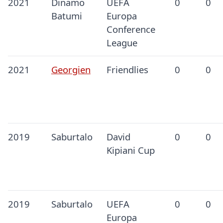
2021
Dinamo
UEFA
0
0
Batumi
Europa
Conference
League
2021
Georgien
Friendlies
0
0
2019
Saburtalo
David
0
0
Kipiani Cup
2019
Saburtalo
UEFA
0
0
Europa