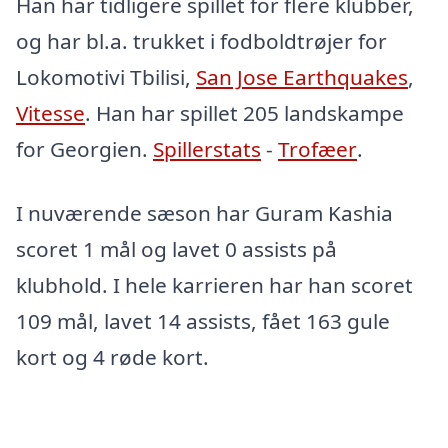
Han har tidligere spillet for flere klubber,
og har bl.a. trukket i fodboldtrøjer for
Lokomotivi Tbilisi,
San Jose Earthquakes
,
Vitesse
. Han har spillet 205 landskampe
for Georgien.
Spillerstats
-
Trofæer
.
I nuværende sæson har Guram Kashia
scoret 1 mål og lavet 0 assists på
klubhold. I hele karrieren har han scoret
109 mål, lavet 14 assists, fået 163 gule
kort og 4 røde kort.