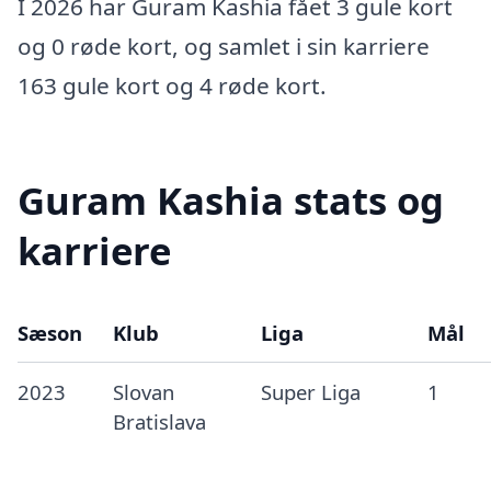
I 2026 har Guram Kashia fået 3 gule kort
og 0 røde kort, og samlet i sin karriere
163 gule kort og 4 røde kort.
Guram Kashia stats og
karriere
Sæson
Klub
Liga
Mål
2023
Slovan
Super Liga
1
Bratislava