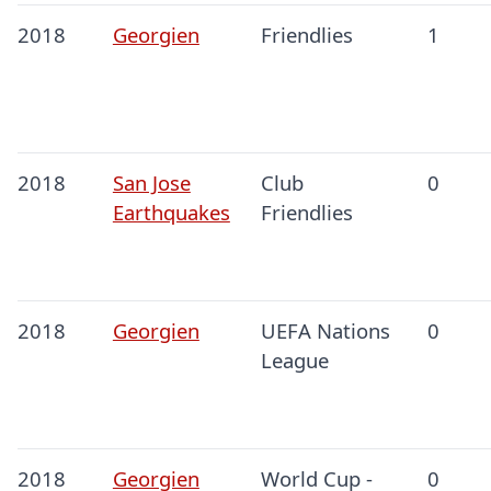
2018
Georgien
Friendlies
1
2018
San Jose
Club
0
Earthquakes
Friendlies
2018
Georgien
UEFA Nations
0
League
2018
Georgien
World Cup -
0