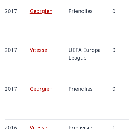
2017
Georgien
Friendlies
0
2017
Vitesse
UEFA Europa
0
League
2017
Georgien
Friendlies
0
2016
Vitesse
Eredivisie
1