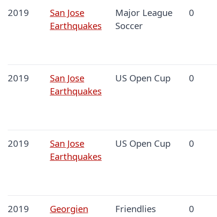
2019
San Jose
Major League
0
Earthquakes
Soccer
2019
San Jose
US Open Cup
0
Earthquakes
2019
San Jose
US Open Cup
0
Earthquakes
2019
Georgien
Friendlies
0