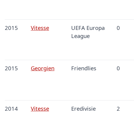
2015
Vitesse
UEFA Europa
0
League
2015
Georgien
Friendlies
0
2014
Vitesse
Eredivisie
2