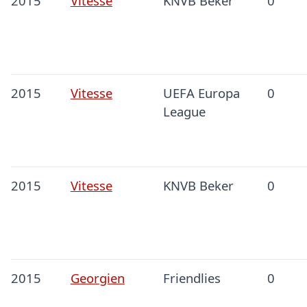
2015
Vitesse
KNVB Beker
0
2015
Vitesse
UEFA Europa
0
League
2015
Vitesse
KNVB Beker
0
2015
Georgien
Friendlies
0