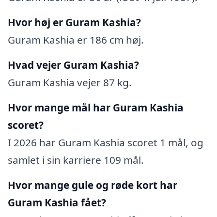
Hvor høj er Guram Kashia?
Guram Kashia er 186 cm høj.
Hvad vejer Guram Kashia?
Guram Kashia vejer 87 kg.
Hvor mange mål har Guram Kashia
scoret?
I 2026 har Guram Kashia scoret 1 mål, og
samlet i sin karriere 109 mål.
Hvor mange gule og røde kort har
Guram Kashia fået?