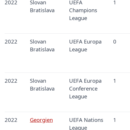
2022
Slovan
UEFA
1
Bratislava
Champions
League
2022
Slovan
UEFA Europa
0
Bratislava
League
2022
Slovan
UEFA Europa
1
Bratislava
Conference
League
2022
Georgien
UEFA Nations
1
League