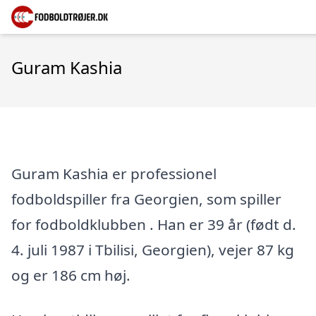
Guram Kashia
Guram Kashia er professionel
fodboldspiller fra Georgien, som spiller
for fodboldklubben . Han er 39 år (født d.
4. juli 1987 i Tbilisi, Georgien), vejer 87 kg
og er 186 cm høj.