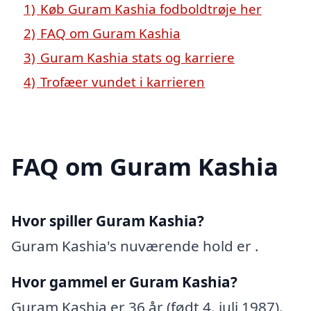
1)
Køb Guram Kashia fodboldtrøje her
2)
FAQ om Guram Kashia
3)
Guram Kashia stats og karriere
4)
Trofæer vundet i karrieren
FAQ om Guram Kashia
Hvor spiller Guram Kashia?
Guram Kashia's nuværende hold er .
Hvor gammel er Guram Kashia?
Guram Kashia er 36 år (født 4. juli 1987).