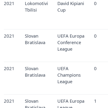
2021
Lokomotivi
David Kipiani
0
Tbilisi
Cup
2021
Slovan
UEFA Europa
0
Bratislava
Conference
League
2021
Slovan
UEFA
0
Bratislava
Champions
League
2021
Slovan
UEFA Europa
1
Bratislava
League