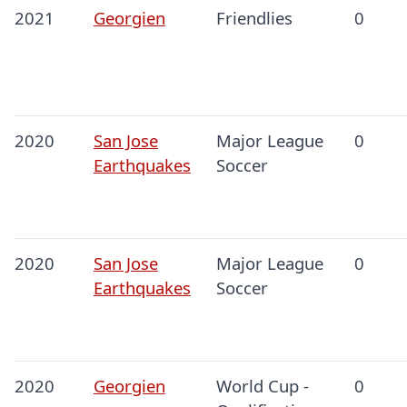
2021
Georgien
Friendlies
0
2020
San Jose
Major League
0
Earthquakes
Soccer
2020
San Jose
Major League
0
Earthquakes
Soccer
2020
Georgien
World Cup -
0