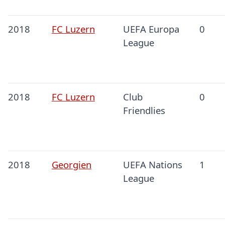
2018
FC Luzern
UEFA Europa
0
League
2018
FC Luzern
Club
0
Friendlies
2018
Georgien
UEFA Nations
1
League