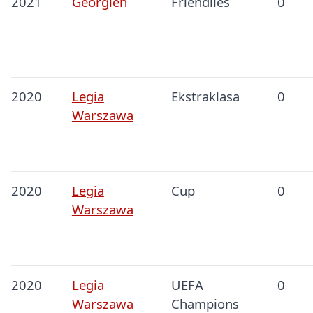
2021
Georgien
Friendlies
0
2020
Legia
Ekstraklasa
0
Warszawa
2020
Legia
Cup
0
Warszawa
2020
Legia
UEFA
0
Warszawa
Champions