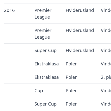
2016
Premier
Hviderusland
Vind
League
Premier
Hviderusland
Vind
League
Super Cup
Hviderusland
Vind
Ekstraklasa
Polen
Vind
Ekstraklasa
Polen
2. p
Cup
Polen
Vind
Super Cup
Polen
Vind