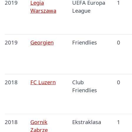
2019
Legia
UEFA Europa
1
Warszawa
League
2019
Georgien
Friendlies
0
2018
FC Luzern
Club
0
Friendlies
2018
Gornik
Ekstraklasa
1
Zabrze