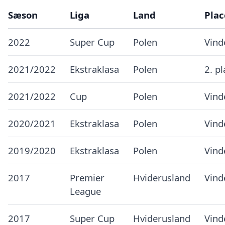
Sæson
Liga
Land
Plac
2022
Super Cup
Polen
Vind
2021/2022
Ekstraklasa
Polen
2. p
2021/2022
Cup
Polen
Vind
2020/2021
Ekstraklasa
Polen
Vind
2019/2020
Ekstraklasa
Polen
Vind
2017
Premier
Hviderusland
Vind
League
2017
Super Cup
Hviderusland
Vind