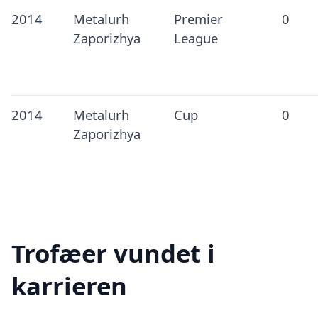
2014
Metalurh
Premier
0
Zaporizhya
League
2014
Metalurh
Cup
0
Zaporizhya
Trofæer vundet i
karrieren