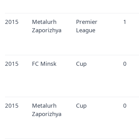
2015
Metalurh
Premier
1
Zaporizhya
League
2015
FC Minsk
Cup
0
2015
Metalurh
Cup
0
Zaporizhya