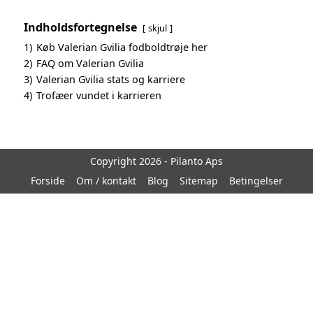
Indholdsfortegnelse
skjul
1)
Køb Valerian Gvilia fodboldtrøje her
2)
FAQ om Valerian Gvilia
3)
Valerian Gvilia stats og karriere
4)
Trofæer vundet i karrieren
Copyright 2026 - Pilanto Aps
Forside
Om / kontakt
Blog
Sitemap
Betingelser