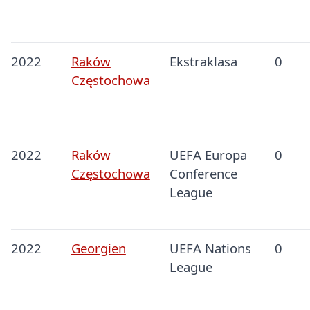
2022
Raków
Ekstraklasa
0
Częstochowa
2022
Raków
UEFA Europa
0
Częstochowa
Conference
League
2022
Georgien
UEFA Nations
0
League