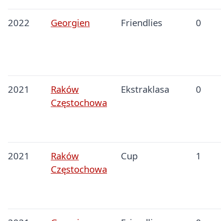
2022
Georgien
Friendlies
0
2021
Raków
Ekstraklasa
0
Częstochowa
2021
Raków
Cup
1
Częstochowa