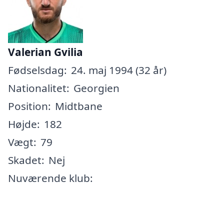
Valerian Gvilia
Fødselsdag:
24. maj 1994 (32 år)
Nationalitet:
Georgien
Position:
Midtbane
Højde:
182
Vægt:
79
Skadet:
Nej
Nuværende klub: