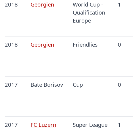
2018
Georgien
World Cup -
1
Qualification
Europe
2018
Georgien
Friendlies
0
2017
Bate Borisov
Cup
0
2017
FC Luzern
Super League
1