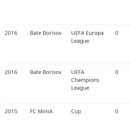
2016
Bate Borisov
UEFA Europa
0
League
2016
Bate Borisov
UEFA
0
Champions
League
2015
FC Minsk
Cup
0