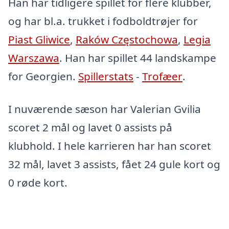
Han har tidligere spillet for flere klubber,
og har bl.a. trukket i fodboldtrøjer for
Piast Gliwice
,
Raków Częstochowa
,
Legia
Warszawa
. Han har spillet 44 landskampe
for Georgien.
Spillerstats
-
Trofæer
.
I nuværende sæson har Valerian Gvilia
scoret 2 mål og lavet 0 assists på
klubhold. I hele karrieren har han scoret
32 mål, lavet 3 assists, fået 24 gule kort og
0 røde kort.