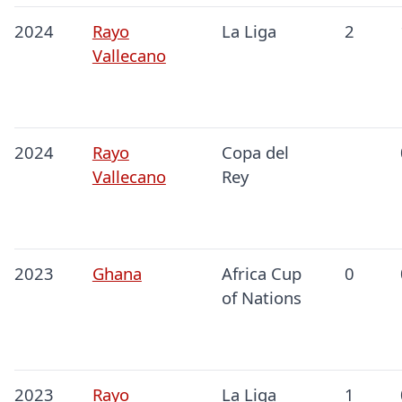
2024
Rayo
La Liga
2
Vallecano
2024
Rayo
Copa del
Vallecano
Rey
2023
Ghana
Africa Cup
0
of Nations
2023
Rayo
La Liga
1