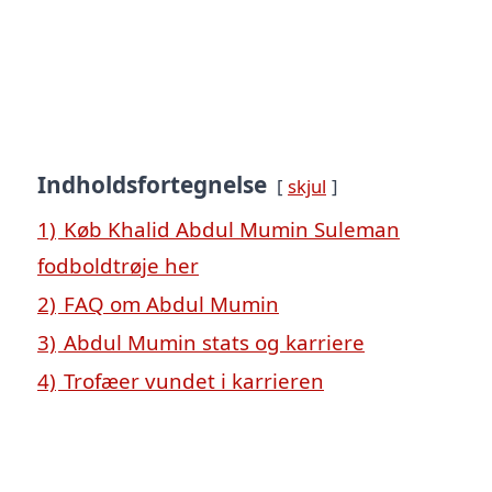
Indholdsfortegnelse
skjul
1)
Køb Khalid Abdul Mumin Suleman
fodboldtrøje her
2)
FAQ om Abdul Mumin
3)
Abdul Mumin stats og karriere
4)
Trofæer vundet i karrieren