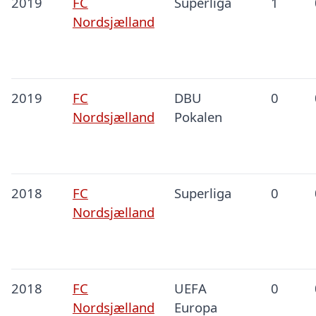
2019
FC
Superliga
1
Nordsjælland
2019
FC
DBU
0
Nordsjælland
Pokalen
2018
FC
Superliga
0
Nordsjælland
2018
FC
UEFA
0
Nordsjælland
Europa