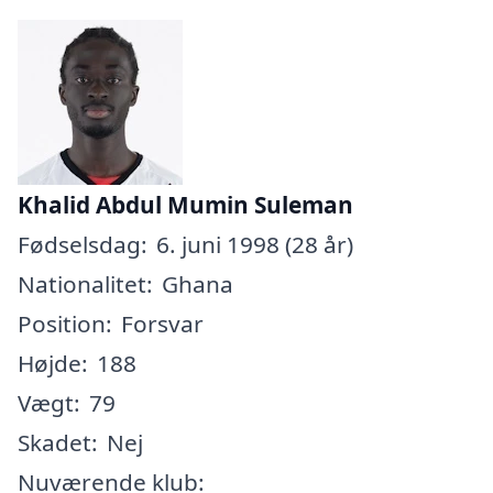
Khalid Abdul Mumin Suleman
Fødselsdag:
6. juni 1998 (28 år)
Nationalitet:
Ghana
Position:
Forsvar
Højde:
188
Vægt:
79
Skadet:
Nej
Nuværende klub: