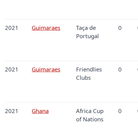
2021
Guimaraes
Taça de
0
Portugal
2021
Guimaraes
Friendlies
0
Clubs
2021
Ghana
Africa Cup
0
of Nations