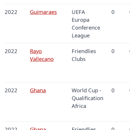
2022
Guimaraes
UEFA
0
Europa
Conference
League
2022
Rayo
Friendlies
0
Vallecano
Clubs
2022
Ghana
World Cup -
0
Qualification
Africa
2022
Ghana
Friendlies
0