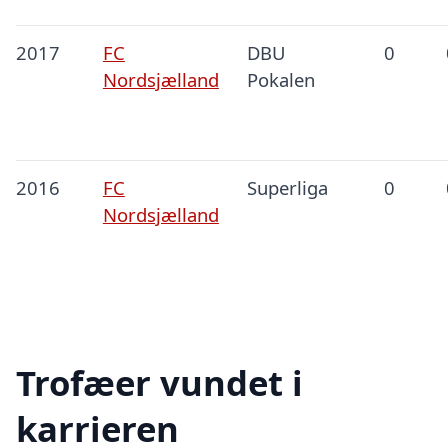
2017
FC
DBU
0
Nordsjælland
Pokalen
2016
FC
Superliga
0
Nordsjælland
Trofæer vundet i
karrieren