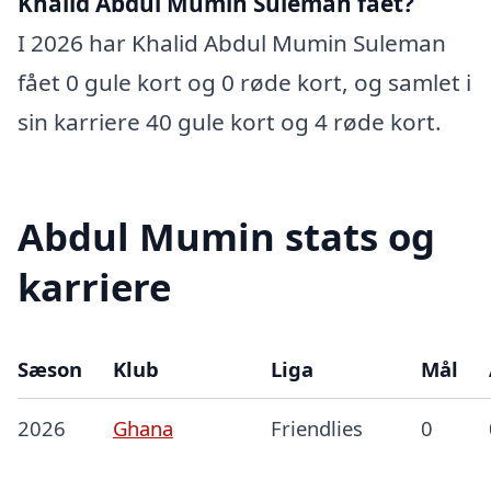
Khalid Abdul Mumin Suleman fået?
I 2026 har Khalid Abdul Mumin Suleman
fået 0 gule kort og 0 røde kort, og samlet i
sin karriere 40 gule kort og 4 røde kort.
Abdul Mumin stats og
karriere
Sæson
Klub
Liga
Mål
2026
Ghana
Friendlies
0