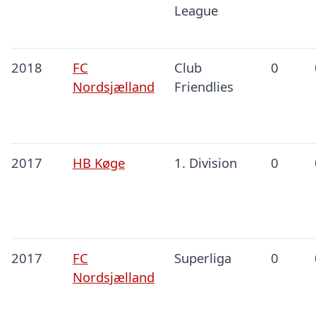
League
2018
FC
Club
0
Nordsjælland
Friendlies
2017
HB Køge
1. Division
0
2017
FC
Superliga
0
Nordsjælland