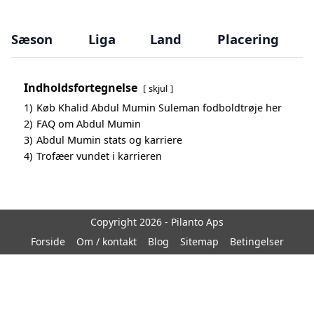
Sæson
Liga
Land
Placering
Indholdsfortegnelse
skjul
1)
Køb Khalid Abdul Mumin Suleman fodboldtrøje her
2)
FAQ om Abdul Mumin
3)
Abdul Mumin stats og karriere
4)
Trofæer vundet i karrieren
Copyright 2026 - Pilanto Aps
Forside
Om / kontakt
Blog
Sitemap
Betingelser