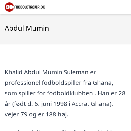
Abdul Mumin
Khalid Abdul Mumin Suleman er
professionel fodboldspiller fra Ghana,
som spiller for fodboldklubben . Han er 28
år (født d. 6. juni 1998 i Accra, Ghana),
vejer 79 og er 188 høj.