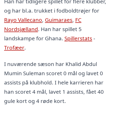
Han har tidligere spillet for flere klubber,
og har bl.a. trukket i fodboldtrøjer for
Rayo Vallecano
,
Guimaraes
,
FC
Nordsjælland
. Han har spillet 5
landskampe for Ghana.
Spillerstats
-
Trofæer
.
I nuværende sæson har Khalid Abdul
Mumin Suleman scoret 0 mål og lavet 0
assists på klubhold. I hele karrieren har
han scoret 4 mål, lavet 1 assists, fået 40
gule kort og 4 røde kort.