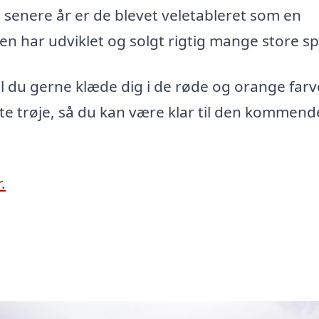
 senere år er de blevet veletableret som en
n har udviklet og solgt rigtig mange store spi
il du gerne klæde dig i de røde og orange farv
ste trøje, så du kan være klar til den kommend
.