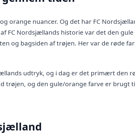
e og orange nuancer. Og det har FC Nordsjæll
n af FC Nordsjællands historie var det den gule
ten og bagsiden af trøjen. Her var de røde fa
jællands udtryk, og i dag er det primært den r
nd trøjen, og den gule/orange farve er brugt ti
dsjælland