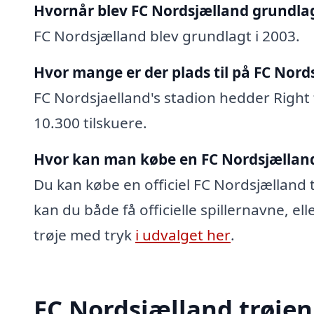
Hvornår blev FC Nordsjælland grundla
FC Nordsjælland blev grundlagt i 2003.
Hvor mange er der plads til på FC Nord
FC Nordsjaelland's stadion hedder Right
10.300 tilskuere.
Hvor kan man købe en FC Nordsjælland
Du kan købe en officiel FC Nordsjælland t
kan du både få officielle spillernavne, el
trøje med tryk
i udvalget her
.
FC Nordsjælland trøje