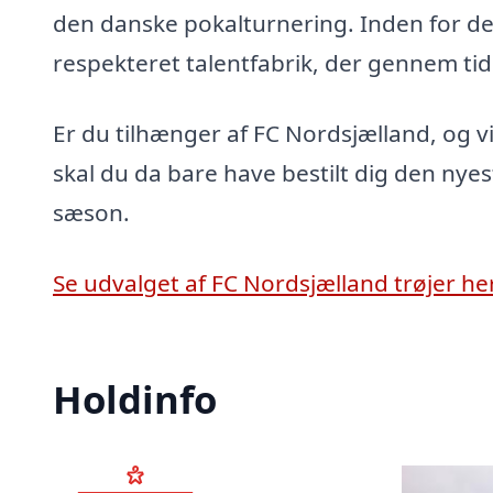
den danske pokalturnering. Inden for de
respekteret talentfabrik, der gennem tide
Er du tilhænger af FC Nordsjælland, og v
skal du da bare have bestilt dig den nye
sæson.
Se udvalget af FC Nordsjælland trøjer her
Holdinfo