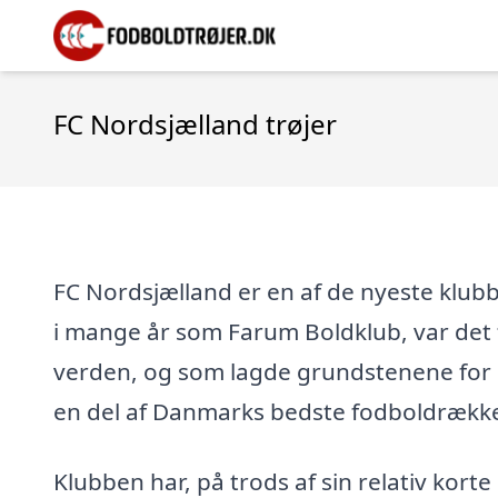
FC Nordsjælland trøjer
FC Nordsjælland er en af de nyeste klub
i mange år som Farum Boldklub, var det f
verden, og som lagde grundstenene for de
en del af Danmarks bedste fodboldrækk
Klubben har, på trods af sin relativ korte