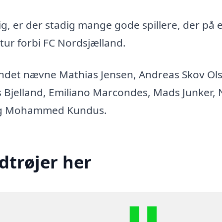
, er der stadig mange gode spillere, der på 
 tur forbi FC Nordsjælland.
t andet nævne Mathias Jensen, Andreas Skov Ol
Bjelland, Emiliano Marcondes, Mads Junker, N
 og Mohammed Kundus.
dtrøjer her