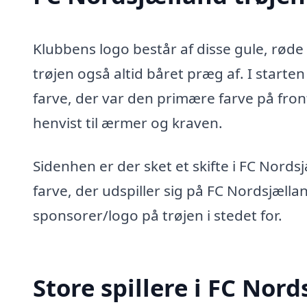
Klubbens logo består af disse gule, rød
trøjen også altid båret præg af. I starte
farve, der var den primære farve på fron
henvist til ærmer og kraven.
Sidenhen er der sket et skifte i FC Nords
farve, der udspiller sig på FC Nordsjælla
sponsorer/logo på trøjen i stedet for.
Store spillere i FC Nor