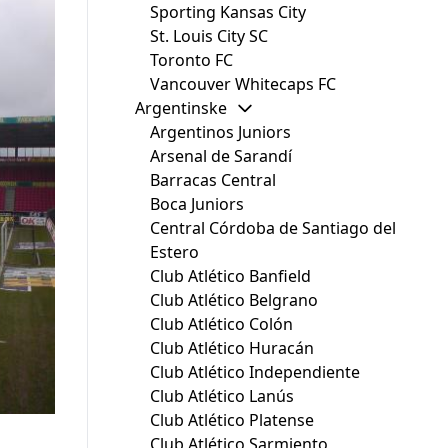
Sporting Kansas City
St. Louis City SC
Toronto FC
Vancouver Whitecaps FC
Argentinske
Argentinos Juniors
Arsenal de Sarandí
Barracas Central
Boca Juniors
Central Córdoba de Santiago del
Estero
Club Atlético Banfield
Club Atlético Belgrano
Club Atlético Colón
Club Atlético Huracán
Club Atlético Independiente
Club Atlético Lanús
Club Atlético Platense
Club Atlético Sarmiento