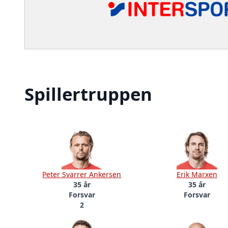
Spillertruppen
Peter Svarrer Ankersen
Erik Marxen
35 år
35 år
Forsvar
Forsvar
2