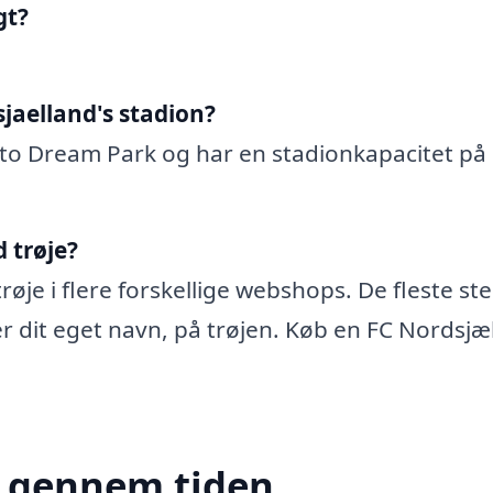
gt?
sjaelland's stadion?
 to Dream Park og har en stadionkapacitet på
 trøje?
røje i flere forskellige webshops. De fleste st
ler dit eget navn, på trøjen. Køb en FC Nordsjæ
n gennem tiden