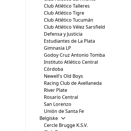
Club Atlético Talleres
Club Atlético Tigre
Club Atlético Tucumán
Club Atlético Vélez Sarsfield
Defensa y Justicia
Estudiantes de La Plata
Gimnasia LP
Godoy Cruz Antonio Tomba
Instituto Atlético Central
Córdoba
Newell's Old Boys
Racing Club de Avellaneda
River Plate
Rosario Central
San Lorenzo
Unión de Santa Fe
Belgiske
Cercle Brugge K.S.V.