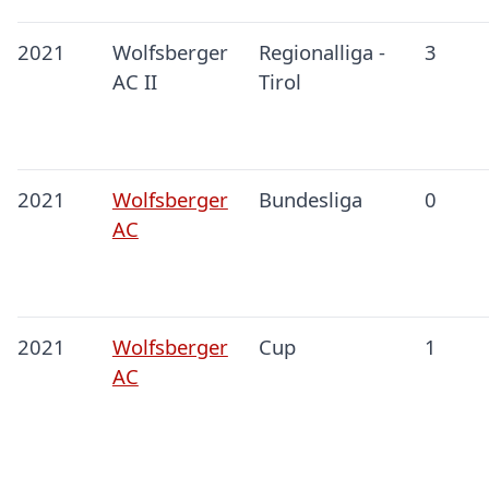
2021
Wolfsberger
Regionalliga -
3
AC II
Tirol
2021
Wolfsberger
Bundesliga
0
AC
2021
Wolfsberger
Cup
1
AC