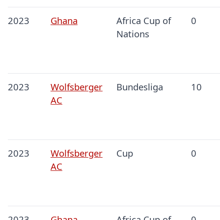
2023
Ghana
Africa Cup of
0
Nations
2023
Wolfsberger
Bundesliga
10
AC
2023
Wolfsberger
Cup
0
AC
2023
Ghana
Africa Cup of
0