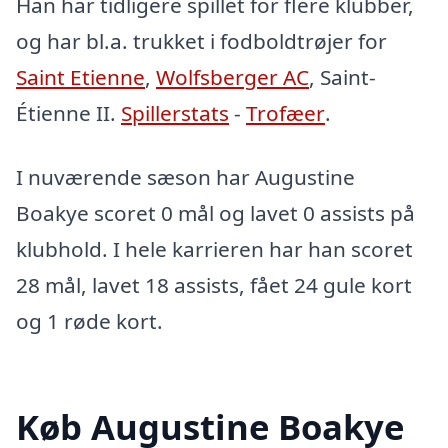
Han har tidligere spillet for flere klubber,
og har bl.a. trukket i fodboldtrøjer for
Saint Etienne
,
Wolfsberger AC
, Saint-
Étienne II.
Spillerstats
-
Trofæer
.
I nuværende sæson har Augustine
Boakye scoret 0 mål og lavet 0 assists på
klubhold. I hele karrieren har han scoret
28 mål, lavet 18 assists, fået 24 gule kort
og 1 røde kort.
Køb Augustine Boakye