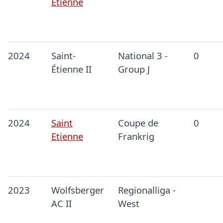
Etienne
2024
Saint-
National 3 -
0
Étienne II
Group J
2024
Saint
Coupe de
0
Etienne
Frankrig
2023
Wolfsberger
Regionalliga -
AC II
West