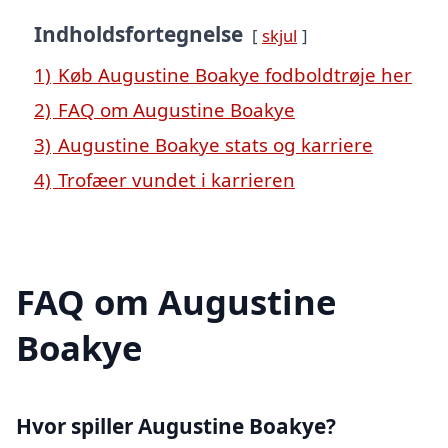
Indholdsfortegnelse
skjul
1)
Køb Augustine Boakye fodboldtrøje her
2)
FAQ om Augustine Boakye
3)
Augustine Boakye stats og karriere
4)
Trofæer vundet i karrieren
FAQ om Augustine
Boakye
Hvor spiller Augustine Boakye?