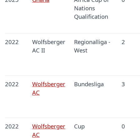
Nations
Qualification
2022
Wolfsberger
Regionalliga -
2
AC II
West
2022
Wolfsberger
Bundesliga
3
AC
2022
Wolfsberger
Cup
0
AC