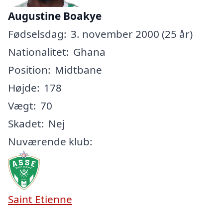
Augustine Boakye
Fødselsdag:
3. november 2000 (25 år)
Nationalitet:
Ghana
Position:
Midtbane
Højde:
178
Vægt:
70
Skadet:
Nej
Nuværende klub:
Saint Etienne