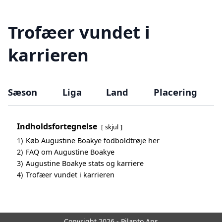
Trofæer vundet i
karrieren
Sæson
Liga
Land
Placering
Indholdsfortegnelse
skjul
1)
Køb Augustine Boakye fodboldtrøje her
2)
FAQ om Augustine Boakye
3)
Augustine Boakye stats og karriere
4)
Trofæer vundet i karrieren
Copyright 2026 - Pilanto Aps