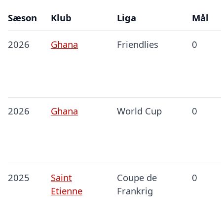
Sæson
Klub
Liga
Mål
2026
Ghana
Friendlies
0
2026
Ghana
World Cup
0
2025
Saint
Coupe de
0
Etienne
Frankrig