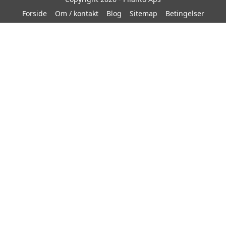
Forside
Om / kontakt
Blog
Sitemap
Betingelser