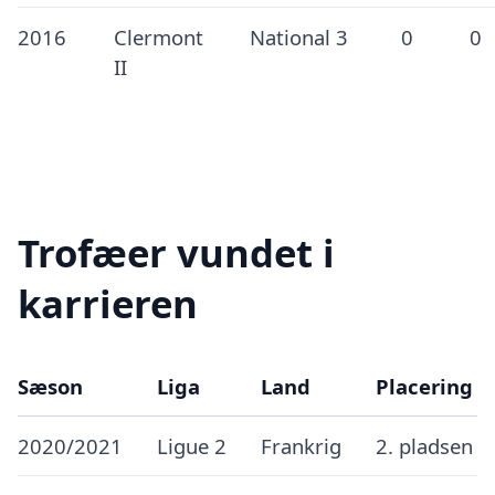
2016
Clermont
National 3
0
0
II
Trofæer vundet i
karrieren
Sæson
Liga
Land
Placering
2020/2021
Ligue 2
Frankrig
2. pladsen