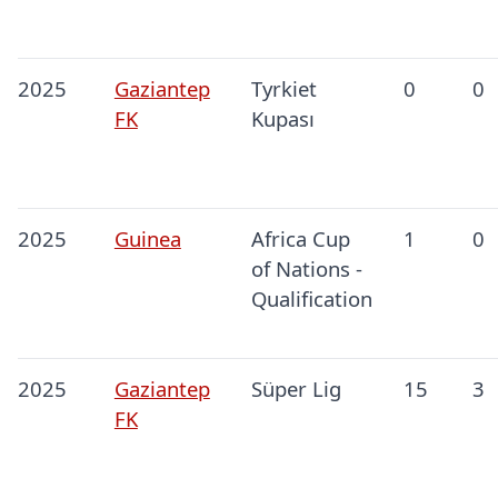
2025
Gaziantep
Tyrkiet
0
0
FK
Kupası
2025
Guinea
Africa Cup
1
0
of Nations -
Qualification
2025
Gaziantep
Süper Lig
15
3
FK