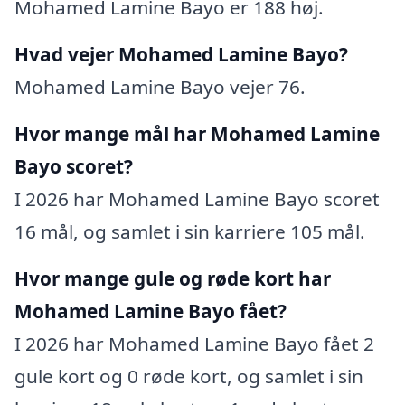
Mohamed Lamine Bayo er 188 høj.
Hvad vejer Mohamed Lamine Bayo?
Mohamed Lamine Bayo vejer 76.
Hvor mange mål har Mohamed Lamine
Bayo scoret?
I 2026 har Mohamed Lamine Bayo scoret
16 mål, og samlet i sin karriere 105 mål.
Hvor mange gule og røde kort har
Mohamed Lamine Bayo fået?
I 2026 har Mohamed Lamine Bayo fået 2
gule kort og 0 røde kort, og samlet i sin