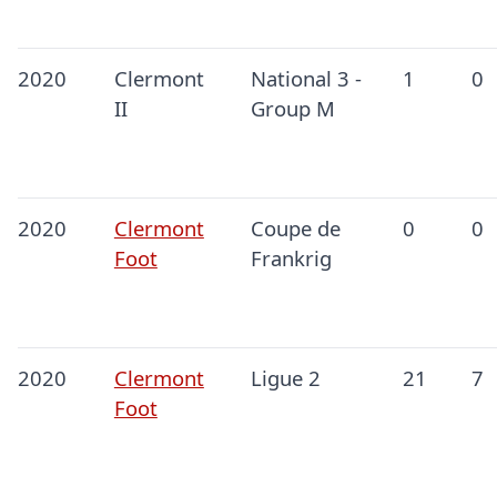
2020
Clermont
National 3 -
1
0
II
Group M
2020
Clermont
Coupe de
0
0
Foot
Frankrig
2020
Clermont
Ligue 2
21
7
Foot