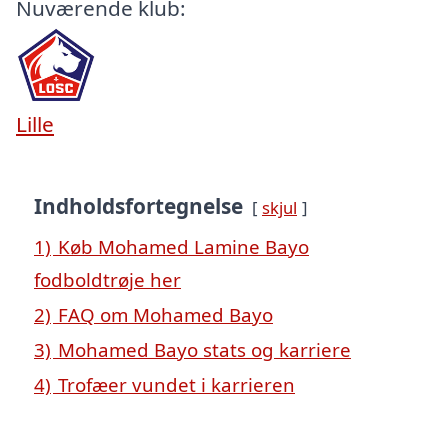
Nuværende klub:
Lille
Indholdsfortegnelse
skjul
1)
Køb Mohamed Lamine Bayo
fodboldtrøje her
2)
FAQ om Mohamed Bayo
3)
Mohamed Bayo stats og karriere
4)
Trofæer vundet i karrieren