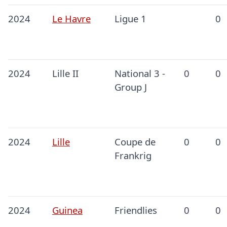
2024
Le Havre
Ligue 1
0
2024
Lille II
National 3 -
0
0
Group J
2024
Lille
Coupe de
0
0
Frankrig
2024
Guinea
Friendlies
0
0