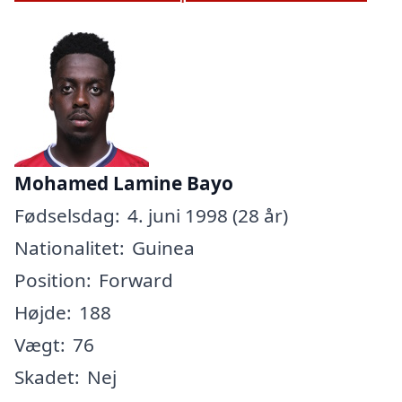
Mohamed Lamine Bayo
Fødselsdag:
4. juni 1998 (28 år)
Nationalitet:
Guinea
Position:
Forward
Højde:
188
Vægt:
76
Skadet:
Nej