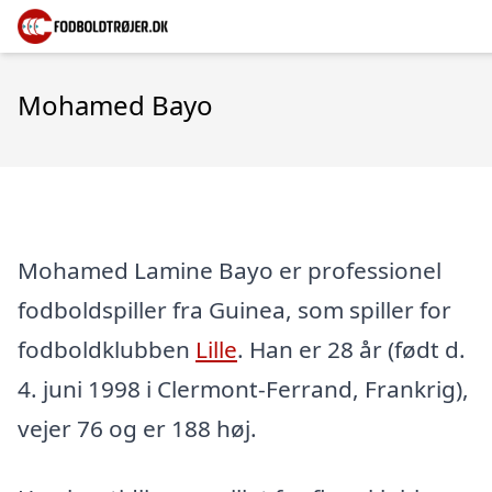
Mohamed Bayo
Mohamed Lamine Bayo er professionel
fodboldspiller fra Guinea, som spiller for
fodboldklubben
Lille
. Han er 28 år (født d.
4. juni 1998 i Clermont-Ferrand, Frankrig),
vejer 76 og er 188 høj.