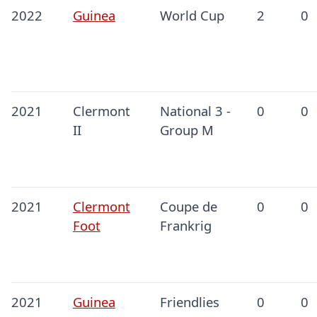
2022
Guinea
World Cup
2
0
2021
Clermont
National 3 -
0
0
II
Group M
2021
Clermont
Coupe de
0
0
Foot
Frankrig
2021
Guinea
Friendlies
0
0