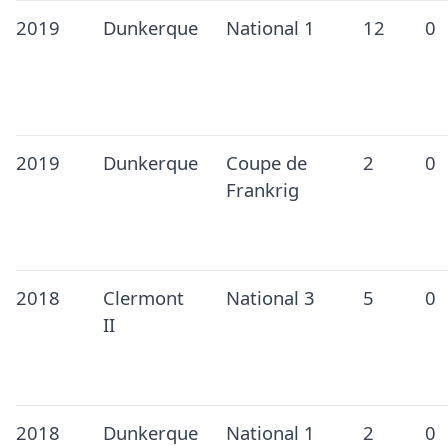
2019
Dunkerque
National 1
12
0
2019
Dunkerque
Coupe de
2
0
Frankrig
2018
Clermont
National 3
5
0
II
2018
Dunkerque
National 1
2
0