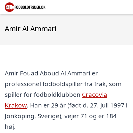
Amir Al Ammari
Amir Fouad Aboud Al Ammari er
professionel fodboldspiller fra Irak, som
spiller for fodboldklubben
Cracovia
Krakow
. Han er 29 år (født d. 27. juli 1997 i
Jönköping, Sverige), vejer 71 og er 184
høj.