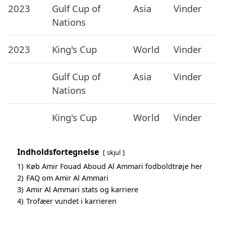
2023
Gulf Cup of
Asia
Vinder
Nations
2023
King's Cup
World
Vinder
Gulf Cup of
Asia
Vinder
Nations
King's Cup
World
Vinder
Indholdsfortegnelse
skjul
1)
Køb Amir Fouad Aboud Al Ammari fodboldtrøje her
2)
FAQ om Amir Al Ammari
3)
Amir Al Ammari stats og karriere
4)
Trofæer vundet i karrieren