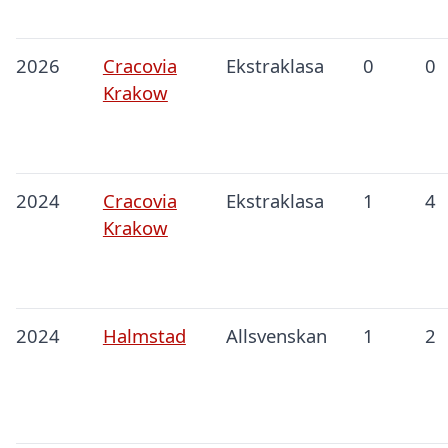
2026
Cracovia
Ekstraklasa
0
0
Krakow
2024
Cracovia
Ekstraklasa
1
4
Krakow
2024
Halmstad
Allsvenskan
1
2