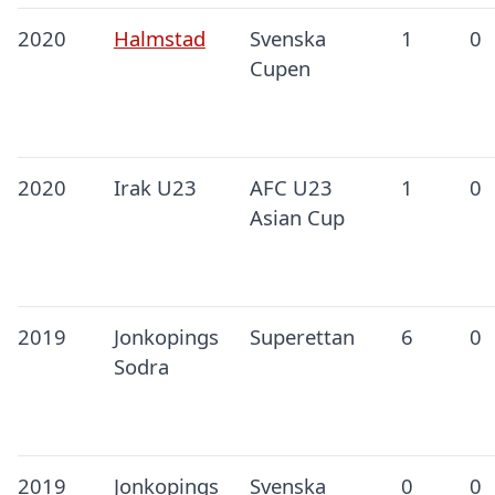
2020
Halmstad
Svenska
1
0
Cupen
2020
Irak U23
AFC U23
1
0
Asian Cup
2019
Jonkopings
Superettan
6
0
Sodra
2019
Jonkopings
Svenska
0
0