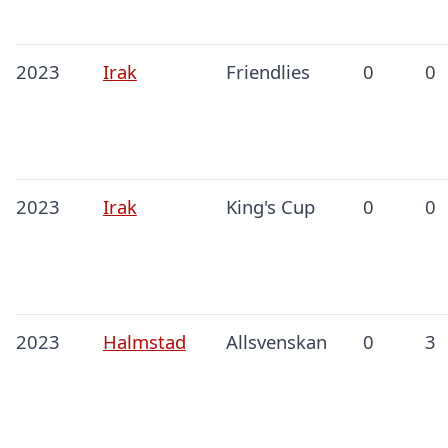
2023
Irak
Friendlies
0
0
2023
Irak
King's Cup
0
0
2023
Halmstad
Allsvenskan
0
3