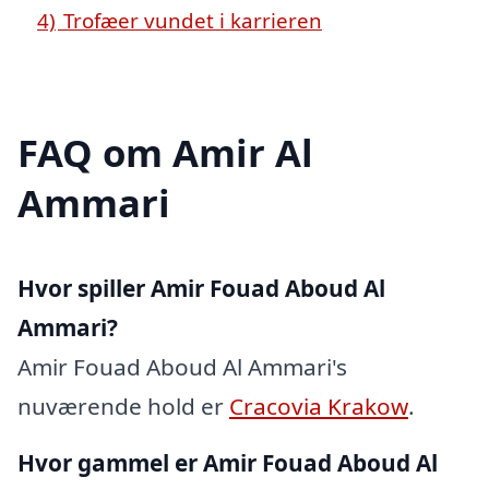
4)
Trofæer vundet i karrieren
FAQ om Amir Al
Ammari
Hvor spiller Amir Fouad Aboud Al
Ammari?
Amir Fouad Aboud Al Ammari's
nuværende hold er
Cracovia Krakow
.
Hvor gammel er Amir Fouad Aboud Al