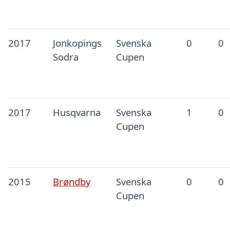
2017
Jonkopings
Svenska
0
0
Sodra
Cupen
2017
Husqvarna
Svenska
1
0
Cupen
2015
Brøndby
Svenska
0
0
Cupen