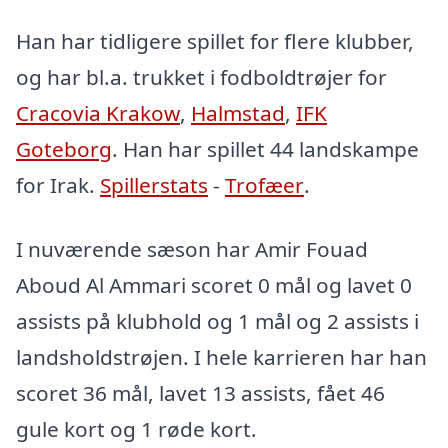
Han har tidligere spillet for flere klubber,
og har bl.a. trukket i fodboldtrøjer for
Cracovia Krakow
,
Halmstad
,
IFK
Goteborg
. Han har spillet 44 landskampe
for Irak.
Spillerstats
-
Trofæer
.
I nuværende sæson har Amir Fouad
Aboud Al Ammari scoret 0 mål og lavet 0
assists på klubhold og 1 mål og 2 assists i
landsholdstrøjen. I hele karrieren har han
scoret 36 mål, lavet 13 assists, fået 46
gule kort og 1 røde kort.