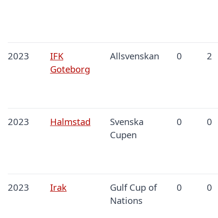
2023
IFK
Allsvenskan
0
2
Goteborg
2023
Halmstad
Svenska
0
0
Cupen
2023
Irak
Gulf Cup of
0
0
Nations