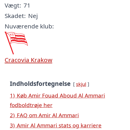
Vægt:
71
Skadet:
Nej
Nuværende klub:
Cracovia Krakow
Indholdsfortegnelse
skjul
1)
Køb Amir Fouad Aboud Al Ammari
fodboldtrøje her
2)
FAQ om Amir Al Ammari
3)
Amir Al Ammari stats og karriere