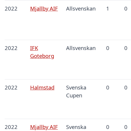
2022
Mjallby AIF
Allsvenskan
1
0
2022
IFK
Allsvenskan
0
0
Goteborg
2022
Halmstad
Svenska
0
0
Cupen
2022
Mjallby AIF
Svenska
0
0