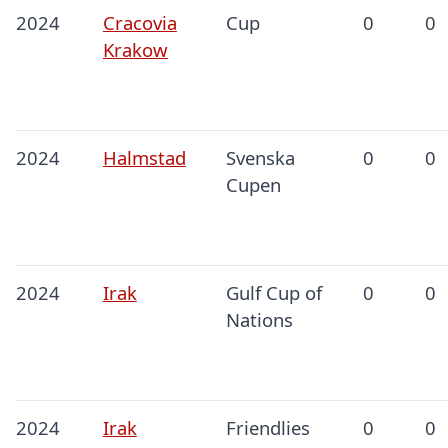
2024
Cracovia
Cup
0
0
Krakow
2024
Halmstad
Svenska
0
0
Cupen
2024
Irak
Gulf Cup of
0
0
Nations
2024
Irak
Friendlies
0
0