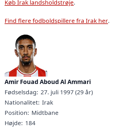
Køb Irak landsholdstrøje
.
Find flere fodboldspillere fra Irak her
.
Amir Fouad Aboud Al Ammari
Fødselsdag:
27. juli 1997 (29 år)
Nationalitet:
Irak
Position:
Midtbane
Højde:
184