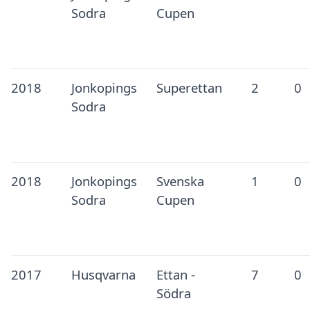
Sodra
Cupen
2018
Jonkopings
Superettan
2
0
Sodra
2018
Jonkopings
Svenska
1
0
Sodra
Cupen
2017
Husqvarna
Ettan -
7
0
Södra