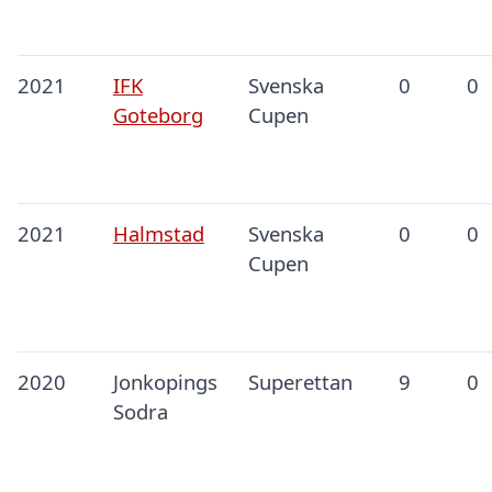
2021
IFK
Svenska
0
0
Goteborg
Cupen
2021
Halmstad
Svenska
0
0
Cupen
2020
Jonkopings
Superettan
9
0
Sodra