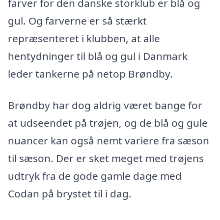
farver for den danske storklub er blå og
gul. Og farverne er så stærkt
repræsenteret i klubben, at alle
hentydninger til blå og gul i Danmark
leder tankerne på netop Brøndby.
Brøndby har dog aldrig været bange for
at udseendet på trøjen, og de blå og gule
nuancer kan også nemt variere fra sæson
til sæson. Der er sket meget med trøjens
udtryk fra de gode gamle dage med
Codan på brystet til i dag.