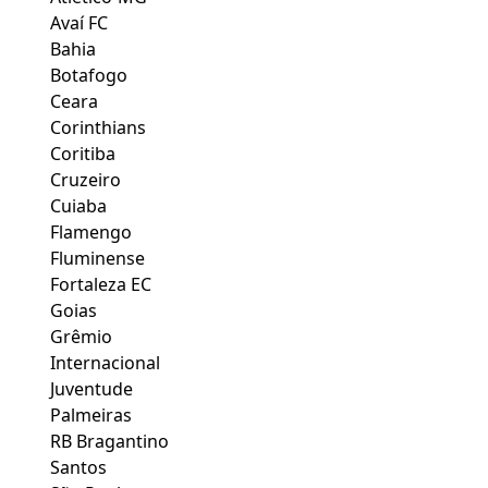
Avaí FC
Bahia
Botafogo
Ceara
Corinthians
Coritiba
Cruzeiro
Cuiaba
Flamengo
Fluminense
Fortaleza EC
Goias
Grêmio
Internacional
Juventude
Palmeiras
RB Bragantino
Santos