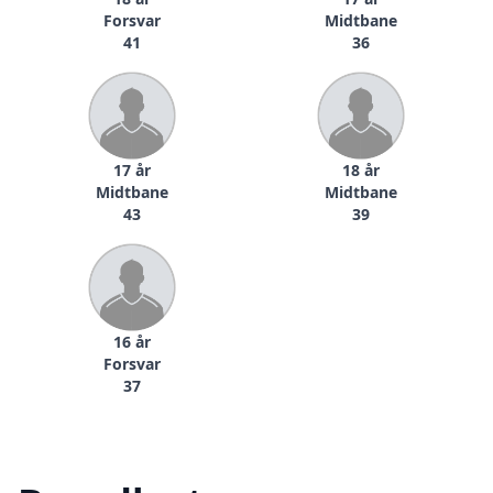
Forsvar
Midtbane
41
36
17 år
18 år
Midtbane
Midtbane
43
39
16 år
Forsvar
37