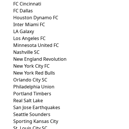
FC Cincinnati
FC Dallas
Houston Dynamo FC
Inter Miami FC
LA Galaxy
Los Angeles FC
Minnesota United FC
Nashville SC
New England Revolution
New York City FC
New York Red Bulls
Orlando City SC
Philadelphia Union
Portland Timbers
Real Salt Lake
San Jose Earthquakes
Seattle Sounders
Sporting Kansas City
St. Louis City SC