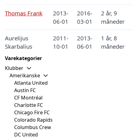
Thomas Frank
2013-
2016-
2 år, 9
06-01
03-01
måneder
Aurelijus
2011-
2013-
1 år, 8
Skarbalius
10-01
06-01
måneder
Varekategorier
Klubber
Amerikanske
Atlanta United
Austin FC
CF Montréal
Charlotte FC
Chicago Fire FC
Colorado Rapids
Columbus Crew
DC United