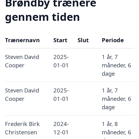
Brøndby trænere
gennem tiden
Trænernavn
Start
Slut
Periode
Steven David
2025-
1 år, 7
Cooper
01-01
måneder, 6
dage
Steven David
2025-
1 år, 7
Cooper
01-01
måneder, 6
dage
Frederik Birk
2024-
1 år, 8
Christensen
12-01
måneder, 6