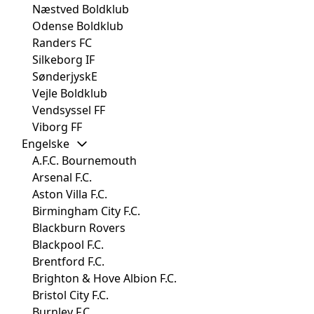
Næstved Boldklub
Odense Boldklub
Randers FC
Silkeborg IF
SønderjyskE
Vejle Boldklub
Vendsyssel FF
Viborg FF
Engelske
A.F.C. Bournemouth
Arsenal F.C.
Aston Villa F.C.
Birmingham City F.C.
Blackburn Rovers
Blackpool F.C.
Brentford F.C.
Brighton & Hove Albion F.C.
Bristol City F.C.
Burnley F.C.