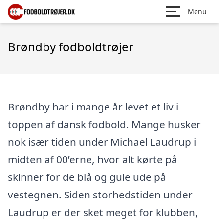
Menu
Brøndby fodboldtrøjer
Brøndby har i mange år levet et liv i
toppen af dansk fodbold. Mange husker
nok især tiden under Michael Laudrup i
midten af 00’erne, hvor alt kørte på
skinner for de blå og gule ude på
vestegnen. Siden storhedstiden under
Laudrup er der sket meget for klubben,