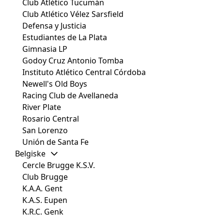
Club Atlético Tucumán
Club Atlético Vélez Sarsfield
Defensa y Justicia
Estudiantes de La Plata
Gimnasia LP
Godoy Cruz Antonio Tomba
Instituto Atlético Central Córdoba
Newell's Old Boys
Racing Club de Avellaneda
River Plate
Rosario Central
San Lorenzo
Unión de Santa Fe
Belgiske
Cercle Brugge K.S.V.
Club Brugge
K.A.A. Gent
K.A.S. Eupen
K.R.C. Genk