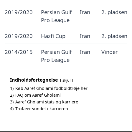
2019/2020
Persian Gulf
Iran
2. pladsen
Pro League
2019/2020
Hazfi Cup
Iran
2. pladsen
2014/2015
Persian Gulf
Iran
Vinder
Pro League
Indholdsfortegnelse
skjul
1)
Køb Aaref Gholami fodboldtrøje her
2)
FAQ om Aaref Gholami
3)
Aaref Gholami stats og karriere
4)
Trofæer vundet i karrieren