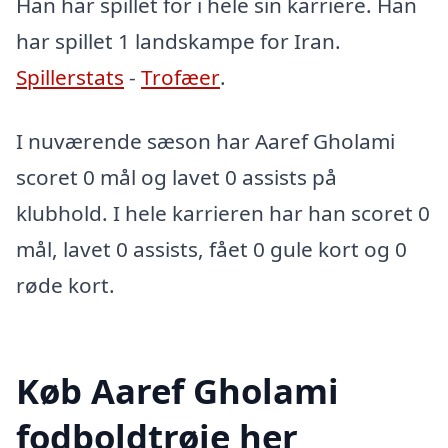
Han har spillet for i hele sin karriere. Han
har spillet 1 landskampe for Iran.
Spillerstats
-
Trofæer
.
I nuværende sæson har Aaref Gholami
scoret 0 mål og lavet 0 assists på
klubhold. I hele karrieren har han scoret 0
mål, lavet 0 assists, fået 0 gule kort og 0
røde kort.
Køb Aaref Gholami
fodboldtrøje her