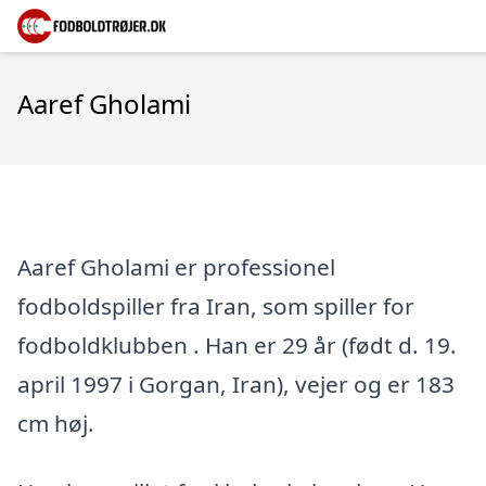
Aaref Gholami
Aaref Gholami er professionel
fodboldspiller fra Iran, som spiller for
fodboldklubben . Han er 29 år (født d. 19.
april 1997 i Gorgan, Iran), vejer og er 183
cm høj.