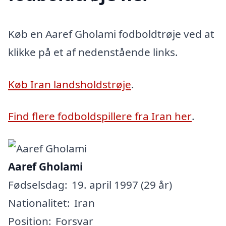
Køb en Aaref Gholami fodboldtrøje ved at
klikke på et af nedenstående links.
Køb Iran landsholdstrøje
.
Find flere fodboldspillere fra Iran her
.
Aaref Gholami
Fødselsdag:
19. april 1997 (29 år)
Nationalitet:
Iran
Position:
Forsvar