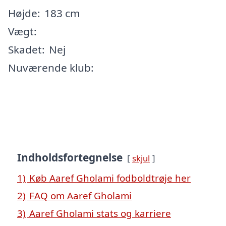
Højde:
183 cm
Vægt:
Skadet:
Nej
Nuværende klub:
Indholdsfortegnelse
skjul
1)
Køb Aaref Gholami fodboldtrøje her
2)
FAQ om Aaref Gholami
3)
Aaref Gholami stats og karriere