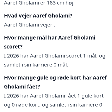
Aaref Gholami er 183 cm høj.
Hvad vejer Aaref Gholami?
Aaref Gholami vejer .
Hvor mange mål har Aaref Gholami
scoret?
I 2026 har Aaref Gholami scoret 1 mål, og
samlet i sin karriere 0 mål.
Hvor mange gule og røde kort har Aaref
Gholami fået?
I 2026 har Aaref Gholami fået 1 gule kort
og 0 røde kort, og samlet i sin karriere 0