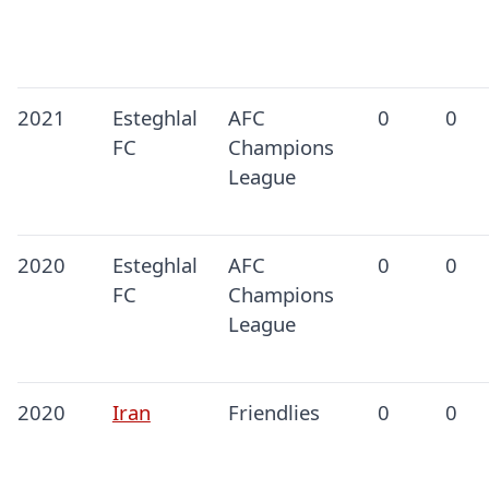
2021
Esteghlal
AFC
0
0
FC
Champions
League
2020
Esteghlal
AFC
0
0
FC
Champions
League
2020
Iran
Friendlies
0
0