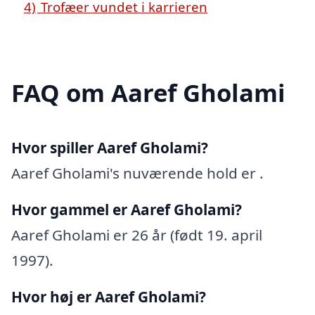
4)
Trofæer vundet i karrieren
FAQ om Aaref Gholami
Hvor spiller Aaref Gholami?
Aaref Gholami's nuværende hold er .
Hvor gammel er Aaref Gholami?
Aaref Gholami er 26 år (født 19. april
1997).
Hvor høj er Aaref Gholami?