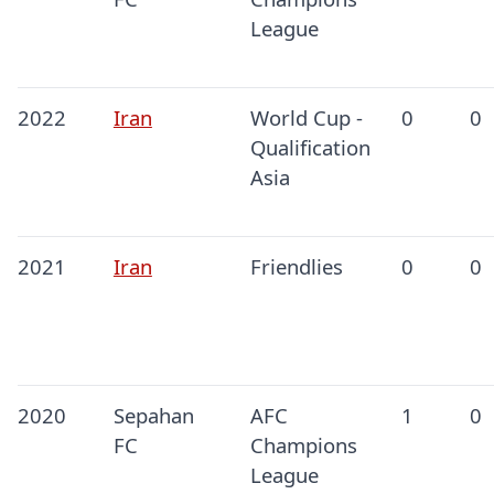
League
2022
Iran
World Cup -
0
0
Qualification
Asia
2021
Iran
Friendlies
0
0
2020
Sepahan
AFC
1
0
FC
Champions
League