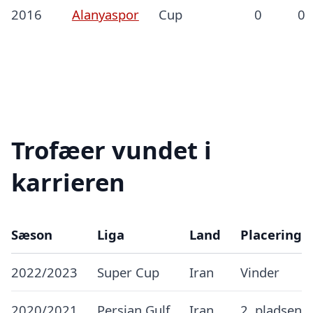
2016
Alanyaspor
Cup
0
0
Trofæer vundet i
karrieren
Sæson
Liga
Land
Placering
2022/2023
Super Cup
Iran
Vinder
2020/2021
Persian Gulf
Iran
2. pladsen