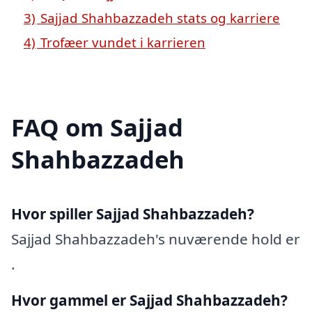
3)
Sajjad Shahbazzadeh stats og karriere
4)
Trofæer vundet i karrieren
FAQ om Sajjad
Shahbazzadeh
Hvor spiller Sajjad Shahbazzadeh?
Sajjad Shahbazzadeh's nuværende hold er
.
Hvor gammel er Sajjad Shahbazzadeh?