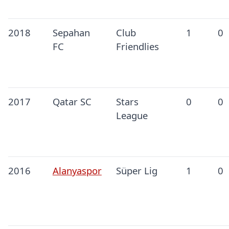
2018
Sepahan
Club
1
0
FC
Friendlies
2017
Qatar SC
Stars
0
0
League
2016
Alanyaspor
Süper Lig
1
0