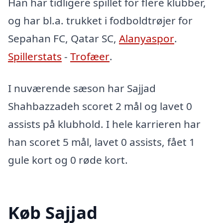
Han har tidligere spillet for flere klubber,
og har bl.a. trukket i fodboldtrøjer for
Sepahan FC, Qatar SC,
Alanyaspor
.
Spillerstats
-
Trofæer
.
I nuværende sæson har Sajjad
Shahbazzadeh scoret 2 mål og lavet 0
assists på klubhold. I hele karrieren har
han scoret 5 mål, lavet 0 assists, fået 1
gule kort og 0 røde kort.
Køb Sajjad