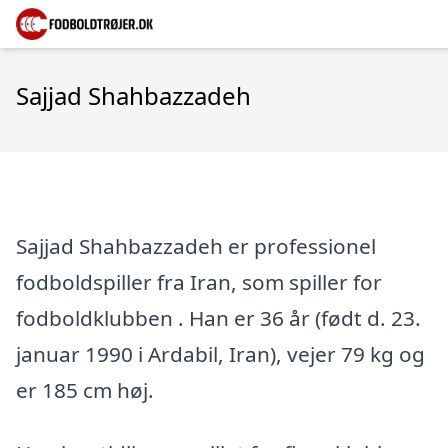
Sajjad Shahbazzadeh
Sajjad Shahbazzadeh er professionel
fodboldspiller fra Iran, som spiller for
fodboldklubben . Han er 36 år (født d. 23.
januar 1990 i Ardabil, Iran), vejer 79 kg og
er 185 cm høj.