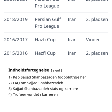
Pro League
2018/2019
Persian Gulf
Iran
2. pladsen
Pro League
2016/2017
Hazfi Cup
Iran
Vinder
2015/2016
Hazfi Cup
Iran
2. pladsen
Indholdsfortegnelse
skjul
1)
Køb Sajjad Shahbazzadeh fodboldtrøje her
2)
FAQ om Sajjad Shahbazzadeh
3)
Sajjad Shahbazzadeh stats og karriere
4)
Trofæer vundet i karrieren