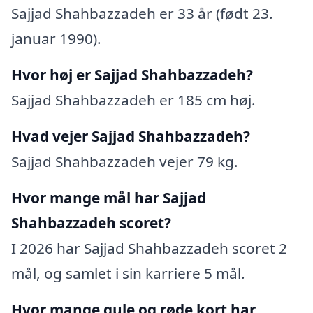
Sajjad Shahbazzadeh er 33 år (født 23.
januar 1990).
Hvor høj er Sajjad Shahbazzadeh?
Sajjad Shahbazzadeh er 185 cm høj.
Hvad vejer Sajjad Shahbazzadeh?
Sajjad Shahbazzadeh vejer 79 kg.
Hvor mange mål har Sajjad
Shahbazzadeh scoret?
I 2026 har Sajjad Shahbazzadeh scoret 2
mål, og samlet i sin karriere 5 mål.
Hvor mange gule og røde kort har