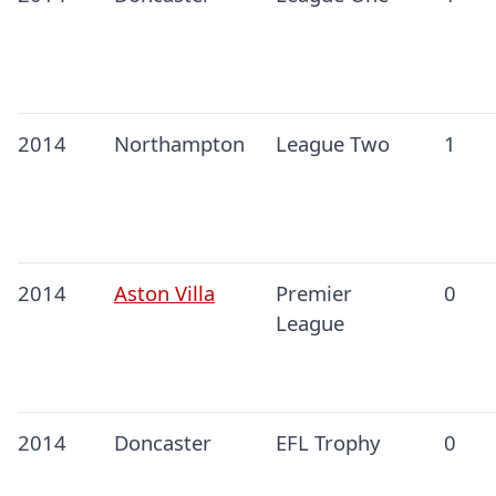
2014
Northampton
League Two
1
2014
Aston Villa
Premier
0
League
2014
Doncaster
EFL Trophy
0