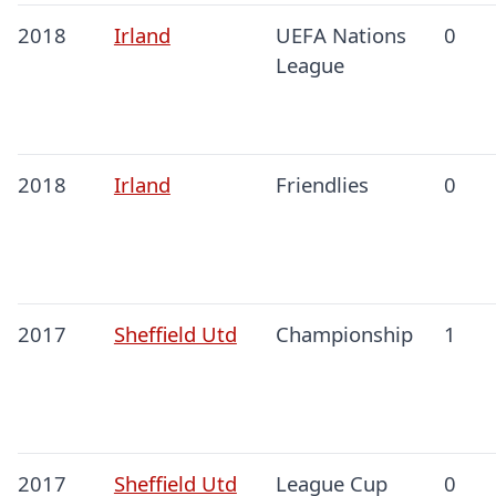
2018
Irland
UEFA Nations
0
League
2018
Irland
Friendlies
0
2017
Sheffield Utd
Championship
1
2017
Sheffield Utd
League Cup
0