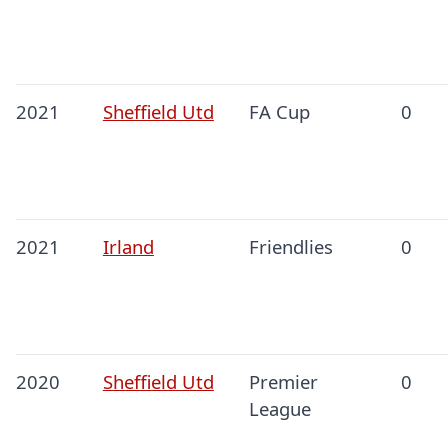
2021
Sheffield Utd
FA Cup
0
2021
Irland
Friendlies
0
2020
Sheffield Utd
Premier
0
League