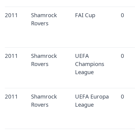
2011
Shamrock
FAI Cup
0
Rovers
2011
Shamrock
UEFA
0
Rovers
Champions
League
2011
Shamrock
UEFA Europa
0
Rovers
League