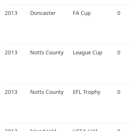
2013
Doncaster
FA Cup
0
2013
Notts County
League Cup
0
2013
Notts County
EFL Trophy
0