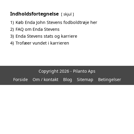
Indholdsfortegnelse
skjul
1)
Køb Enda John Stevens fodboldtrøje her
2)
FAQ om Enda Stevens
3)
Enda Stevens stats og karriere
4)
Trofæer vundet i karrieren
Copyright 2026 - Pilanto Aps
Forside
Om / kontakt
Blog
Sitemap
Betingelser