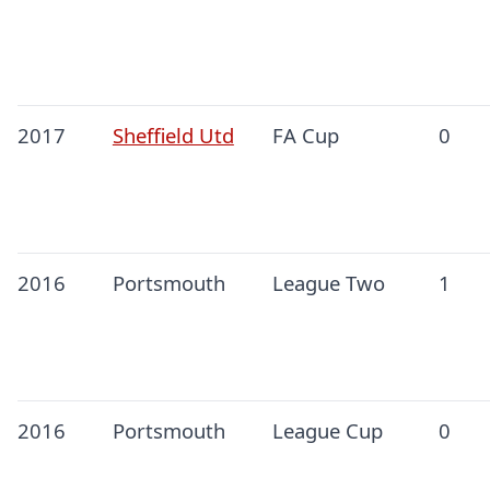
2017
Sheffield Utd
FA Cup
0
2016
Portsmouth
League Two
1
2016
Portsmouth
League Cup
0