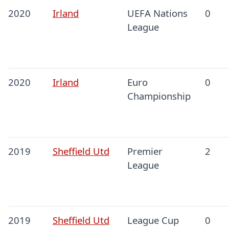
2020
Irland
UEFA Nations
0
League
2020
Irland
Euro
0
Championship
2019
Sheffield Utd
Premier
2
League
2019
Sheffield Utd
League Cup
0