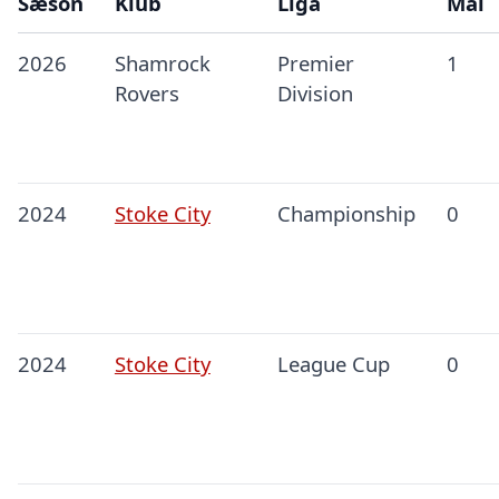
Sæson
Klub
Liga
Mål
2026
Shamrock
Premier
1
Rovers
Division
2024
Stoke City
Championship
0
2024
Stoke City
League Cup
0