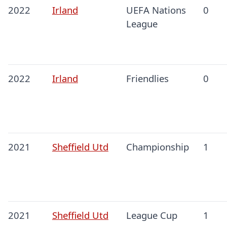
2022
Irland
UEFA Nations
0
League
2022
Irland
Friendlies
0
2021
Sheffield Utd
Championship
1
2021
Sheffield Utd
League Cup
1