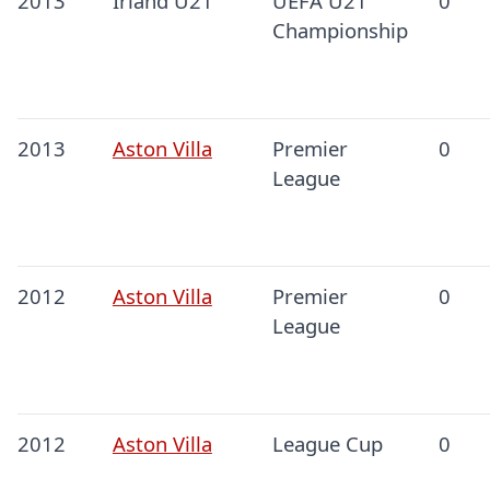
2013
Irland U21
UEFA U21
0
Championship
2013
Aston Villa
Premier
0
League
2012
Aston Villa
Premier
0
League
2012
Aston Villa
League Cup
0