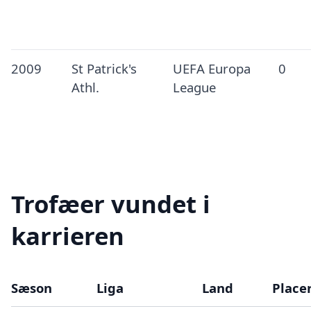
2009
St Patrick's
UEFA Europa
0
Athl.
League
Trofæer vundet i
karrieren
Sæson
Liga
Land
Place