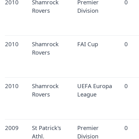
2010
Shamrock
Premier
0
Rovers
Division
2010
Shamrock
FAI Cup
0
Rovers
2010
Shamrock
UEFA Europa
0
Rovers
League
2009
St Patrick's
Premier
0
Athl.
Division