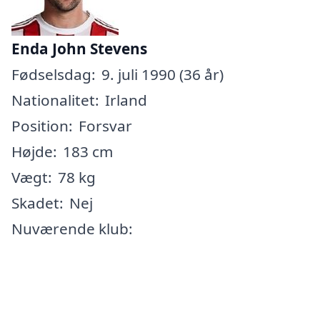
Enda John Stevens
Fødselsdag:
9. juli 1990 (36 år)
Nationalitet:
Irland
Position:
Forsvar
Højde:
183 cm
Vægt:
78 kg
Skadet:
Nej
Nuværende klub: