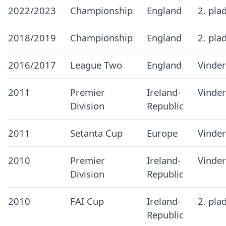
2022/2023
Championship
England
2. pla
2018/2019
Championship
England
2. pla
2016/2017
League Two
England
Vinder
2011
Premier
Ireland-
Vinder
Division
Republic
2011
Setanta Cup
Europe
Vinder
2010
Premier
Ireland-
Vinder
Division
Republic
2010
FAI Cup
Ireland-
2. pla
Republic