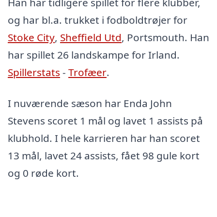
Han har tidligere spillet for flere klubber,
og har bl.a. trukket i fodboldtrøjer for
Stoke City
,
Sheffield Utd
, Portsmouth. Han
har spillet 26 landskampe for Irland.
Spillerstats
-
Trofæer
.
I nuværende sæson har Enda John
Stevens scoret 1 mål og lavet 1 assists på
klubhold. I hele karrieren har han scoret
13 mål, lavet 24 assists, fået 98 gule kort
og 0 røde kort.