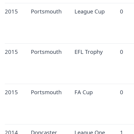
2015
Portsmouth
League Cup
0
2015
Portsmouth
EFL Trophy
0
2015
Portsmouth
FA Cup
0
2014
Doncaster
League One
1