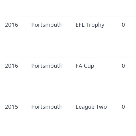
2016
Portsmouth
EFL Trophy
0
2016
Portsmouth
FA Cup
0
2015
Portsmouth
League Two
0