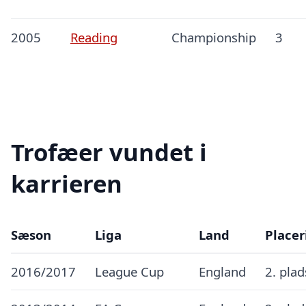
2005
Reading
Championship
3
Trofæer vundet i
karrieren
Sæson
Liga
Land
Placer
2016/2017
League Cup
England
2. pla