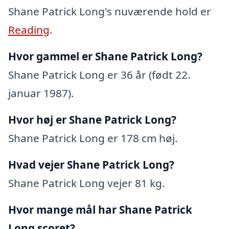
Shane Patrick Long's nuværende hold er
Reading
.
Hvor gammel er Shane Patrick Long?
Shane Patrick Long er 36 år (født 22.
januar 1987).
Hvor høj er Shane Patrick Long?
Shane Patrick Long er 178 cm høj.
Hvad vejer Shane Patrick Long?
Shane Patrick Long vejer 81 kg.
Hvor mange mål har Shane Patrick
Long scoret?