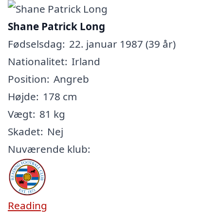
Shane Patrick Long
Fødselsdag:
22. januar 1987 (39 år)
Nationalitet:
Irland
Position:
Angreb
Højde:
178 cm
Vægt:
81 kg
Skadet:
Nej
Nuværende klub:
Reading