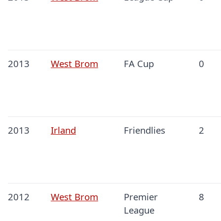
2013
West Brom
FA Cup
0
2013
Irland
Friendlies
2
2012
West Brom
Premier
8
League