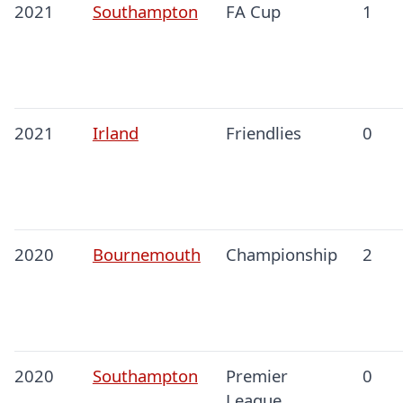
2021
Southampton
FA Cup
1
2021
Irland
Friendlies
0
2020
Bournemouth
Championship
2
2020
Southampton
Premier
0
League