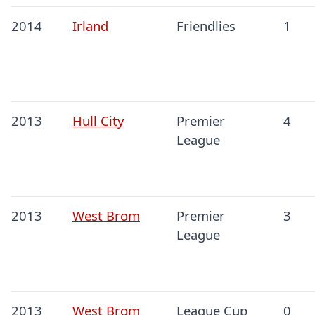
2014
Irland
Friendlies
1
2013
Hull City
Premier
4
League
2013
West Brom
Premier
3
League
2013
West Brom
League Cup
0