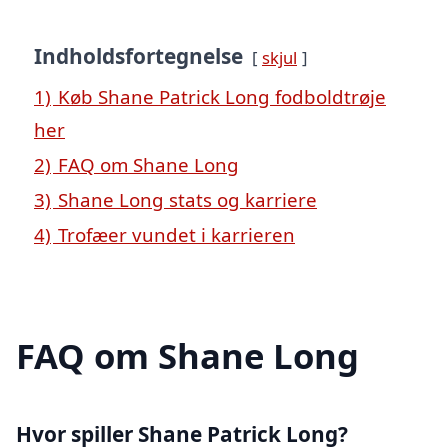
Indholdsfortegnelse
skjul
1)
Køb Shane Patrick Long fodboldtrøje
her
2)
FAQ om Shane Long
3)
Shane Long stats og karriere
4)
Trofæer vundet i karrieren
FAQ om Shane Long
Hvor spiller Shane Patrick Long?