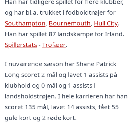
Han har tidligere spillet for flere klubber,
og har bl.a. trukket i fodboldtrøjer for
Southampton
,
Bournemouth
,
Hull City
.
Han har spillet 87 landskampe for Irland.
Spillerstats
-
Trofæer
.
I nuværende sæson har Shane Patrick
Long scoret 2 mål og lavet 1 assists på
klubhold og 0 mål og 1 assists i
landsholdstrøjen. I hele karrieren har han
scoret 135 mål, lavet 14 assists, fået 55
gule kort og 2 røde kort.