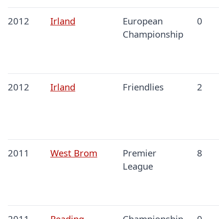
2012
Irland
European
0
Championship
2012
Irland
Friendlies
2
2011
West Brom
Premier
8
League
2011
Reading
Championship
0