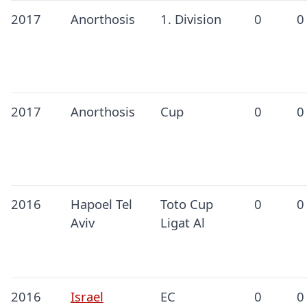
2017
Anorthosis
1. Division
0
0
2017
Anorthosis
Cup
0
0
2016
Hapoel Tel
Toto Cup
0
0
Aviv
Ligat Al
2016
Israel
EC
0
0