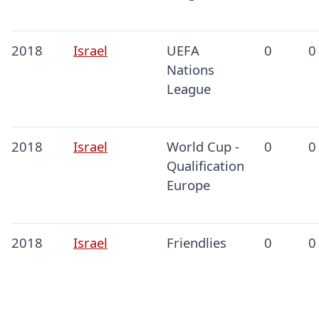
2018
Israel
UEFA
0
0
Nations
League
2018
Israel
World Cup -
0
0
Qualification
Europe
2018
Israel
Friendlies
0
0