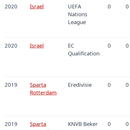
2020
Israel
UEFA
0
0
Nations
League
2020
Israel
EC
0
0
Qualification
2019
Sparta
Eredivisie
0
0
Rotterdam
2019
Sparta
KNVB Beker
0
0