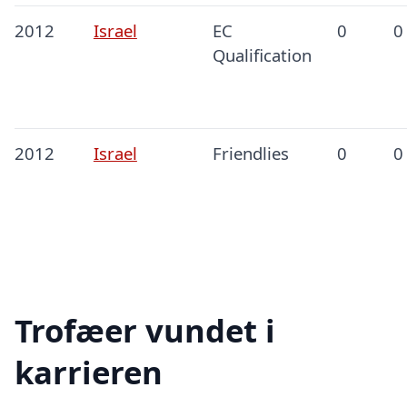
2012
Israel
EC
0
0
Qualification
2012
Israel
Friendlies
0
0
Trofæer vundet i
karrieren