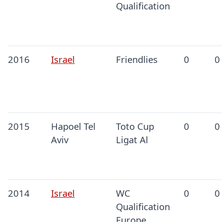
Qualification
2016
Israel
Friendlies
0
0
2015
Hapoel Tel
Toto Cup
0
0
Aviv
Ligat Al
2014
Israel
WC
0
0
Qualification
Europe