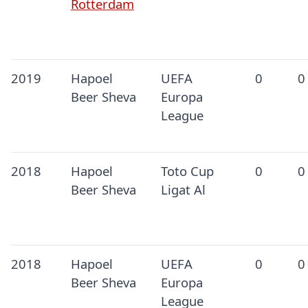
Rotterdam
2019
Hapoel
UEFA
0
0
Beer Sheva
Europa
League
2018
Hapoel
Toto Cup
0
0
Beer Sheva
Ligat Al
2018
Hapoel
UEFA
0
0
Beer Sheva
Europa
League