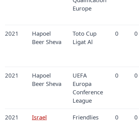
Europe
2021
Hapoel
Toto Cup
0
0
Beer Sheva
Ligat Al
2021
Hapoel
UEFA
0
0
Beer Sheva
Europa
Conference
League
2021
Israel
Friendlies
0
0