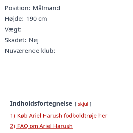
Position:
Målmand
Højde:
190 cm
Vægt:
Skadet:
Nej
Nuværende klub:
Indholdsfortegnelse
skjul
1)
Køb Ariel Harush fodboldtrøje her
2)
FAQ om Ariel Harush