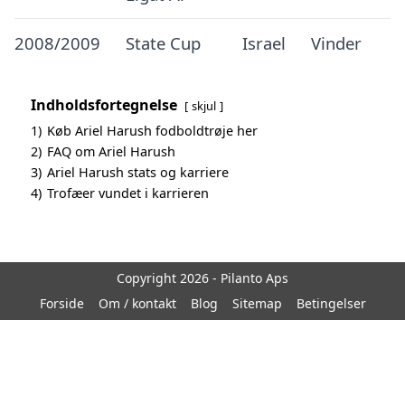
2008/2009
State Cup
Israel
Vinder
Indholdsfortegnelse
skjul
1)
Køb Ariel Harush fodboldtrøje her
2)
FAQ om Ariel Harush
3)
Ariel Harush stats og karriere
4)
Trofæer vundet i karrieren
Copyright 2026 - Pilanto Aps
Forside
Om / kontakt
Blog
Sitemap
Betingelser