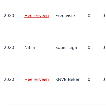
2020
Heerenveen
Eredivisie
0
0
2020
Nitra
Super Liga
0
0
2020
Heerenveen
KNVB Beker
0
0