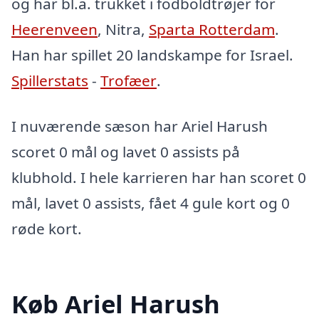
og har bl.a. trukket i fodboldtrøjer for
Heerenveen
, Nitra,
Sparta Rotterdam
.
Han har spillet 20 landskampe for Israel.
Spillerstats
-
Trofæer
.
I nuværende sæson har Ariel Harush
scoret 0 mål og lavet 0 assists på
klubhold. I hele karrieren har han scoret 0
mål, lavet 0 assists, fået 4 gule kort og 0
røde kort.
Køb Ariel Harush