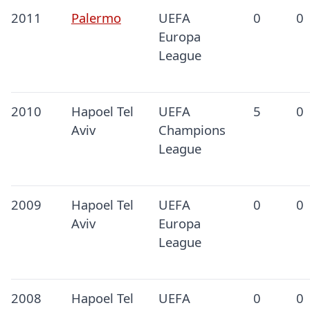
2011
Palermo
UEFA
0
0
Europa
League
2010
Hapoel Tel
UEFA
5
0
Aviv
Champions
League
2009
Hapoel Tel
UEFA
0
0
Aviv
Europa
League
2008
Hapoel Tel
UEFA
0
0