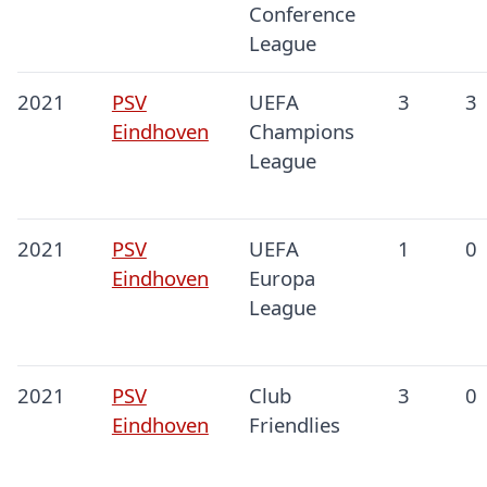
Conference
League
2021
PSV
UEFA
3
3
Eindhoven
Champions
League
2021
PSV
UEFA
1
0
Eindhoven
Europa
League
2021
PSV
Club
3
0
Eindhoven
Friendlies