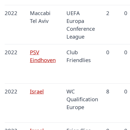
2022
Maccabi
UEFA
2
0
Tel Aviv
Europa
Conference
League
2022
PSV
Club
0
0
Eindhoven
Friendlies
2022
Israel
WC
8
0
Qualification
Europe