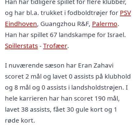
Han har tidligere spillet for flere klubber,
og har bl.a. trukket i fodboldtrøjer for
PSV
Eindhoven
, Guangzhou R&F,
Palermo
.
Han har spillet 67 landskampe for Israel.
Spillerstats
-
Trofæer
.
I nuværende sæson har Eran Zahavi
scoret 2 mål og lavet 0 assists på klubhold
og 8 mål og 0 assists i landsholdstrøjen. I
hele karrieren har han scoret 190 mål,
lavet 38 assists, fået 30 gule kort og 1
røde kort.