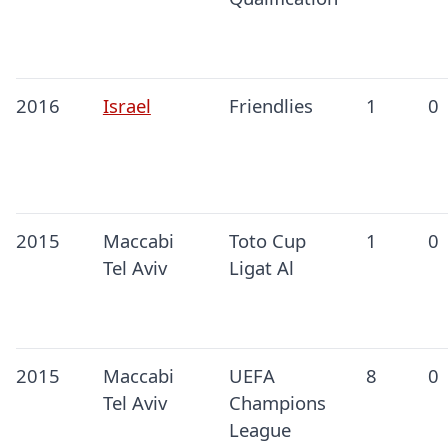
2016
Israel
Friendlies
1
0
2015
Maccabi
Toto Cup
1
0
Tel Aviv
Ligat Al
2015
Maccabi
UEFA
8
0
Tel Aviv
Champions
League