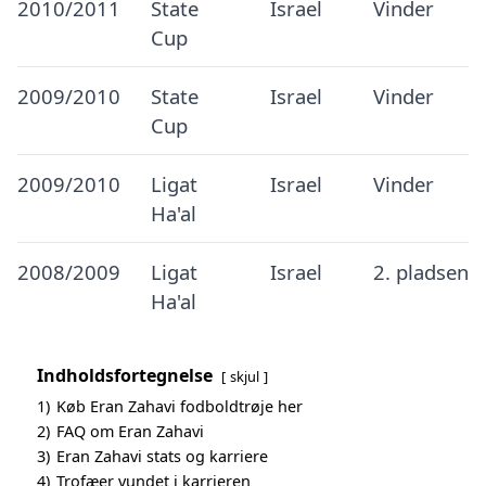
2010/2011
State
Israel
Vinder
Cup
2009/2010
State
Israel
Vinder
Cup
2009/2010
Ligat
Israel
Vinder
Ha'al
2008/2009
Ligat
Israel
2. pladsen
Ha'al
Indholdsfortegnelse
skjul
1)
Køb Eran Zahavi fodboldtrøje her
2)
FAQ om Eran Zahavi
3)
Eran Zahavi stats og karriere
4)
Trofæer vundet i karrieren