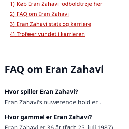
1)
Køb Eran Zahavi fodboldtrøje her
2)
FAQ om Eran Zahavi
3)
Eran Zahavi stats og karriere
4)
Trofæer vundet i karrieren
FAQ om Eran Zahavi
Hvor spiller Eran Zahavi?
Eran Zahavi's nuværende hold er .
Hvor gammel er Eran Zahavi?
Eran Zahavi er 36 år (født 25. juli 1987).