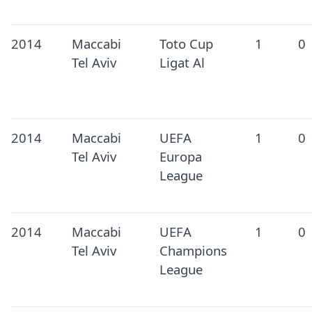
2014
Maccabi
Toto Cup
1
0
Tel Aviv
Ligat Al
2014
Maccabi
UEFA
1
0
Tel Aviv
Europa
League
2014
Maccabi
UEFA
1
0
Tel Aviv
Champions
League