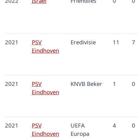
2022
Israel
Friendlies
0
0
2021
PSV
Eredivisie
11
7
Eindhoven
2021
PSV
KNVB Beker
1
0
Eindhoven
2021
PSV
UEFA
4
0
Eindhoven
Europa