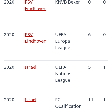
2020
PSV
KNVB Beker
0
0
Eindhoven
2020
PSV
UEFA
6
0
Eindhoven
Europa
League
2020
Israel
UEFA
5
1
Nations
League
2020
Israel
EC
11
1
Qualification