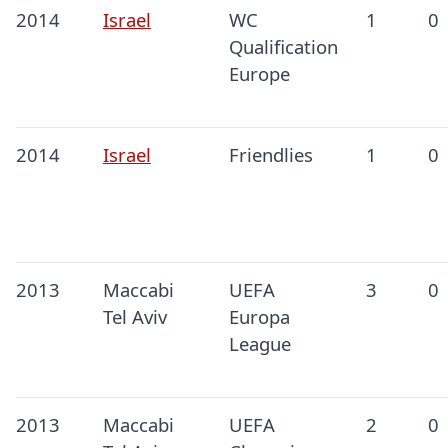
2014
Israel
WC
1
0
Qualification
Europe
2014
Israel
Friendlies
1
0
2013
Maccabi
UEFA
3
0
Tel Aviv
Europa
League
2013
Maccabi
UEFA
2
0