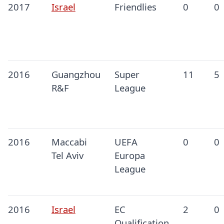
2017
Israel
Friendlies
0
0
2016
Guangzhou
Super
11
5
R&F
League
2016
Maccabi
UEFA
0
0
Tel Aviv
Europa
League
2016
Israel
EC
2
0
Qualification