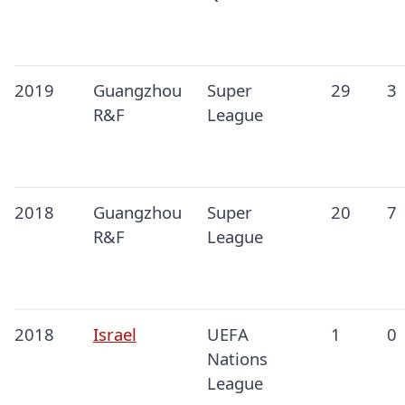
2019
Guangzhou
Super
29
3
R&F
League
2018
Guangzhou
Super
20
7
R&F
League
2018
Israel
UEFA
1
0
Nations
League