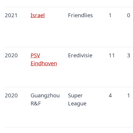
2021
Israel
Friendlies
1
0
2020
PSV
Eredivisie
11
3
Eindhoven
2020
Guangzhou
Super
4
1
R&F
League