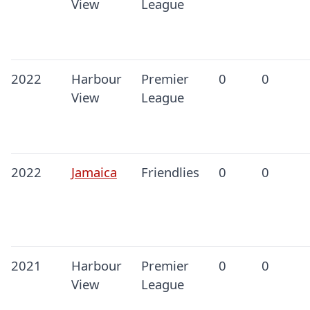
View
League
2022
Harbour
Premier
0
0
View
League
2022
Jamaica
Friendlies
0
0
2021
Harbour
Premier
0
0
View
League