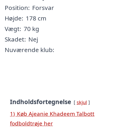
Position:
Forsvar
Højde:
178 cm
Vægt:
70 kg
Skadet:
Nej
Nuværende klub:
Indholdsfortegnelse
skjul
1)
Køb Ajeanie Khadeem Talbott
fodboldtrøje her