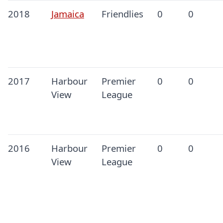
2018
Jamaica
Friendlies
0
0
2017
Harbour
Premier
0
0
View
League
2016
Harbour
Premier
0
0
View
League