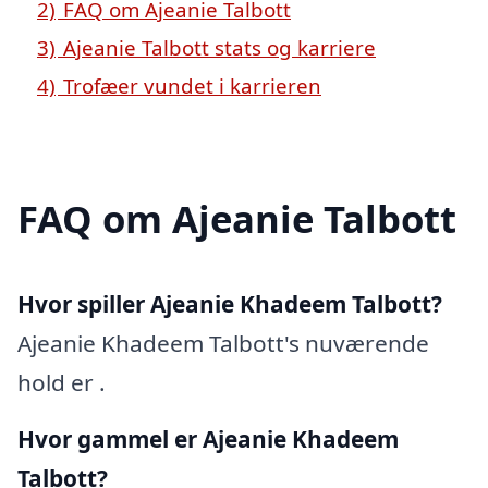
2)
FAQ om Ajeanie Talbott
3)
Ajeanie Talbott stats og karriere
4)
Trofæer vundet i karrieren
FAQ om Ajeanie Talbott
Hvor spiller Ajeanie Khadeem Talbott?
Ajeanie Khadeem Talbott's nuværende
hold er .
Hvor gammel er Ajeanie Khadeem
Talbott?