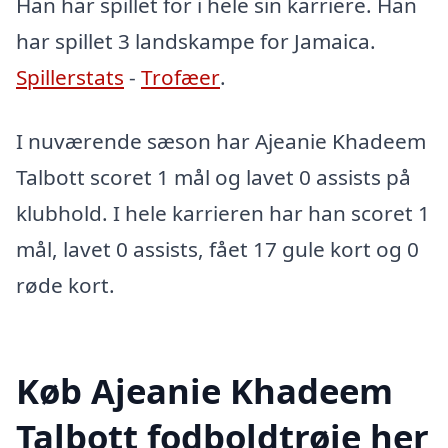
Han har spillet for i hele sin karriere. Han
har spillet 3 landskampe for Jamaica.
Spillerstats
-
Trofæer
.
I nuværende sæson har Ajeanie Khadeem
Talbott scoret 1 mål og lavet 0 assists på
klubhold. I hele karrieren har han scoret 1
mål, lavet 0 assists, fået 17 gule kort og 0
røde kort.
Køb Ajeanie Khadeem
Talbott fodboldtrøje her