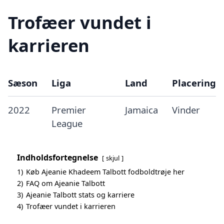
Trofæer vundet i
karrieren
Sæson
Liga
Land
Placering
2022
Premier
Jamaica
Vinder
League
Indholdsfortegnelse
skjul
1)
Køb Ajeanie Khadeem Talbott fodboldtrøje her
2)
FAQ om Ajeanie Talbott
3)
Ajeanie Talbott stats og karriere
4)
Trofæer vundet i karrieren