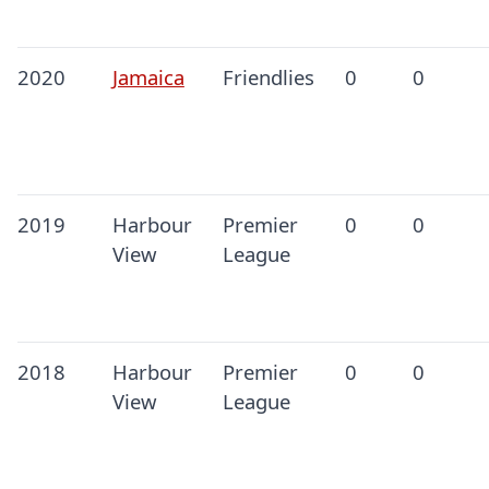
2020
Jamaica
Friendlies
0
0
2019
Harbour
Premier
0
0
View
League
2018
Harbour
Premier
0
0
View
League