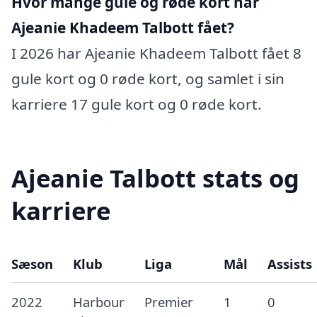
Hvor mange gule og røde kort har
Ajeanie Khadeem Talbott fået?
I 2026 har Ajeanie Khadeem Talbott fået 8
gule kort og 0 røde kort, og samlet i sin
karriere 17 gule kort og 0 røde kort.
Ajeanie Talbott stats og
karriere
Sæson
Klub
Liga
Mål
Assists
2022
Harbour
Premier
1
0