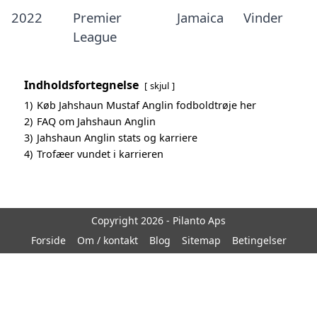
2022
Premier
Jamaica
Vinder
League
Indholdsfortegnelse
skjul
1)
Køb Jahshaun Mustaf Anglin fodboldtrøje her
2)
FAQ om Jahshaun Anglin
3)
Jahshaun Anglin stats og karriere
4)
Trofæer vundet i karrieren
Copyright 2026 - Pilanto Aps
Forside
Om / kontakt
Blog
Sitemap
Betingelser