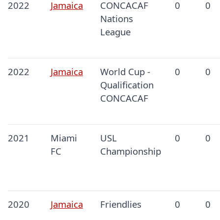
2022
Jamaica
CONCACAF
0
0
Nations
League
2022
Jamaica
World Cup -
0
0
Qualification
CONCACAF
2021
Miami
USL
0
0
FC
Championship
2020
Jamaica
Friendlies
0
0