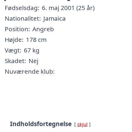
Fødselsdag:
6. maj 2001 (25 år)
Nationalitet:
Jamaica
Position:
Angreb
Højde:
178 cm
Vægt:
67 kg
Skadet:
Nej
Nuværende klub:
Indholdsfortegnelse
skjul