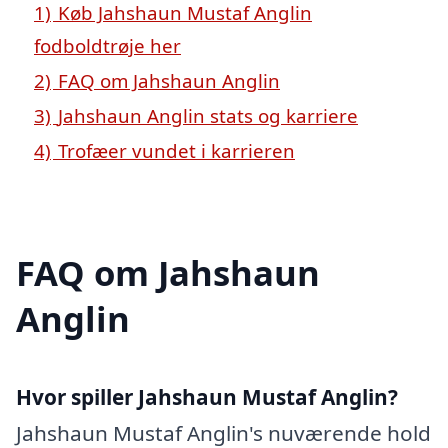
1)
Køb Jahshaun Mustaf Anglin
fodboldtrøje her
2)
FAQ om Jahshaun Anglin
3)
Jahshaun Anglin stats og karriere
4)
Trofæer vundet i karrieren
FAQ om Jahshaun
Anglin
Hvor spiller Jahshaun Mustaf Anglin?
Jahshaun Mustaf Anglin's nuværende hold