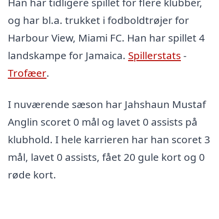
Han har tidligere spillet for flere klubber,
og har bl.a. trukket i fodboldtrøjer for
Harbour View, Miami FC. Han har spillet 4
landskampe for Jamaica.
Spillerstats
-
Trofæer
.
I nuværende sæson har Jahshaun Mustaf
Anglin scoret 0 mål og lavet 0 assists på
klubhold. I hele karrieren har han scoret 3
mål, lavet 0 assists, fået 20 gule kort og 0
røde kort.