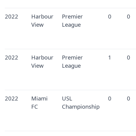
2022
Harbour
Premier
0
0
View
League
2022
Harbour
Premier
1
0
View
League
2022
Miami
USL
0
0
FC
Championship