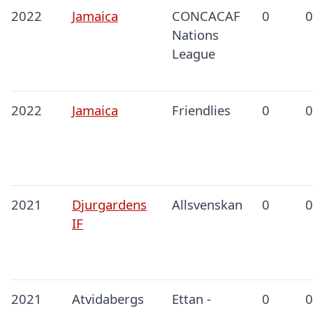
2022
Jamaica
CONCACAF
0
0
Nations
League
2022
Jamaica
Friendlies
0
0
2021
Djurgardens
Allsvenskan
0
0
IF
2021
Atvidabergs
Ettan -
0
0