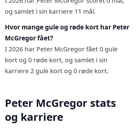
I 2026 har Peter McGregor scoret 0 mål,
og samlet i sin karriere 11 mål.
Hvor mange gule og røde kort har Peter
McGregor fået?
I 2026 har Peter McGregor fået 0 gule
kort og 0 røde kort, og samlet i sin
karriere 2 gule kort og 0 røde kort.
Peter McGregor stats
og karriere