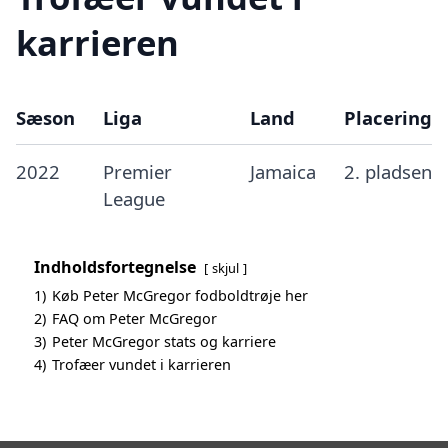
karrieren
Sæson
Liga
Land
Placering
2022
Premier
Jamaica
2. pladsen
League
Indholdsfortegnelse
skjul
1)
Køb Peter McGregor fodboldtrøje her
2)
FAQ om Peter McGregor
3)
Peter McGregor stats og karriere
4)
Trofæer vundet i karrieren