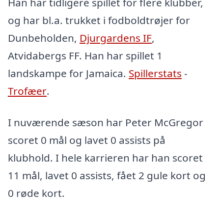
Han har tidligere spillet for flere klubber,
og har bl.a. trukket i fodboldtrøjer for
Dunbeholden,
Djurgardens IF
,
Atvidabergs FF. Han har spillet 1
landskampe for Jamaica.
Spillerstats
-
Trofæer
.
I nuværende sæson har Peter McGregor
scoret 0 mål og lavet 0 assists på
klubhold. I hele karrieren har han scoret
11 mål, lavet 0 assists, fået 2 gule kort og
0 røde kort.