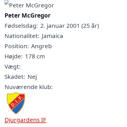
Peter McGregor
Fødselsdag:
2. januar 2001 (25 år)
Nationalitet:
Jamaica
Position:
Angreb
Højde:
178 cm
Vægt:
Skadet:
Nej
Nuværende klub:
Djurgardens IF