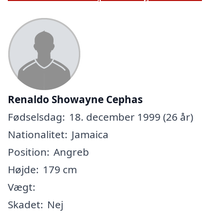
Renaldo Showayne Cephas
Fødselsdag:
18. december 1999 (26 år)
Nationalitet:
Jamaica
Position:
Angreb
Højde:
179 cm
Vægt:
Skadet:
Nej