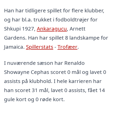
Han har tidligere spillet for flere klubber,
og har bl.a. trukket i fodboldtrøjer for
Shkupi 1927,
Ankaragucu
, Arnett
Gardens. Han har spillet 8 landskampe for
Jamaica.
Spillerstats
-
Trofæer
.
I nuværende sæson har Renaldo
Showayne Cephas scoret 0 mål og lavet 0
assists på klubhold. I hele karrieren har
han scoret 31 mål, lavet 0 assists, fået 14
gule kort og 0 røde kort.