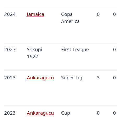
2024
Jamaica
Copa
0
0
America
2023
Shkupi
First League
0
1927
2023
Ankaragucu
Süper Lig
3
0
2023
Ankaragucu
Cup
0
0