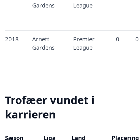
Gardens
League
2018
Arnett
Premier
0
0
Gardens
League
Trofæer vundet i
karrieren
Sæson
Liga
Land
Placering