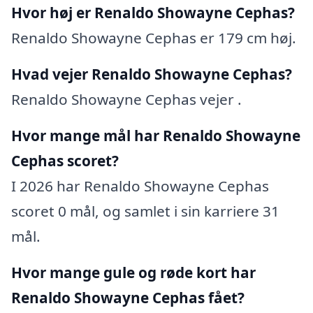
Hvor høj er Renaldo Showayne Cephas?
Renaldo Showayne Cephas er 179 cm høj.
Hvad vejer Renaldo Showayne Cephas?
Renaldo Showayne Cephas vejer .
Hvor mange mål har Renaldo Showayne
Cephas scoret?
I 2026 har Renaldo Showayne Cephas
scoret 0 mål, og samlet i sin karriere 31
mål.
Hvor mange gule og røde kort har
Renaldo Showayne Cephas fået?