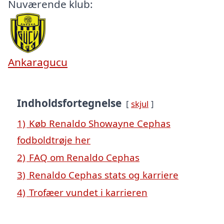
Nuværende klub:
Ankaragucu
Indholdsfortegnelse
skjul
1)
Køb Renaldo Showayne Cephas
fodboldtrøje her
2)
FAQ om Renaldo Cephas
3)
Renaldo Cephas stats og karriere
4)
Trofæer vundet i karrieren