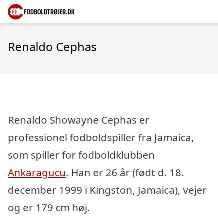
Renaldo Cephas
Renaldo Showayne Cephas er
professionel fodboldspiller fra Jamaica,
som spiller for fodboldklubben
Ankaragucu
. Han er 26 år (født d. 18.
december 1999 i Kingston, Jamaica), vejer
og er 179 cm høj.