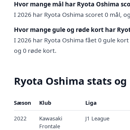
Hvor mange mål har Ryota Oshima sco
I 2026 har Ryota Oshima scoret 0 mål, og 
Hvor mange gule og røde kort har Ryo
I 2026 har Ryota Oshima fået 0 gule kort 
og 0 røde kort.
Ryota Oshima stats og 
Sæson
Klub
Liga
2022
Kawasaki
J1 League
Frontale