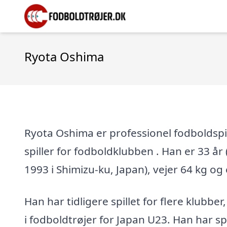
Ryota Oshima
Ryota Oshima er professionel fodboldspil
spiller for fodboldklubben . Han er 33 år 
1993 i Shimizu-ku, Japan), vejer 64 kg og
Han har tidligere spillet for flere klubber
i fodboldtrøjer for Japan U23. Han har s