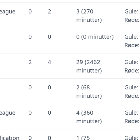
eague
0
2
3 (270
Gule: 
minutter)
Røde:
0
0
0 (0 minutter)
Gule: 
Røde:
2
4
29 (2462
Gule: 
minutter)
Røde:
0
0
2 (68
Gule: 
minutter)
Røde:
eague
0
0
4 (360
Gule: 
minutter)
Røde:
fication
0
0
1 (75
Gule: 