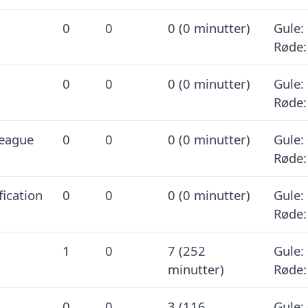
0
0
0 (0 minutter)
Gule: 
Røde:
0
0
0 (0 minutter)
Gule: 
Røde:
eague
0
0
0 (0 minutter)
Gule: 
Røde:
fication
0
0
0 (0 minutter)
Gule: 
Røde:
1
0
7 (252
Gule: 
minutter)
Røde:
0
0
3 (116
Gule: 