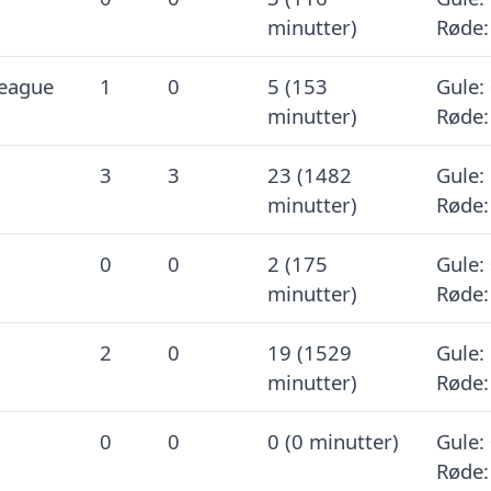
minutter)
Røde:
eague
1
0
5 (153
Gule: 
minutter)
Røde:
3
3
23 (1482
Gule: 
minutter)
Røde:
0
0
2 (175
Gule: 
minutter)
Røde:
2
0
19 (1529
Gule: 
minutter)
Røde:
0
0
0 (0 minutter)
Gule: 
Røde: