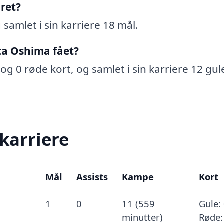
ret?
samlet i sin karriere 18 mål.
ta Oshima fået?
og 0 røde kort, og samlet i sin karriere 12 gul
karriere
Mål
Assists
Kampe
Kort
1
0
11 (559
Gule: 
minutter)
Røde: