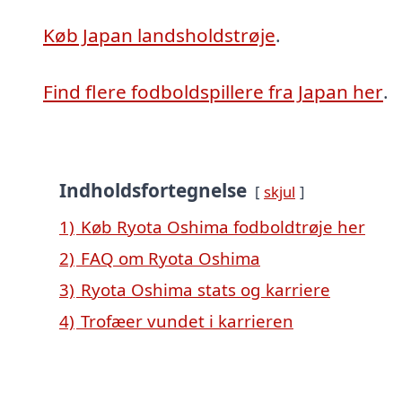
Køb Japan landsholdstrøje
.
Find flere fodboldspillere fra Japan her
.
Indholdsfortegnelse
skjul
1)
Køb Ryota Oshima fodboldtrøje her
2)
FAQ om Ryota Oshima
3)
Ryota Oshima stats og karriere
4)
Trofæer vundet i karrieren