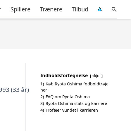
r
Spillere
Trænere
Tilbud
Indholdsfortegnelse
skjul
1)
Køb Ryota Oshima fodboldtrøje
993 (33 år)
her
2)
FAQ om Ryota Oshima
3)
Ryota Oshima stats og karriere
4)
Trofæer vundet i karrieren