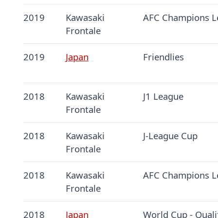
2019
Kawasaki
AFC Champions L
Frontale
2019
Japan
Friendlies
2018
Kawasaki
J1 League
Frontale
2018
Kawasaki
J-League Cup
Frontale
2018
Kawasaki
AFC Champions L
Frontale
2018
Japan
World Cup - Quali