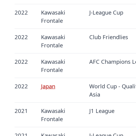
2022
Kawasaki
J-League Cup
Frontale
2022
Kawasaki
Club Friendlies
Frontale
2022
Kawasaki
AFC Champions L
Frontale
2022
Japan
World Cup - Quali
Asia
2021
Kawasaki
J1 League
Frontale
2021
Kawasaki
J-League Cup