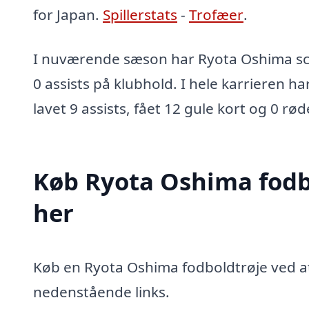
for Japan.
Spillerstats
-
Trofæer
.
I nuværende sæson har Ryota Oshima sco
0 assists på klubhold. I hele karrieren ha
lavet 9 assists, fået 12 gule kort og 0 rød
Køb Ryota Oshima fodb
her
Køb en Ryota Oshima fodboldtrøje ved at 
nedenstående links.