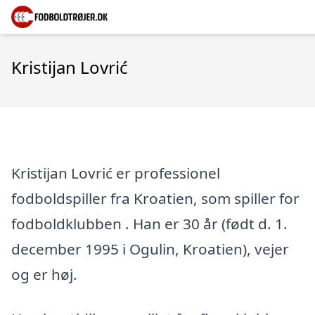
Kristijan Lovrić
Kristijan Lovrić er professionel
fodboldspiller fra Kroatien, som spiller for
fodboldklubben . Han er 30 år (født d. 1.
december 1995 i Ogulin, Kroatien), vejer
og er høj.