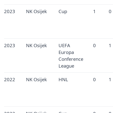
2023
NK Osijek
Cup
1
0
2023
NK Osijek
UEFA
0
1
Europa
Conference
League
2022
NK Osijek
HNL
0
1