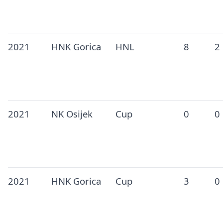
2021
HNK Gorica
HNL
8
2
2021
NK Osijek
Cup
0
0
2021
HNK Gorica
Cup
3
0