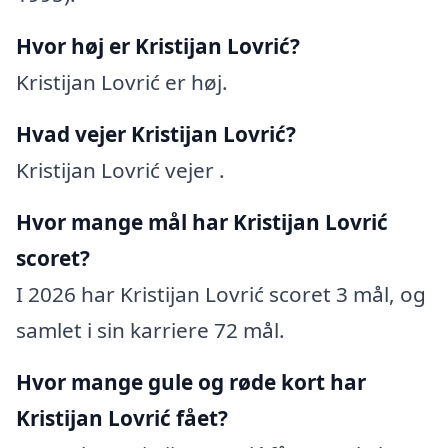
Hvor høj er Kristijan Lovrić?
Kristijan Lovrić er høj.
Hvad vejer Kristijan Lovrić?
Kristijan Lovrić vejer .
Hvor mange mål har Kristijan Lovrić
scoret?
I 2026 har Kristijan Lovrić scoret 3 mål, og
samlet i sin karriere 72 mål.
Hvor mange gule og røde kort har
Kristijan Lovrić fået?