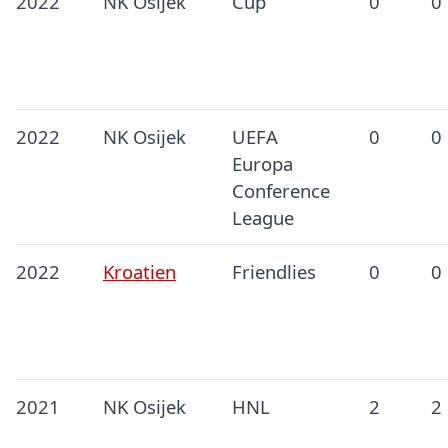
2022
NK Osijek
Cup
0
0
2022
NK Osijek
UEFA
0
0
Europa
Conference
League
2022
Kroatien
Friendlies
0
0
2021
NK Osijek
HNL
2
2