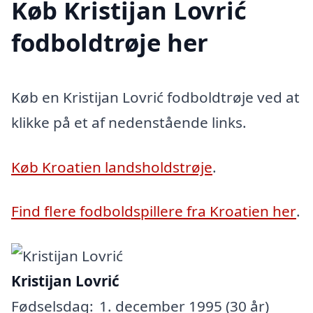
Køb Kristijan Lovrić
fodboldtrøje her
Køb en Kristijan Lovrić fodboldtrøje ved at
klikke på et af nedenstående links.
Køb Kroatien landsholdstrøje
.
Find flere fodboldspillere fra Kroatien her
.
Kristijan Lovrić
Fødselsdag:
1. december 1995 (30 år)