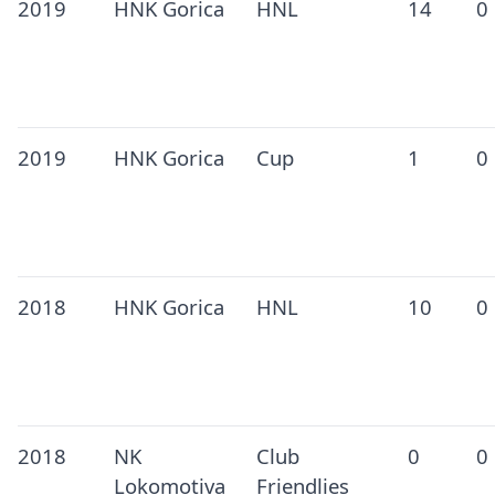
2019
HNK Gorica
HNL
14
0
2019
HNK Gorica
Cup
1
0
2018
HNK Gorica
HNL
10
0
2018
NK
Club
0
0
Lokomotiva
Friendlies