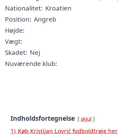
Nationalitet:
Kroatien
Position:
Angreb
Højde:
Vægt:
Skadet:
Nej
Nuværende klub:
Indholdsfortegnelse
skjul
1)
Køb Kristijan Lovrić fodboldtrøje her