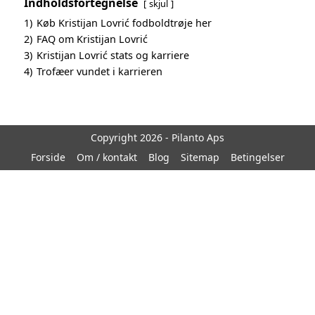
Indholdsfortegnelse
skjul
1)
Køb Kristijan Lovrić fodboldtrøje her
2)
FAQ om Kristijan Lovrić
3)
Kristijan Lovrić stats og karriere
4)
Trofæer vundet i karrieren
Copyright 2026 - Pilanto Aps
Forside
Om / kontakt
Blog
Sitemap
Betingelser