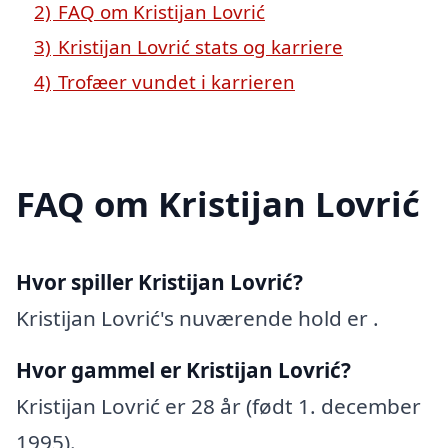
2)
FAQ om Kristijan Lovrić
3)
Kristijan Lovrić stats og karriere
4)
Trofæer vundet i karrieren
FAQ om Kristijan Lovrić
Hvor spiller Kristijan Lovrić?
Kristijan Lovrić's nuværende hold er .
Hvor gammel er Kristijan Lovrić?
Kristijan Lovrić er 28 år (født 1. december
1995).