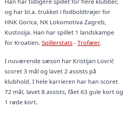
Han har tidligere spillet for flere klubber,
og har bl.a. trukket i fodboldtrøjer for
HNK Gorica, NK Lokomotiva Zagreb,
Kustosija. Han har spillet 1 landskampe
for Kroatien.
Spillerstats
-
Trofæer
.
I nuværende sæson har Kristijan Lovrić
scoret 3 mål og lavet 2 assists på
klubhold. I hele karrieren har han scoret
72 mål, lavet 8 assists, fået 63 gule kort og
1 røde kort.