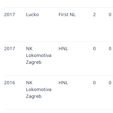
2017
Lucko
First NL
2
0
2017
NK
HNL
0
0
Lokomotiva
Zagreb
2016
NK
HNL
0
0
Lokomotiva
Zagreb