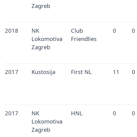
Zagreb
2018
NK
Club
0
0
Lokomotiva
Friendlies
Zagreb
2017
Kustosija
First NL
11
0
2017
NK
HNL
0
0
Lokomotiva
Zagreb