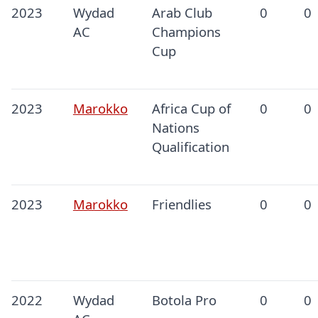
2023
Wydad
Arab Club
0
0
AC
Champions
Cup
2023
Marokko
Africa Cup of
0
0
Nations
Qualification
2023
Marokko
Friendlies
0
0
2022
Wydad
Botola Pro
0
0