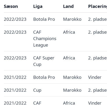
Sæson
Liga
Land
Placerin
2022/2023
Botola Pro
Marokko
2. plads
2022/2023
CAF
Africa
2. plads
Champions
League
2022/2023
CAF Super
Africa
2. plads
Cup
2021/2022
Botola Pro
Marokko
Vinder
2021/2022
Cup
Marokko
2. plads
2021/2022
CAF
Africa
Vinder