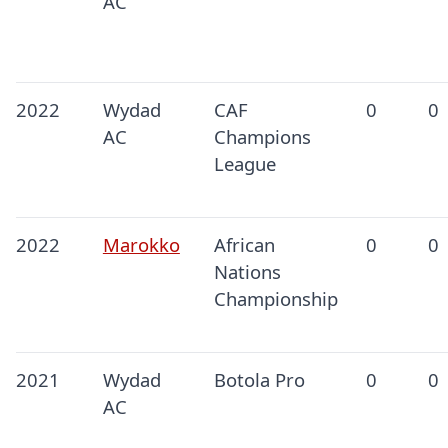
AC
2022
Wydad
CAF
0
0
AC
Champions
League
2022
Marokko
African
0
0
Nations
Championship
2021
Wydad
Botola Pro
0
0
AC