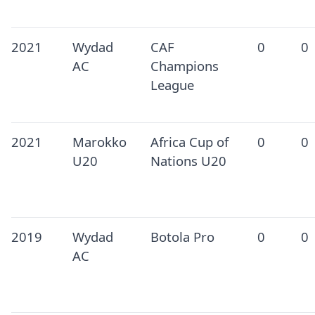
2021
Wydad
CAF
0
0
AC
Champions
League
2021
Marokko
Africa Cup of
0
0
U20
Nations U20
2019
Wydad
Botola Pro
0
0
AC