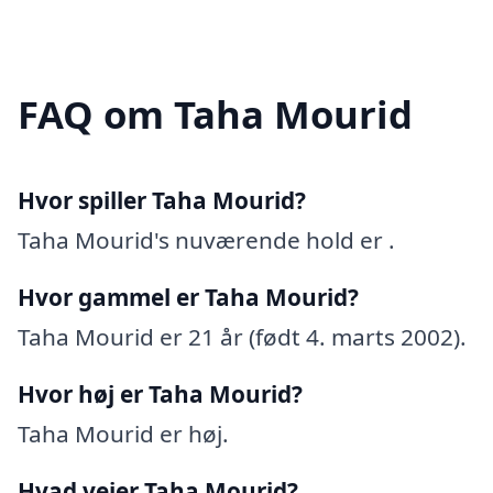
FAQ om Taha Mourid
Hvor spiller Taha Mourid?
Taha Mourid's nuværende hold er .
Hvor gammel er Taha Mourid?
Taha Mourid er 21 år (født 4. marts 2002).
Hvor høj er Taha Mourid?
Taha Mourid er høj.
Hvad vejer Taha Mourid?