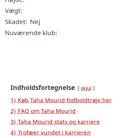
Vægt:
Skadet:
Nej
Nuværende klub:
Indholdsfortegnelse
skjul
1)
Køb Taha Mourid fodboldtrøje her
2)
FAQ om Taha Mourid
3)
Taha Mourid stats og karriere
4)
Trofæer vundet i karrieren