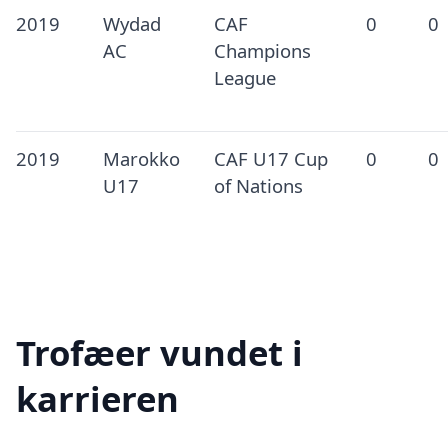
2019
Wydad
CAF
0
0
AC
Champions
League
2019
Marokko
CAF U17 Cup
0
0
U17
of Nations
Trofæer vundet i
karrieren