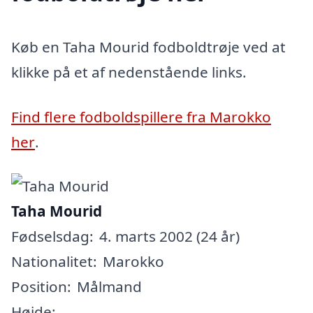
Køb en Taha Mourid fodboldtrøje ved at
klikke på et af nedenstående links.
Find flere fodboldspillere fra Marokko
her
.
Taha Mourid
Fødselsdag:
4. marts 2002 (24 år)
Nationalitet:
Marokko
Position:
Målmand
Højde: