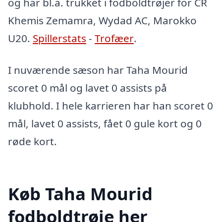
og har bl.a. trukket i fodboldtrøjer for CR
Khemis Zemamra, Wydad AC, Marokko
U20.
Spillerstats
-
Trofæer
.
I nuværende sæson har Taha Mourid
scoret 0 mål og lavet 0 assists på
klubhold. I hele karrieren har han scoret 0
mål, lavet 0 assists, fået 0 gule kort og 0
røde kort.
Køb Taha Mourid
fodboldtrøje her