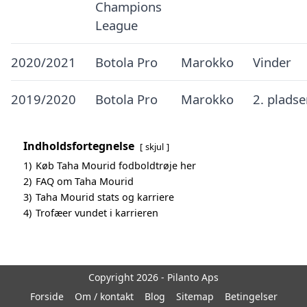
Champions
League
2020/2021
Botola Pro
Marokko
Vinder
2019/2020
Botola Pro
Marokko
2. plads
Indholdsfortegnelse
skjul
1)
Køb Taha Mourid fodboldtrøje her
2)
FAQ om Taha Mourid
3)
Taha Mourid stats og karriere
4)
Trofæer vundet i karrieren
Copyright 2026 - Pilanto Aps
Forside
Om / kontakt
Blog
Sitemap
Betingelser