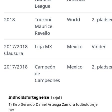
League
2018
Tournoi
World
2. pladse
Maurice
Revello
2017/2018
Liga MX
Mexico
Vinder
Clausura
2017/2018
Campeón
Mexico
2. pladse
de
Campeones
Indholdsfortegnelse
skjul
1)
Køb Gerardo Daniel Arteaga Zamora fodboldtrøje
her