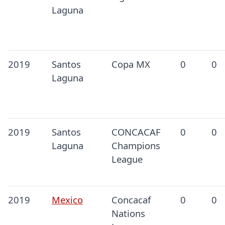
Laguna
2019
Santos
Copa MX
0
0
Laguna
2019
Santos
CONCACAF
0
0
Laguna
Champions
League
2019
Mexico
Concacaf
0
0
Nations