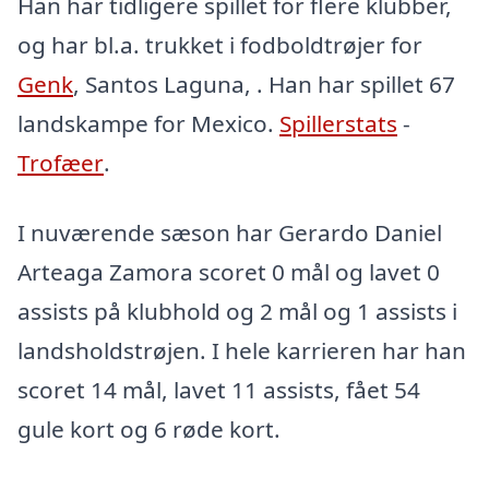
Han har tidligere spillet for flere klubber,
og har bl.a. trukket i fodboldtrøjer for
Genk
, Santos Laguna, . Han har spillet 67
landskampe for Mexico.
Spillerstats
-
Trofæer
.
I nuværende sæson har Gerardo Daniel
Arteaga Zamora scoret 0 mål og lavet 0
assists på klubhold og 2 mål og 1 assists i
landsholdstrøjen. I hele karrieren har han
scoret 14 mål, lavet 11 assists, fået 54
gule kort og 6 røde kort.