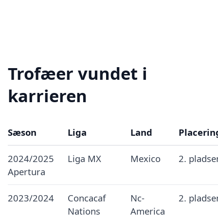
Trofæer vundet i
karrieren
Sæson
Liga
Land
Placerin
2024/2025
Liga MX
Mexico
2. pladse
Apertura
2023/2024
Concacaf
Nc-
2. pladse
Nations
America