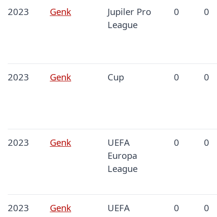
2023
Genk
Jupiler Pro
0
0
League
2023
Genk
Cup
0
0
2023
Genk
UEFA
0
0
Europa
League
2023
Genk
UEFA
0
0