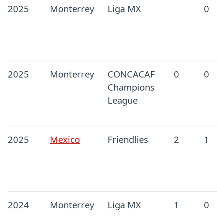
2025
Monterrey
Liga MX
0
2025
Monterrey
CONCACAF
0
0
Champions
League
2025
Mexico
Friendlies
2
1
2024
Monterrey
Liga MX
1
0