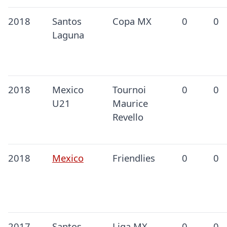
2018
Santos
Copa MX
0
0
Laguna
2018
Mexico
Tournoi
0
0
U21
Maurice
Revello
2018
Mexico
Friendlies
0
0
2017
Santos
Liga MX
0
0