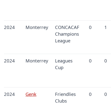
2024
Monterrey
CONCACAF
0
1
Champions
League
2024
Monterrey
Leagues
0
0
Cup
2024
Genk
Friendlies
0
0
Clubs