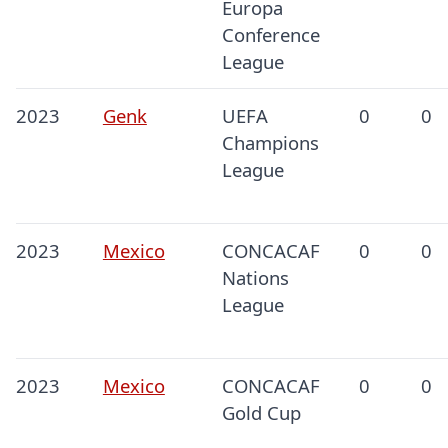
Europa
Conference
League
2023
Genk
UEFA
0
0
Champions
League
2023
Mexico
CONCACAF
0
0
Nations
League
2023
Mexico
CONCACAF
0
0
Gold Cup