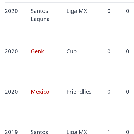
2020
Santos
Liga MX
0
0
Laguna
2020
Genk
Cup
0
0
2020
Mexico
Friendlies
0
0
2019
Santos
Liga MX
1
0