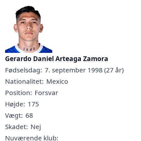
Gerardo Daniel Arteaga Zamora
Fødselsdag:
7. september 1998 (27 år)
Nationalitet:
Mexico
Position:
Forsvar
Højde:
175
Vægt:
68
Skadet:
Nej
Nuværende klub: