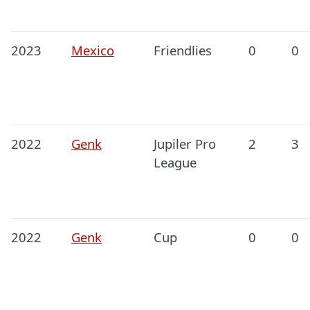
2023
Mexico
Friendlies
0
0
2022
Genk
Jupiler Pro
2
3
League
2022
Genk
Cup
0
0