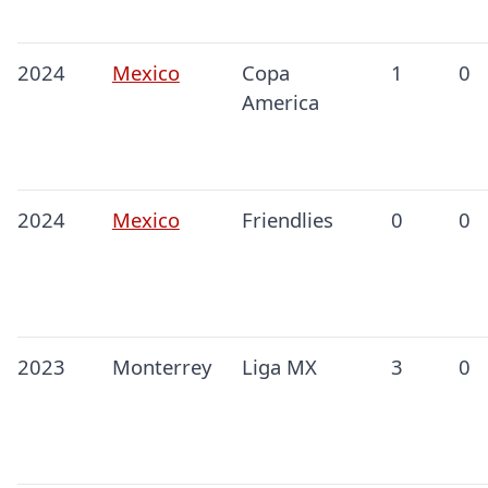
2024
Mexico
Copa
1
0
America
2024
Mexico
Friendlies
0
0
2023
Monterrey
Liga MX
3
0