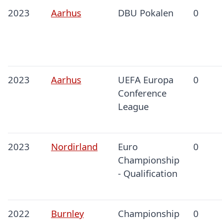
2023
Aarhus
DBU Pokalen
0
2023
Aarhus
UEFA Europa
0
Conference
League
2023
Nordirland
Euro
0
Championship
- Qualification
2022
Burnley
Championship
0