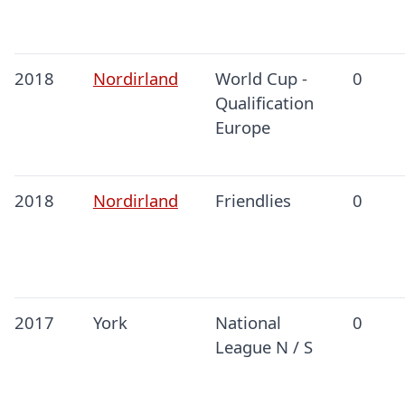
2018
Nordirland
World Cup -
0
Qualification
Europe
2018
Nordirland
Friendlies
0
2017
York
National
0
League N / S