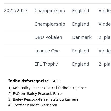
2022/2023
Championship
England
Vinde
Championship
England
Vinde
DBU Pokalen
Danmark
2. pl
League One
England
Vinde
EFL Trophy
England
2. pl
Indholdsfortegnelse
skjul
1)
Køb Bailey Peacock-Farrell fodboldtrøje her
2)
FAQ om Bailey Peacock-Farrell
3)
Bailey Peacock-Farrell stats og karriere
4)
Trofæer vundet i karrieren