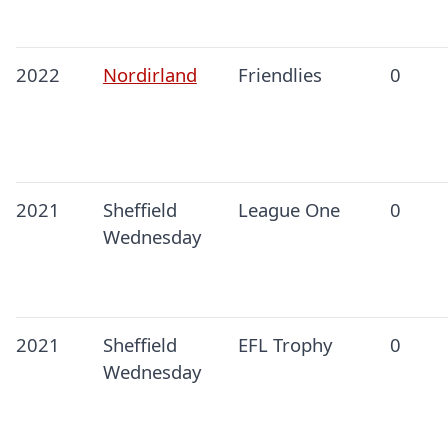
2022
Nordirland
Friendlies
0
2021
Sheffield
League One
0
Wednesday
2021
Sheffield
EFL Trophy
0
Wednesday