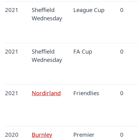
2021
Sheffield
League Cup
0
Wednesday
2021
Sheffield
FA Cup
0
Wednesday
2021
Nordirland
Friendlies
0
2020
Burnley
Premier
0