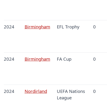
2024
Birmingham
EFL Trophy
0
2024
Birmingham
FA Cup
0
2024
Nordirland
UEFA Nations
0
League