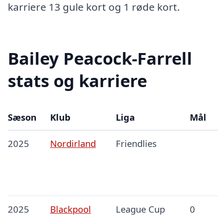
karriere 13 gule kort og 1 røde kort.
Bailey Peacock-Farrell
stats og karriere
Sæson
Klub
Liga
Mål
2025
Nordirland
Friendlies
2025
Blackpool
League Cup
0