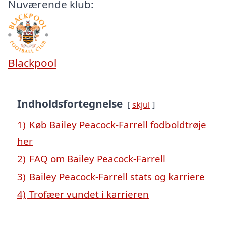
Nuværende klub:
Blackpool
Indholdsfortegnelse
skjul
1)
Køb Bailey Peacock-Farrell fodboldtrøje
her
2)
FAQ om Bailey Peacock-Farrell
3)
Bailey Peacock-Farrell stats og karriere
4)
Trofæer vundet i karrieren