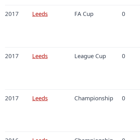
2017
Leeds
FA Cup
0
2017
Leeds
League Cup
0
2017
Leeds
Championship
0