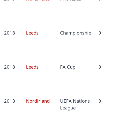
2018
Leeds
Championship
0
2018
Leeds
FA Cup
0
2018
Nordirland
UEFA Nations
0
League