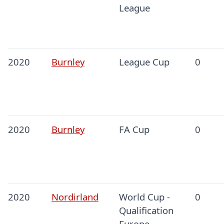
League
2020
Burnley
League Cup
0
2020
Burnley
FA Cup
0
2020
Nordirland
World Cup -
0
Qualification
Europe