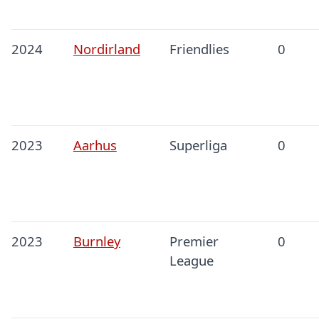
2024
Nordirland
Friendlies
0
2023
Aarhus
Superliga
0
2023
Burnley
Premier
0
League