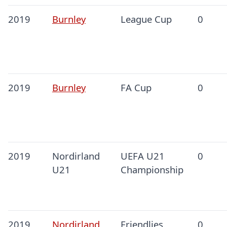
2019
Burnley
League Cup
0
2019
Burnley
FA Cup
0
2019
Nordirland
UEFA U21
0
U21
Championship
2019
Nordirland
Friendlies
0