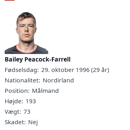
Bailey Peacock-Farrell
Fødselsdag:
29. oktober 1996 (29 år)
Nationalitet:
Nordirland
Position:
Målmand
Højde:
193
Vægt:
73
Skadet:
Nej