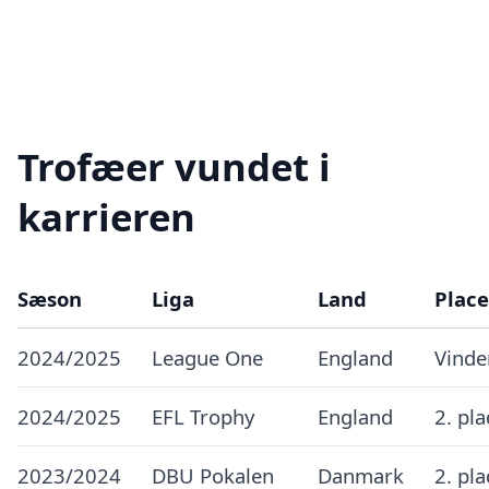
Trofæer vundet i
karrieren
Sæson
Liga
Land
Place
2024/2025
League One
England
Vinde
2024/2025
EFL Trophy
England
2. pl
2023/2024
DBU Pokalen
Danmark
2. pl