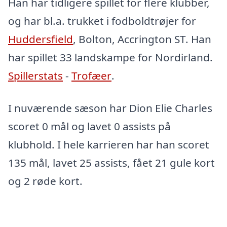
Han har tidligere spillet for flere klubber,
og har bl.a. trukket i fodboldtrøjer for
Huddersfield
, Bolton, Accrington ST. Han
har spillet 33 landskampe for Nordirland.
Spillerstats
-
Trofæer
.
I nuværende sæson har Dion Elie Charles
scoret 0 mål og lavet 0 assists på
klubhold. I hele karrieren har han scoret
135 mål, lavet 25 assists, fået 21 gule kort
og 2 røde kort.