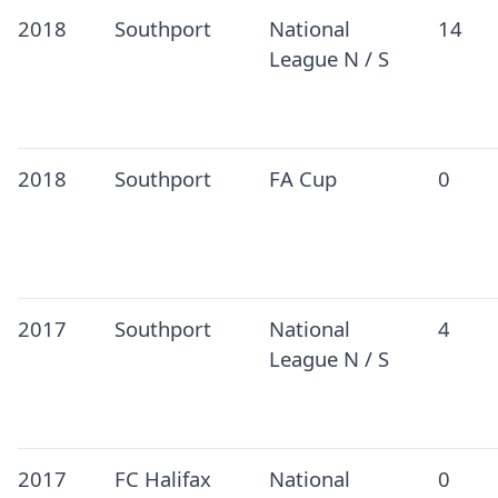
2018
Southport
National
14
League N / S
2018
Southport
FA Cup
0
2017
Southport
National
4
League N / S
2017
FC Halifax
National
0