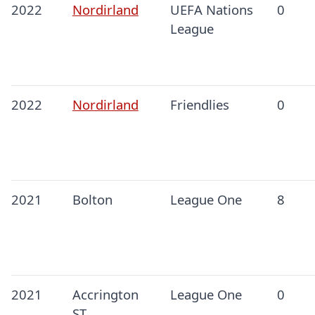
2022
Nordirland
UEFA Nations
0
League
2022
Nordirland
Friendlies
0
2021
Bolton
League One
8
2021
Accrington
League One
0
ST