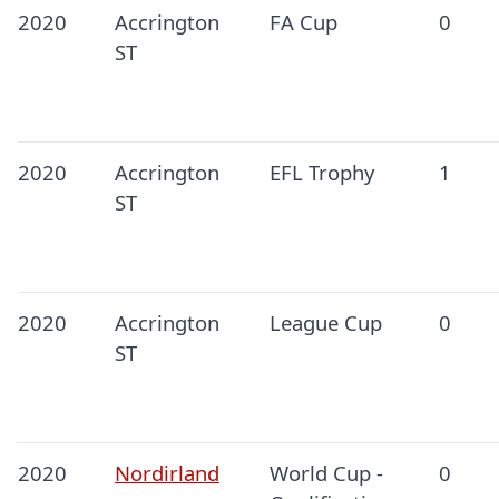
2020
Accrington
FA Cup
0
ST
2020
Accrington
EFL Trophy
1
ST
2020
Accrington
League Cup
0
ST
2020
Nordirland
World Cup -
0