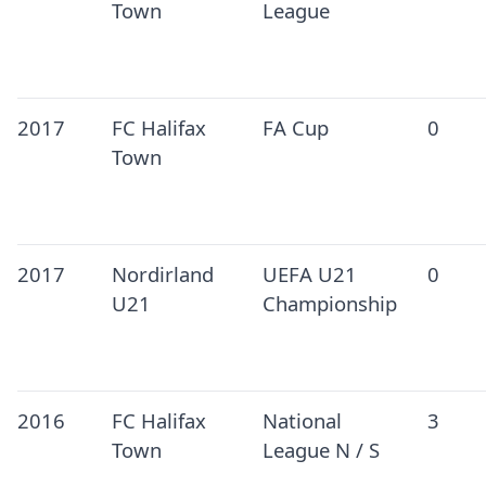
Town
League
2017
FC Halifax
FA Cup
0
Town
2017
Nordirland
UEFA U21
0
U21
Championship
2016
FC Halifax
National
3
Town
League N / S