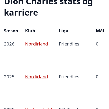
Dion Charles stats og
karriere
Sæson
Klub
Liga
Mål
2026
Nordirland
Friendlies
0
2025
Nordirland
Friendlies
0