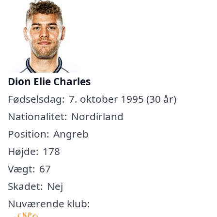
Dion Elie Charles
Fødselsdag:
7. oktober 1995 (30 år)
Nationalitet:
Nordirland
Position:
Angreb
Højde:
178
Vægt:
67
Skadet:
Nej
Nuværende klub: