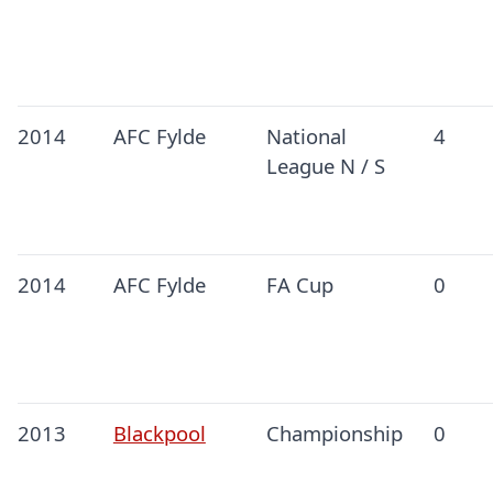
2014
AFC Fylde
National
4
League N / S
2014
AFC Fylde
FA Cup
0
2013
Blackpool
Championship
0