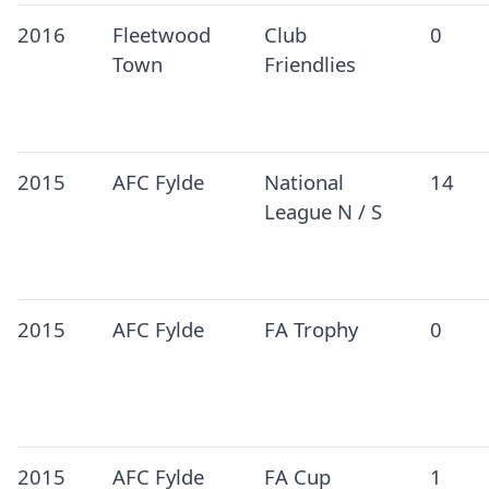
2016
Fleetwood
Club
0
Town
Friendlies
2015
AFC Fylde
National
14
League N / S
2015
AFC Fylde
FA Trophy
0
2015
AFC Fylde
FA Cup
1