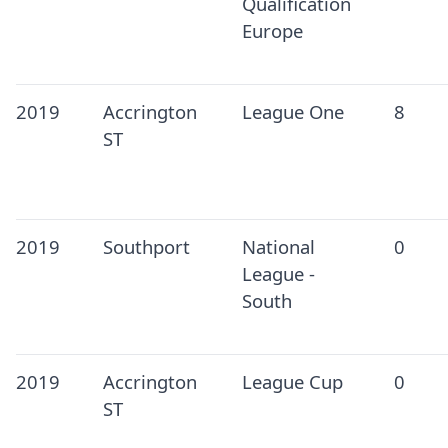
Qualification
Europe
2019
Accrington
League One
8
ST
2019
Southport
National
0
League -
South
2019
Accrington
League Cup
0
ST