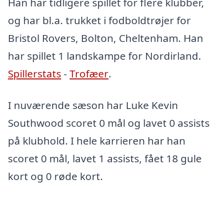
Han har tidligere spillet for flere klubber,
og har bl.a. trukket i fodboldtrøjer for
Bristol Rovers, Bolton, Cheltenham. Han
har spillet 1 landskampe for Nordirland.
Spillerstats
-
Trofæer
.
I nuværende sæson har Luke Kevin
Southwood scoret 0 mål og lavet 0 assists
på klubhold. I hele karrieren har han
scoret 0 mål, lavet 1 assists, fået 18 gule
kort og 0 røde kort.