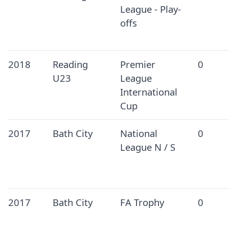
League - Play-
offs
2018
Reading
Premier
0
U23
League
International
Cup
2017
Bath City
National
0
League N / S
2017
Bath City
FA Trophy
0