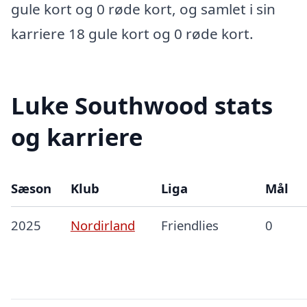
gule kort og 0 røde kort, og samlet i sin
karriere 18 gule kort og 0 røde kort.
Luke Southwood stats
og karriere
Sæson
Klub
Liga
Mål
2025
Nordirland
Friendlies
0