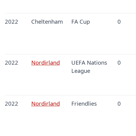
2022
Cheltenham
FA Cup
0
2022
Nordirland
UEFA Nations
0
League
2022
Nordirland
Friendlies
0