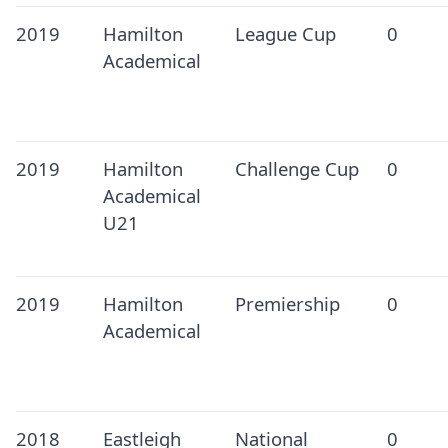
2019
Hamilton
League Cup
0
Academical
2019
Hamilton
Challenge Cup
0
Academical
U21
2019
Hamilton
Premiership
0
Academical
2018
Eastleigh
National
0