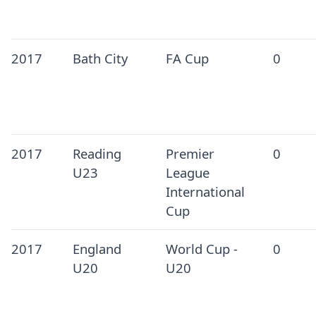
2017
Bath City
FA Cup
0
2017
Reading
Premier
0
U23
League
International
Cup
2017
England
World Cup -
0
U20
U20