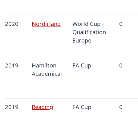
2020
Nordirland
World Cup -
0
Qualification
Europe
2019
Hamilton
FA Cup
0
Academical
2019
Reading
FA Cup
0