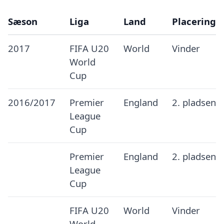
Sæson
Liga
Land
Placering
2017
FIFA U20
World
Vinder
World
Cup
2016/2017
Premier
England
2. pladsen
League
Cup
Premier
England
2. pladsen
League
Cup
FIFA U20
World
Vinder
World