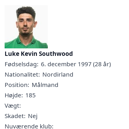
Luke Kevin Southwood
Fødselsdag:
6. december 1997 (28 år)
Nationalitet:
Nordirland
Position:
Målmand
Højde:
185
Vægt:
Skadet:
Nej
Nuværende klub: