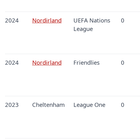
2024
Nordirland
UEFA Nations
0
League
2024
Nordirland
Friendlies
0
2023
Cheltenham
League One
0