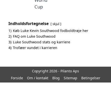
Cup
Indholdsfortegnelse
skjul
1)
Køb Luke Kevin Southwood fodboldtrøje her
2)
FAQ om Luke Southwood
3)
Luke Southwood stats og karriere
4)
Trofæer vundet i karrieren
Copyright 2026 - Pilanto Aps
Forside
Om / kontakt
Blog
Sitemap
Betingelser