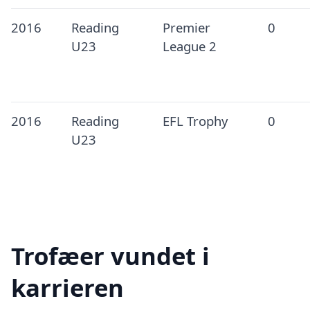
2016
Reading
Premier
0
U23
League 2
2016
Reading
EFL Trophy
0
U23
Trofæer vundet i
karrieren