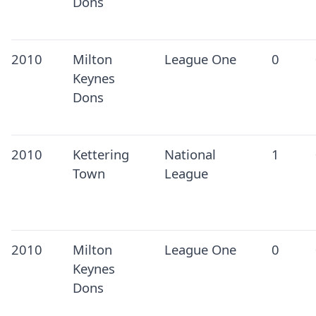
Dons
2010
Milton
League One
0
Keynes
Dons
2010
Kettering
National
1
Town
League
2010
Milton
League One
0
Keynes
Dons