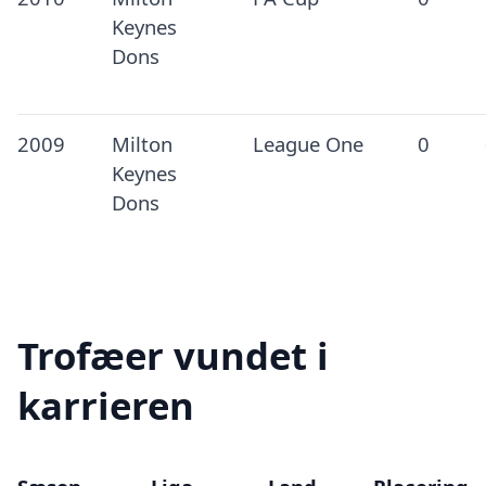
Keynes
Dons
2009
Milton
League One
0
Keynes
Dons
Trofæer vundet i
karrieren