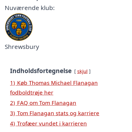
Nuværende klub:
Shrewsbury
Indholdsfortegnelse
skjul
1)
Køb Thomas Michael Flanagan
fodboldtrøje her
2)
FAQ om Tom Flanagan
3)
Tom Flanagan stats og karriere
4)
Trofæer vundet i karrieren