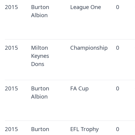
2015
Burton
League One
0
Albion
2015
Milton
Championship
0
Keynes
Dons
2015
Burton
FA Cup
0
Albion
2015
Burton
EFL Trophy
0