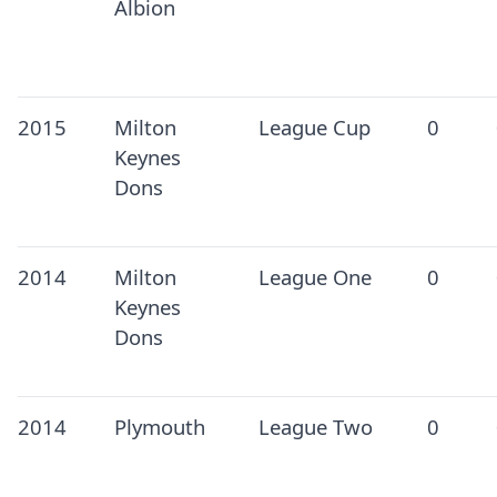
Albion
2015
Milton
League Cup
0
Keynes
Dons
2014
Milton
League One
0
Keynes
Dons
2014
Plymouth
League Two
0