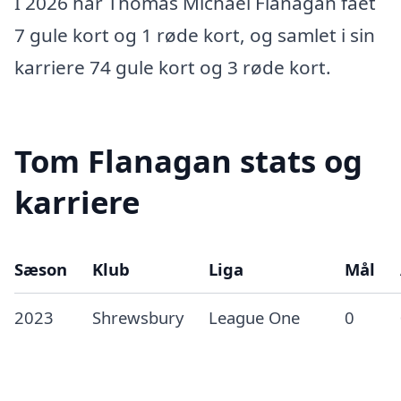
I 2026 har Thomas Michael Flanagan fået
7 gule kort og 1 røde kort, og samlet i sin
karriere 74 gule kort og 3 røde kort.
Tom Flanagan stats og
karriere
Sæson
Klub
Liga
Mål
2023
Shrewsbury
League One
0