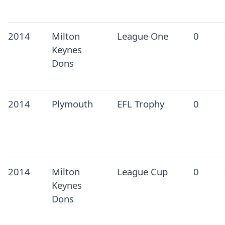
2014
Milton
League One
0
Keynes
Dons
2014
Plymouth
EFL Trophy
0
2014
Milton
League Cup
0
Keynes
Dons