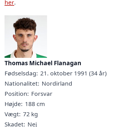
her
.
Thomas Michael Flanagan
Fødselsdag:
21. oktober 1991 (34 år)
Nationalitet:
Nordirland
Position:
Forsvar
Højde:
188 cm
Vægt:
72 kg
Skadet:
Nej