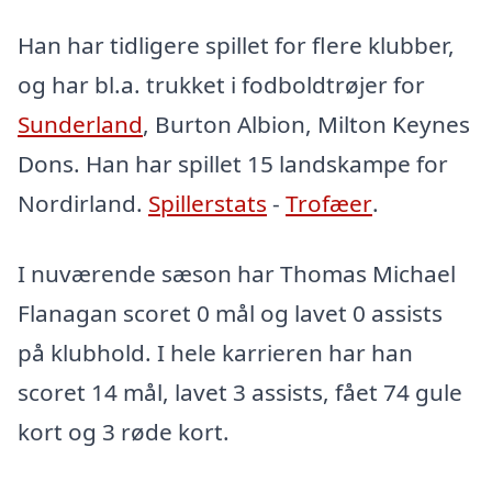
Han har tidligere spillet for flere klubber,
og har bl.a. trukket i fodboldtrøjer for
Sunderland
, Burton Albion, Milton Keynes
Dons. Han har spillet 15 landskampe for
Nordirland.
Spillerstats
-
Trofæer
.
I nuværende sæson har Thomas Michael
Flanagan scoret 0 mål og lavet 0 assists
på klubhold. I hele karrieren har han
scoret 14 mål, lavet 3 assists, fået 74 gule
kort og 3 røde kort.