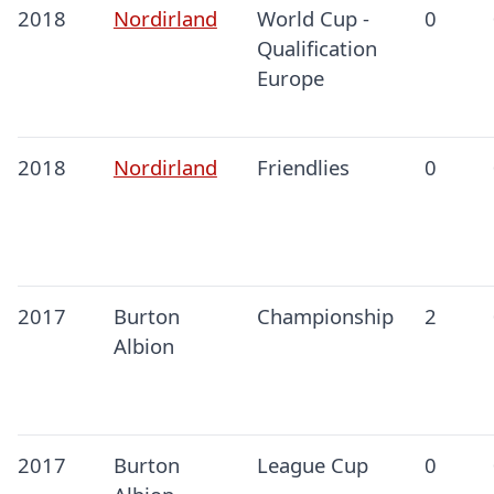
2018
Nordirland
World Cup -
0
Qualification
Europe
2018
Nordirland
Friendlies
0
2017
Burton
Championship
2
Albion
2017
Burton
League Cup
0