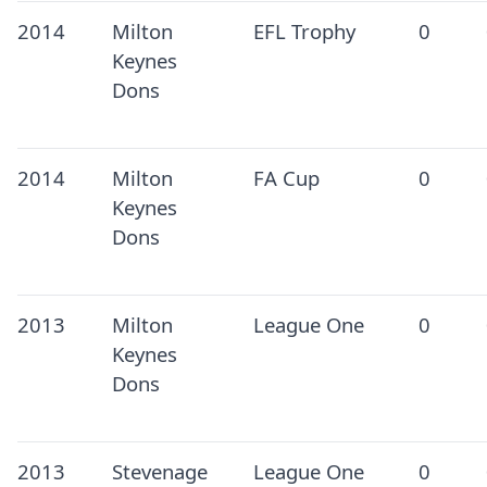
2014
Milton
EFL Trophy
0
Keynes
Dons
2014
Milton
FA Cup
0
Keynes
Dons
2013
Milton
League One
0
Keynes
Dons
2013
Stevenage
League One
0