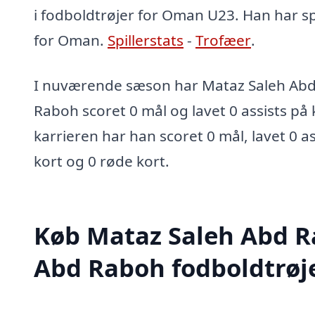
i fodboldtrøjer for Oman U23. Han har s
for Oman.
Spillerstats
-
Trofæer
.
I nuværende sæson har Mataz Saleh Abd
Raboh scoret 0 mål og lavet 0 assists på 
karrieren har han scoret 0 mål, lavet 0 as
kort og 0 røde kort.
Køb Mataz Saleh Abd R
Abd Raboh fodboldtrøj