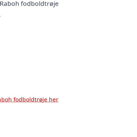
 Raboh fodboldtrøje
.
boh fodboldtrøje her