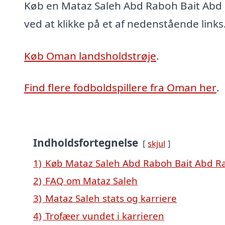
Køb en Mataz Saleh Abd Raboh Bait Abd
ved at klikke på et af nedenstående links
Køb Oman landsholdstrøje
.
Find flere fodboldspillere fra Oman her
.
Indholdsfortegnelse
skjul
1)
Køb Mataz Saleh Abd Raboh Bait Abd Ra
2)
FAQ om Mataz Saleh
3)
Mataz Saleh stats og karriere
4)
Trofæer vundet i karrieren