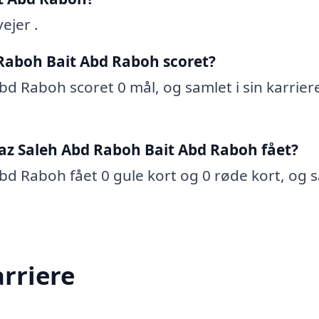
ejer .
Raboh Bait Abd Raboh scoret?
d Raboh scoret 0 mål, og samlet i sin karrier
az Saleh Abd Raboh Bait Abd Raboh fået?
bd Raboh fået 0 gule kort og 0 røde kort, og 
arriere