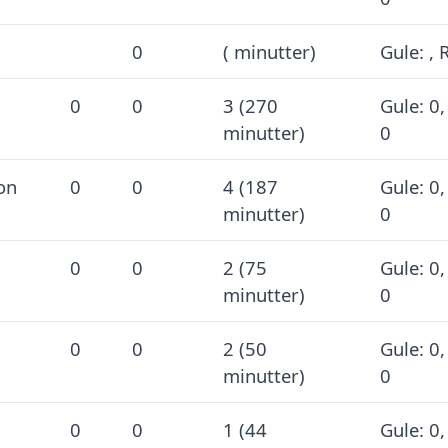
0
( minutter)
Gule: , 
0
0
3 (270
Gule: 0,
minutter)
0
on
0
0
4 (187
Gule: 0,
minutter)
0
0
0
2 (75
Gule: 0,
minutter)
0
0
0
2 (50
Gule: 0,
minutter)
0
0
0
1 (44
Gule: 0,