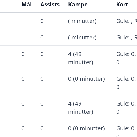
Mål
Assists
Kampe
Kort
0
( minutter)
Gule: , 
0
( minutter)
Gule: , 
0
0
4 (49
Gule: 0,
minutter)
0
0
0
0 (0 minutter)
Gule: 0,
0
0
0
4 (49
Gule: 0,
minutter)
0
0
0
0 (0 minutter)
Gule: 0,
0