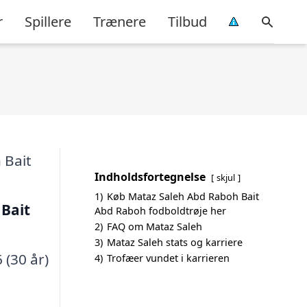
r
Spillere
Trænere
Tilbud
Indholdsfortegnelse
skjul
1)
Køb Mataz Saleh Abd Raboh Bait
Bait
Abd Raboh fodboldtrøje her
2)
FAQ om Mataz Saleh
3)
Mataz Saleh stats og karriere
 (30 år)
4)
Trofæer vundet i karrieren