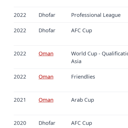
2022
Dhofar
Professional League
2022
Dhofar
AFC Cup
2022
Oman
World Cup - Qualificati
Asia
2022
Oman
Friendlies
2021
Oman
Arab Cup
2020
Dhofar
AFC Cup