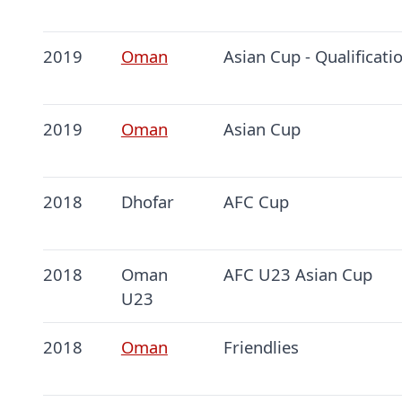
2019
Oman
Asian Cup - Qualificati
2019
Oman
Asian Cup
2018
Dhofar
AFC Cup
2018
Oman
AFC U23 Asian Cup
U23
2018
Oman
Friendlies