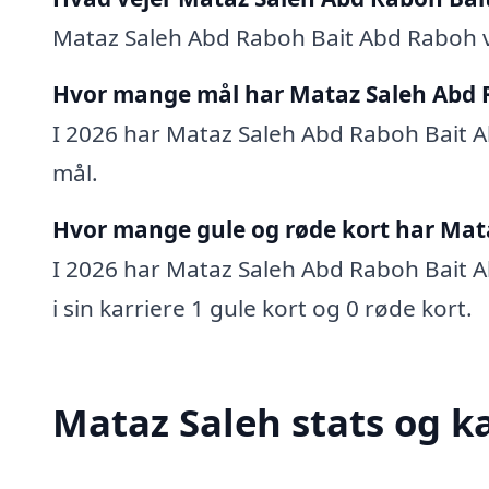
Mataz Saleh Abd Raboh Bait Abd Raboh v
Hvor mange mål har Mataz Saleh Abd 
I 2026 har Mataz Saleh Abd Raboh Bait Ab
mål.
Hvor mange gule og røde kort har Mat
I 2026 har Mataz Saleh Abd Raboh Bait A
i sin karriere 1 gule kort og 0 røde kort.
Mataz Saleh stats og k