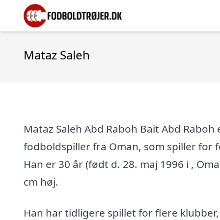
Mataz Saleh
Mataz Saleh Abd Raboh Bait Abd Raboh e
fodboldspiller fra Oman, som spiller for
Han er 30 år (født d. 28. maj 1996 i , Oma
cm høj.
Han har tidligere spillet for flere klubber