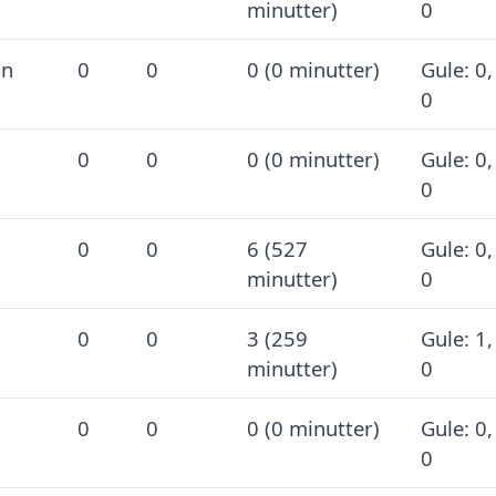
minutter)
0
on
0
0
0 (0 minutter)
Gule: 0,
0
0
0
0 (0 minutter)
Gule: 0,
0
0
0
6 (527
Gule: 0,
minutter)
0
0
0
3 (259
Gule: 1,
minutter)
0
0
0
0 (0 minutter)
Gule: 0,
0