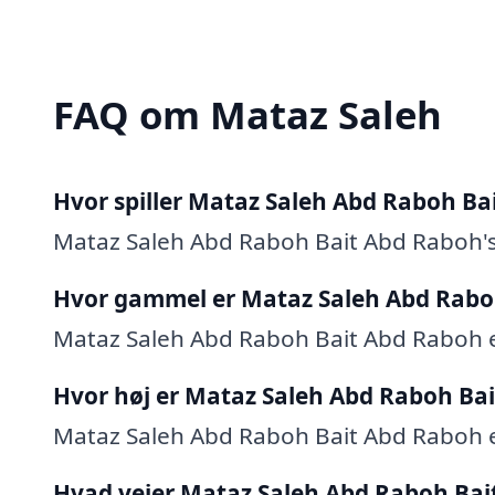
FAQ om Mataz Saleh
Hvor spiller Mataz Saleh Abd Raboh Ba
Mataz Saleh Abd Raboh Bait Abd Raboh's
Hvor gammel er Mataz Saleh Abd Rabo
Mataz Saleh Abd Raboh Bait Abd Raboh er
Hvor høj er Mataz Saleh Abd Raboh Ba
Mataz Saleh Abd Raboh Bait Abd Raboh e
Hvad vejer Mataz Saleh Abd Raboh Bai