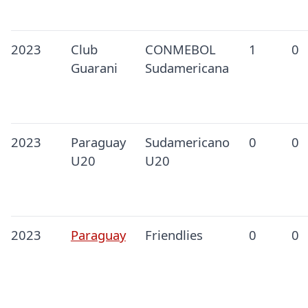
2023
Club
CONMEBOL
1
0
Guarani
Sudamericana
2023
Paraguay
Sudamericano
0
0
U20
U20
2023
Paraguay
Friendlies
0
0