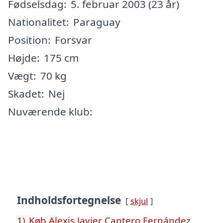
Fødselsdag:
5. februar 2003 (23 år)
Nationalitet:
Paraguay
Position:
Forsvar
Højde:
175 cm
Vægt:
70 kg
Skadet:
Nej
Nuværende klub:
Indholdsfortegnelse
skjul
1)
Køb Alexis Javier Cantero Fernández