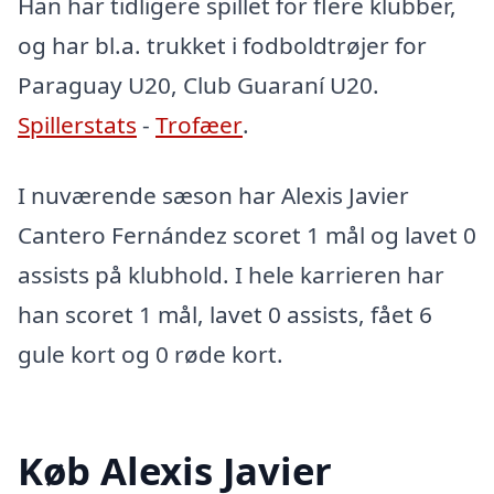
Han har tidligere spillet for flere klubber,
og har bl.a. trukket i fodboldtrøjer for
Paraguay U20, Club Guaraní U20.
Spillerstats
-
Trofæer
.
I nuværende sæson har Alexis Javier
Cantero Fernández scoret 1 mål og lavet 0
assists på klubhold. I hele karrieren har
han scoret 1 mål, lavet 0 assists, fået 6
gule kort og 0 røde kort.
Køb Alexis Javier