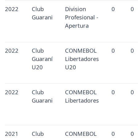
2022
Club
Division
0
0
Guarani
Profesional -
Apertura
2022
Club
CONMEBOL
0
0
Guaraní
Libertadores
U20
U20
2022
Club
CONMEBOL
0
0
Guarani
Libertadores
2021
Club
CONMEBOL
0
0