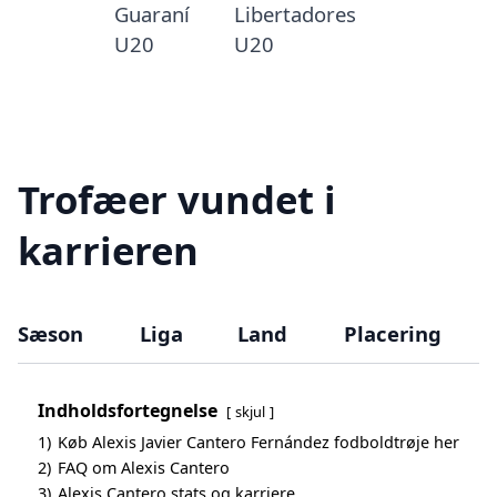
Guaraní
Libertadores
U20
U20
Trofæer vundet i
karrieren
Sæson
Liga
Land
Placering
Indholdsfortegnelse
skjul
1)
Køb Alexis Javier Cantero Fernández fodboldtrøje her
2)
FAQ om Alexis Cantero
3)
Alexis Cantero stats og karriere