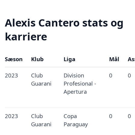
Alexis Cantero stats og
karriere
Sæson
Klub
Liga
Mål
As
2023
Club
Division
0
0
Guarani
Profesional -
Apertura
2023
Club
Copa
0
0
Guarani
Paraguay