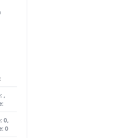
n
t
: ,
e:
: 0,
: 0