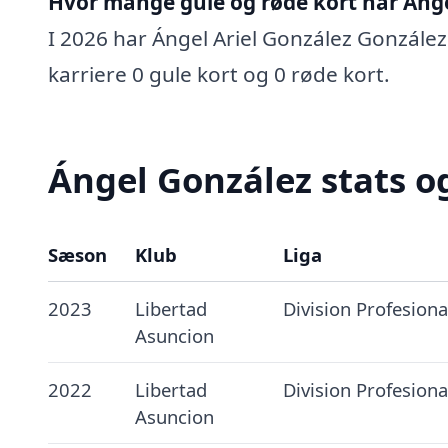
Hvor mange gule og røde kort har Ánge
I 2026 har Ángel Ariel González González 
karriere 0 gule kort og 0 røde kort.
Ángel González stats o
Sæson
Klub
Liga
2023
Libertad
Division Profesiona
Asuncion
2022
Libertad
Division Profesiona
Asuncion