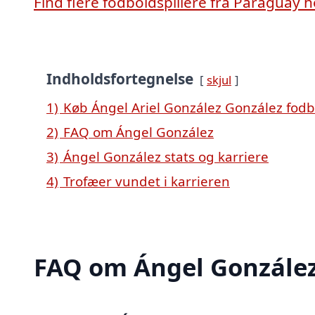
Find flere fodboldspillere fra Paraguay h
Indholdsfortegnelse
skjul
1)
Køb Ángel Ariel González González fodb
2)
FAQ om Ángel González
3)
Ángel González stats og karriere
4)
Trofæer vundet i karrieren
FAQ om Ángel Gonzále