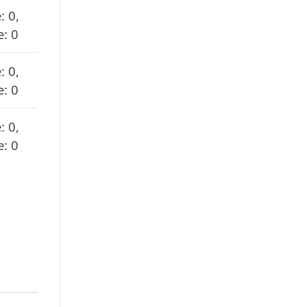
: 0,
: 0
: 0,
: 0
: 0,
: 0