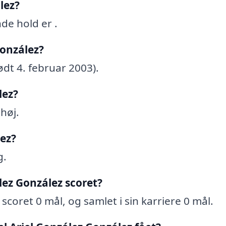
lez?
de hold er .
González?
ødt 4. februar 2003).
lez?
høj.
lez?
g.
ez González scoret?
scoret 0 mål, og samlet i sin karriere 0 mål.