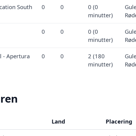
ication South
0
0
0 (0
Gule
minutter)
Røde
0
0
0 (0
Gule
minutter)
Røde
l - Apertura
0
0
2 (180
Gule
minutter)
Røde
eren
Land
Placering