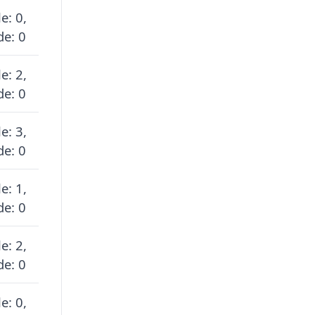
e: 0,
de: 0
e: 2,
de: 0
e: 3,
de: 0
e: 1,
de: 0
e: 2,
de: 0
e: 0,