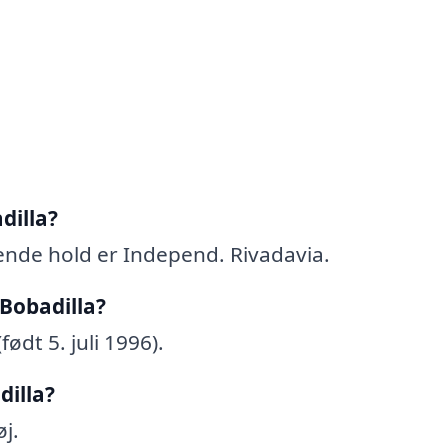
dilla?
ende hold er Independ. Rivadavia.
 Bobadilla?
født 5. juli 1996).
dilla?
j.