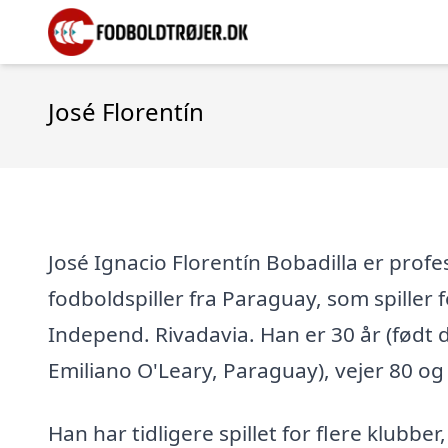
José Florentín
José Ignacio Florentín Bobadilla er profe
fodboldspiller fra Paraguay, som spiller
Independ. Rivadavia. Han er 30 år (født d.
Emiliano O'Leary, Paraguay), vejer 80 og 
Han har tidligere spillet for flere klubber