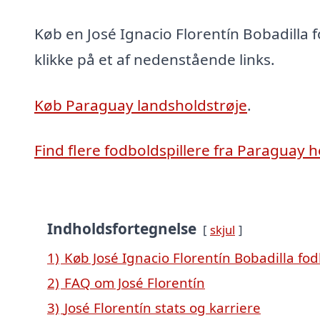
Køb en José Ignacio Florentín Bobadilla 
klikke på et af nedenstående links.
Køb Paraguay landsholdstrøje
.
Find flere fodboldspillere fra Paraguay h
Indholdsfortegnelse
skjul
1)
Køb José Ignacio Florentín Bobadilla fod
2)
FAQ om José Florentín
3)
José Florentín stats og karriere