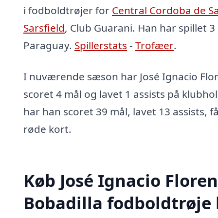
i fodboldtrøjer for
Central Cordoba de S
Sarsfield
, Club Guarani. Han har spillet 
Paraguay.
Spillerstats
-
Trofæer
.
I nuværende sæson har José Ignacio Flor
scoret 4 mål og lavet 1 assists på klubhol
har han scoret 39 mål, lavet 13 assists, f
røde kort.
Køb José Ignacio Floren
Bobadilla fodboldtrøje