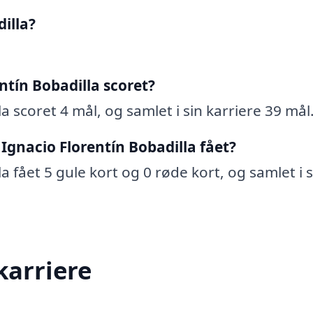
illa?
ntín Bobadilla scoret?
a scoret 4 mål, og samlet i sin karriere 39 mål
Ignacio Florentín Bobadilla fået?
a fået 5 gule kort og 0 røde kort, og samlet i s
karriere