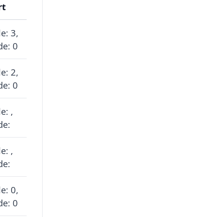
rt
e: 3,
de: 0
e: 2,
de: 0
e: ,
de:
e: ,
de:
e: 0,
de: 0