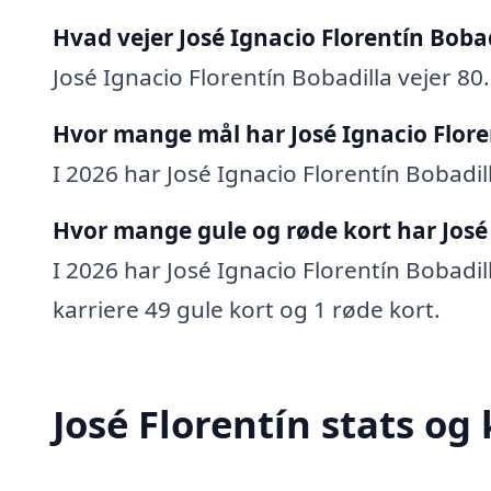
Hvad vejer José Ignacio Florentín Bobad
José Ignacio Florentín Bobadilla vejer 80.
Hvor mange mål har José Ignacio Flore
I 2026 har José Ignacio Florentín Bobadill
Hvor mange gule og røde kort har José 
I 2026 har José Ignacio Florentín Bobadill
karriere 49 gule kort og 1 røde kort.
José Florentín stats og 