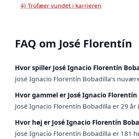
4)
Trofæer vundet i karrieren
FAQ om José Florentín
Hvor spiller José Ignacio Florentín Boba
José Ignacio Florentín Bobadilla's nuvær
Hvor gammel er José Ignacio Florentín
José Ignacio Florentín Bobadilla er 29 år (
Hvor høj er José Ignacio Florentín Boba
José Ignacio Florentín Bobadilla er 181 hø