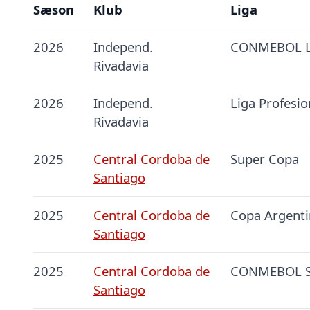
Sæson
Klub
Liga
2026
Independ.
CONMEBOL Li
Rivadavia
2026
Independ.
Liga Profesio
Rivadavia
2025
Central Cordoba de
Super Copa
Santiago
2025
Central Cordoba de
Copa Argenti
Santiago
2025
Central Cordoba de
CONMEBOL S
Santiago