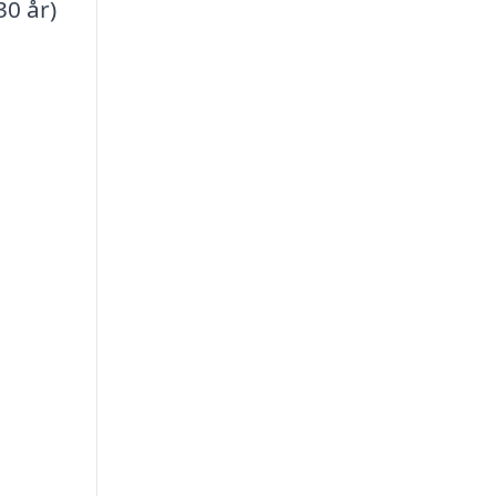
30 år)