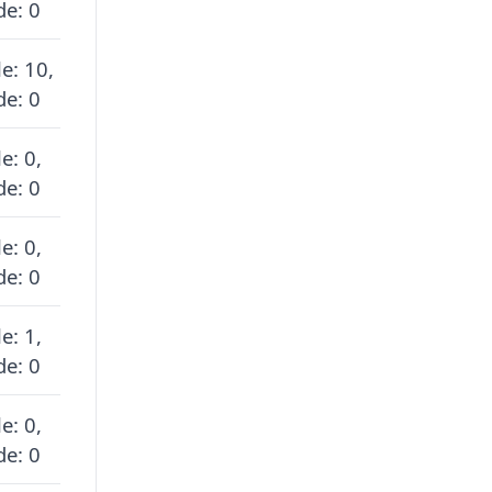
de: 0
e: 10,
de: 0
e: 0,
de: 0
e: 0,
de: 0
e: 1,
de: 0
e: 0,
de: 0