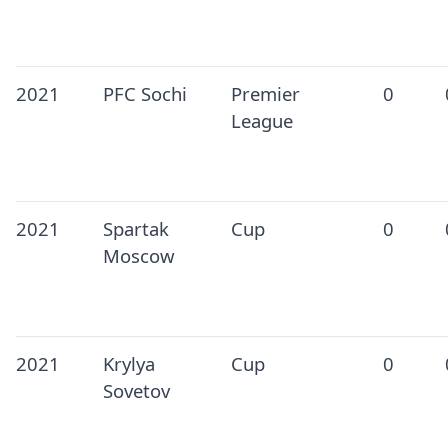
2021
PFC Sochi
Premier
0
League
2021
Spartak
Cup
0
Moscow
2021
Krylya
Cup
0
Sovetov