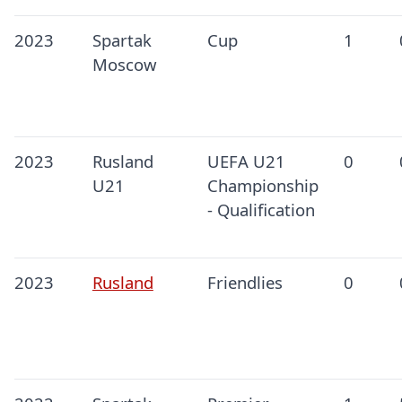
2023
Spartak
Cup
1
Moscow
2023
Rusland
UEFA U21
0
U21
Championship
- Qualification
2023
Rusland
Friendlies
0