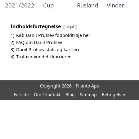
2021/2022
Cup
Rusland
Vinder
Indholdsfortegnelse
skjul
1)
Køb Danil Prutsev fodboldtrøje her
2)
FAQ om Danil Prutsev
3)
Danil Prutsev stats og karriere
4)
Trofæer vundet i karrieren
Copyright 2026 - Pilanto Aps
Forside
Om / kontakt
Blog
Sitemap
Betingelser