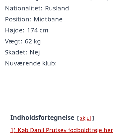
Nationalitet:
Rusland
Position:
Midtbane
Højde:
174 cm
Vægt:
62 kg
Skadet:
Nej
Nuværende klub:
Indholdsfortegnelse
skjul
1)
Køb Danil Prutsev fodboldtrøje her