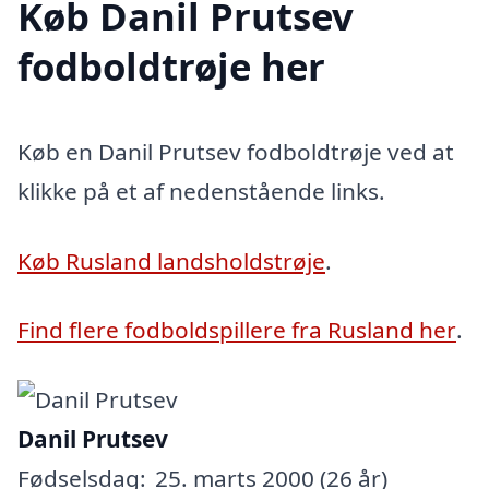
Køb Danil Prutsev
fodboldtrøje her
Køb en Danil Prutsev fodboldtrøje ved at
klikke på et af nedenstående links.
Køb Rusland landsholdstrøje
.
Find flere fodboldspillere fra Rusland her
.
Danil Prutsev
Fødselsdag:
25. marts 2000 (26 år)