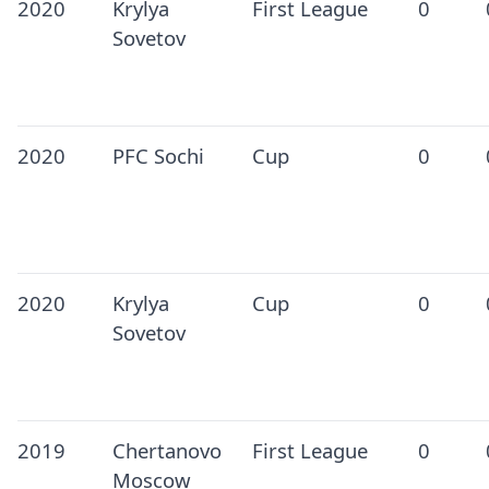
2020
Krylya
First League
0
Sovetov
2020
PFC Sochi
Cup
0
2020
Krylya
Cup
0
Sovetov
2019
Chertanovo
First League
0
Moscow