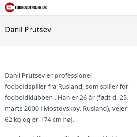
Danil Prutsev
Danil Prutsev er professionel
fodboldspiller fra Rusland, som spiller for
fodboldklubben . Han er 26 år (født d. 25.
marts 2000 i Mostovskoy, Rusland), vejer
62 kg og er 174 cm høj.