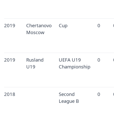
2019
Chertanovo
Cup
0
Moscow
2019
Rusland
UEFA U19
0
U19
Championship
2018
Second
0
League B