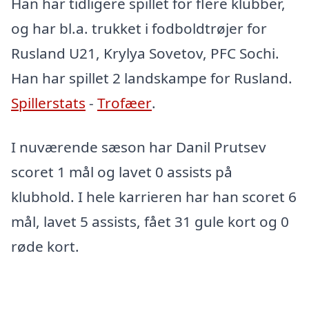
Han har tidligere spillet for flere klubber,
og har bl.a. trukket i fodboldtrøjer for
Rusland U21, Krylya Sovetov, PFC Sochi.
Han har spillet 2 landskampe for Rusland.
Spillerstats
-
Trofæer
.
I nuværende sæson har Danil Prutsev
scoret 1 mål og lavet 0 assists på
klubhold. I hele karrieren har han scoret 6
mål, lavet 5 assists, fået 31 gule kort og 0
røde kort.