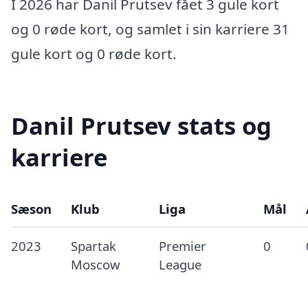
I 2026 har Danil Prutsev fået 3 gule kort
og 0 røde kort, og samlet i sin karriere 31
gule kort og 0 røde kort.
Danil Prutsev stats og
karriere
Sæson
Klub
Liga
Mål
2023
Spartak
Premier
0
Moscow
League