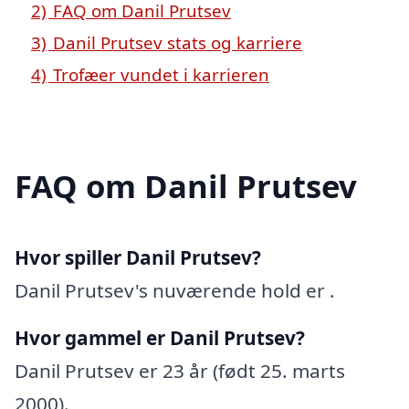
2)
FAQ om Danil Prutsev
3)
Danil Prutsev stats og karriere
4)
Trofæer vundet i karrieren
FAQ om Danil Prutsev
Hvor spiller Danil Prutsev?
Danil Prutsev's nuværende hold er .
Hvor gammel er Danil Prutsev?
Danil Prutsev er 23 år (født 25. marts
2000).