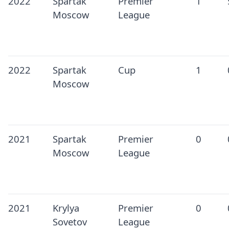
2022
Spartak
Premier
1
Moscow
League
2022
Spartak
Cup
1
Moscow
2021
Spartak
Premier
0
Moscow
League
2021
Krylya
Premier
0
Sovetov
League