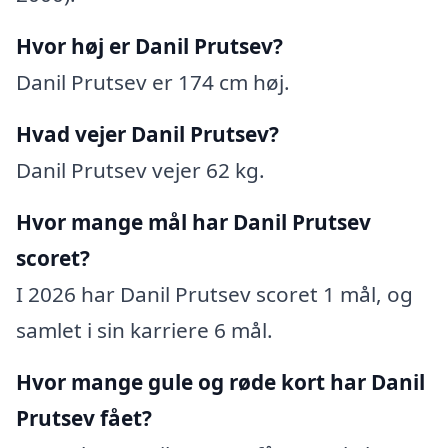
Hvor høj er Danil Prutsev?
Danil Prutsev er 174 cm høj.
Hvad vejer Danil Prutsev?
Danil Prutsev vejer 62 kg.
Hvor mange mål har Danil Prutsev
scoret?
I 2026 har Danil Prutsev scoret 1 mål, og
samlet i sin karriere 6 mål.
Hvor mange gule og røde kort har Danil
Prutsev fået?