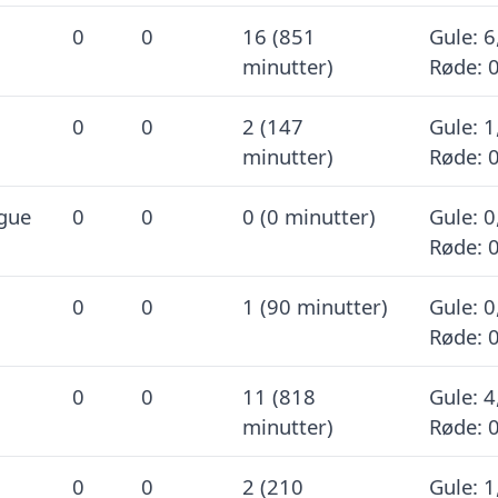
0
0
16 (851
Gule: 6
minutter)
Røde: 
0
0
2 (147
Gule: 1
minutter)
Røde: 
gue
0
0
0 (0 minutter)
Gule: 0
Røde: 
0
0
1 (90 minutter)
Gule: 0
Røde: 
0
0
11 (818
Gule: 4
minutter)
Røde: 
0
0
2 (210
Gule: 1