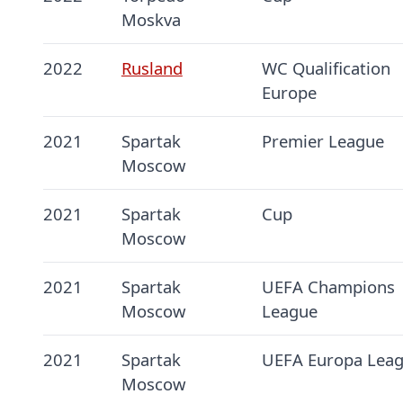
Moskva
2022
Rusland
WC Qualification
Europe
2021
Spartak
Premier League
Moscow
2021
Spartak
Cup
Moscow
2021
Spartak
UEFA Champions
Moscow
League
2021
Spartak
UEFA Europa Lea
Moscow