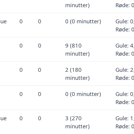
minutter)
Røde: 
gue
0
0
0 (0 minutter)
Gule: 0
Røde: 
0
0
9 (810
Gule: 4
minutter)
Røde: 
0
0
2 (180
Gule: 2
minutter)
Røde: 
0
0
0 (0 minutter)
Gule: 0
Røde: 
gue
0
0
3 (270
Gule: 1
minutter)
Røde: 