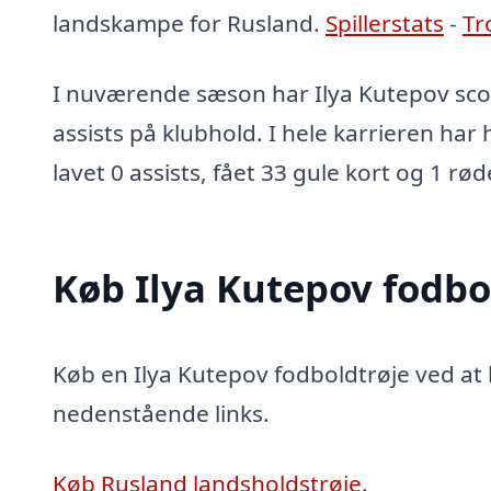
landskampe for Rusland.
Spillerstats
-
Tr
I nuværende sæson har Ilya Kutepov scor
assists på klubhold. I hele karrieren har 
lavet 0 assists, fået 33 gule kort og 1 rød
Køb Ilya Kutepov fodbo
Køb en Ilya Kutepov fodboldtrøje ved at k
nedenstående links.
Køb Rusland landsholdstrøje
.