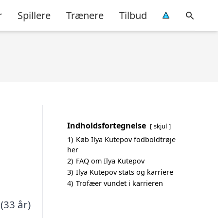
r
Spillere
Trænere
Tilbud
Indholdsfortegnelse
skjul
1)
Køb Ilya Kutepov fodboldtrøje
her
2)
FAQ om Ilya Kutepov
3)
Ilya Kutepov stats og karriere
4)
Trofæer vundet i karrieren
 (33 år)