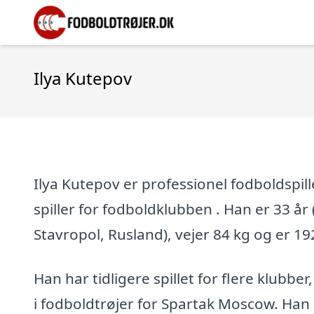
Ilya Kutepov
Ilya Kutepov er professionel fodboldspil
spiller for fodboldklubben . Han er 33 år (f
Stavropol, Rusland), vejer 84 kg og er 19
Han har tidligere spillet for flere klubber
i fodboldtrøjer for Spartak Moscow. Han h