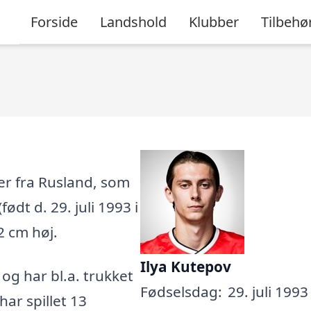
Forside
Landshold
Klubber
Tilbehø
ler fra Rusland, som
ødt d. 29. juli 1993 i
2 cm høj.
Ilya Kutepov
, og har bl.a. trukket
Fødselsdag:
29. juli 1993
ar spillet 13