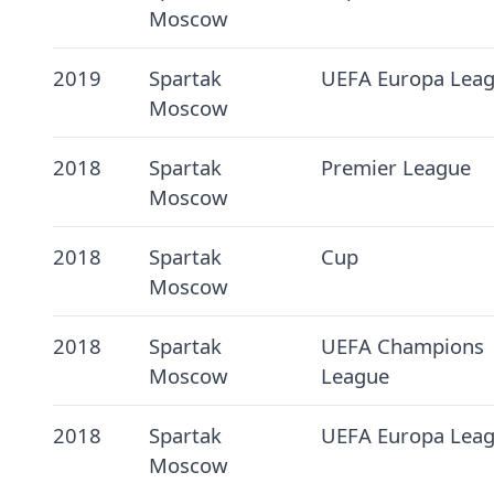
Moscow
2019
Spartak
UEFA Europa Lea
Moscow
2018
Spartak
Premier League
Moscow
2018
Spartak
Cup
Moscow
2018
Spartak
UEFA Champions
Moscow
League
2018
Spartak
UEFA Europa Lea
Moscow