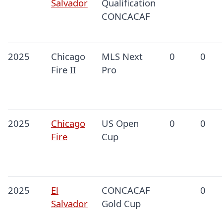
Salvador
Qualification
CONCACAF
2025
Chicago
MLS Next
0
0
Fire II
Pro
2025
Chicago
US Open
0
0
Fire
Cup
2025
El
CONCACAF
0
Salvador
Gold Cup