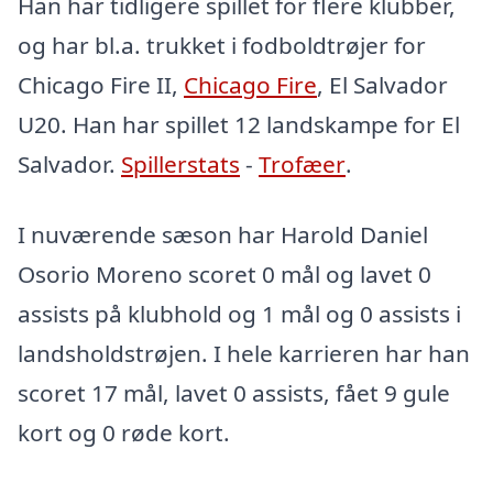
Han har tidligere spillet for flere klubber,
og har bl.a. trukket i fodboldtrøjer for
Chicago Fire II,
Chicago Fire
, El Salvador
U20. Han har spillet 12 landskampe for El
Salvador.
Spillerstats
-
Trofæer
.
I nuværende sæson har Harold Daniel
Osorio Moreno scoret 0 mål og lavet 0
assists på klubhold og 1 mål og 0 assists i
landsholdstrøjen. I hele karrieren har han
scoret 17 mål, lavet 0 assists, fået 9 gule
kort og 0 røde kort.