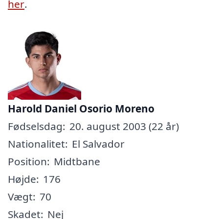
her
.
Harold Daniel Osorio Moreno
Fødselsdag:
20. august 2003 (22 år)
Nationalitet:
El Salvador
Position:
Midtbane
Højde:
176
Vægt:
70
Skadet:
Nej