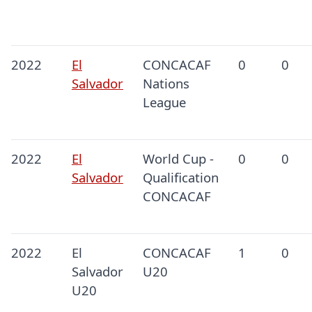
2022
El
CONCACAF
0
0
Salvador
Nations
League
2022
El
World Cup -
0
0
Salvador
Qualification
CONCACAF
2022
El
CONCACAF
1
0
Salvador
U20
U20