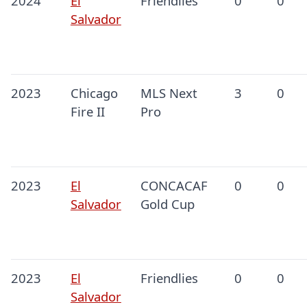
2024
El
Friendlies
0
0
Salvador
2023
Chicago
MLS Next
3
0
Fire II
Pro
2023
El
CONCACAF
0
0
Salvador
Gold Cup
2023
El
Friendlies
0
0
Salvador