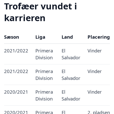
Trofæer vundet i
karrieren
Sæson
Liga
Land
Placering
2021/2022
Primera
El
Vinder
Division
Salvador
2021/2022
Primera
El
Vinder
Division
Salvador
2020/2021
Primera
El
Vinder
Division
Salvador
2020/2021
Primera
El
2. pladsen