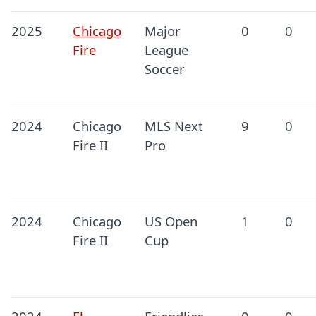
2025
Chicago
Major
0
0
Fire
League
Soccer
2024
Chicago
MLS Next
9
0
Fire II
Pro
2024
Chicago
US Open
1
0
Fire II
Cup