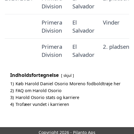
Division
Salvador
Primera
El
Vinder
Division
Salvador
Primera
El
2. pladsen
Division
Salvador
Indholdsfortegnelse
skjul
1)
Køb Harold Daniel Osorio Moreno fodboldtrøje her
2)
FAQ om Harold Osorio
3)
Harold Osorio stats og karriere
4)
Trofæer vundet i karrieren
Copyright 2026 - Pilanto Aps